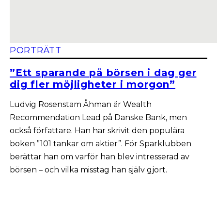
PORTRÄTT
”Ett sparande på börsen i dag ger
dig fler möjligheter i morgon”
Ludvig Rosenstam Åhman är Wealth
Recommendation Lead på Danske Bank, men
också författare. Han har skrivit den populära
boken ”101 tankar om aktier”. För Sparklubben
berättar han om varför han blev intresserad av
börsen – och vilka misstag han själv gjort.