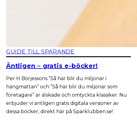
GUIDE TILL SPARANDE
Äntligen – gratis e-böcker!
Per H Börjessons ”Så här blir du miljonär i
hängmattan” och ”Så här blir du miljonär som
företagare” är älskade och omtyckta klassiker. Nu
erbjuder vi äntligen gratis digitala versioner av
dessa böcker, direkt här på Sparklubben.se!