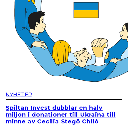
NYHETER
Spiltan Invest dubblar en halv
miljon i donationer till Ukraina till
minne av Cecilia Stegö Chilò