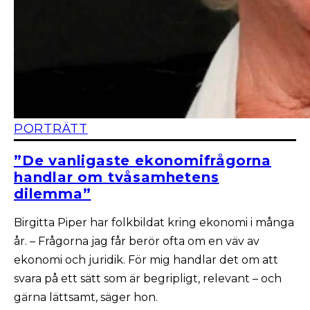
PORTRÄTT
”De vanligaste ekonomifrågorna
handlar om tvåsamhetens
dilemma”
Birgitta Piper har folkbildat kring ekonomi i många
år. – Frågorna jag får berör ofta om en väv av
ekonomi och juridik. För mig handlar det om att
svara på ett sätt som är begripligt, relevant – och
gärna lättsamt, säger hon.