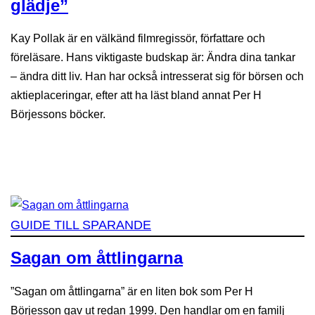
glädje”
Kay Pollak är en välkänd filmregissör, författare och
föreläsare. Hans viktigaste budskap är: Ändra dina tankar
– ändra ditt liv. Han har också intresserat sig för börsen och
aktieplaceringar, efter att ha läst bland annat Per H
Börjessons böcker.
GUIDE TILL SPARANDE
Sagan om åttlingarna
”Sagan om åttlingarna” är en liten bok som Per H
Börjesson gav ut redan 1999. Den handlar om en familj