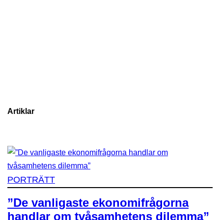
Artiklar
PORTRÄTT
”De vanligaste ekonomifrågorna
handlar om tvåsamhetens dilemma”