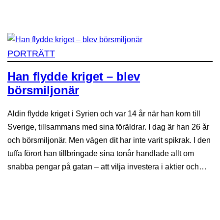
PORTRÄTT
Han flydde kriget – blev
börsmiljonär
Aldin flydde kriget i Syrien och var 14 år när han kom till
Sverige, tillsammans med sina föräldrar. I dag är han 26 år
och börsmiljonär. Men vägen dit har inte varit spikrak. I den
tuffa förort han tillbringade sina tonår handlade allt om
snabba pengar på gatan – att vilja investera i aktier och…