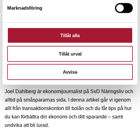
Börjesson, vd och medgrundare av Charity Funnel.
Marknadsföring
Tillåt alla
NYHETER
Tillåt urval
Ekonomijournalistens bästa tips för
Avvisa
privatekonomin
Joel Dahlberg är ekonomijournalist på SvD Näringsliv och
alltid på småspararnas sida. I denna artikel går vi igenom
allt från transaktionskonton till bolån och du får tips på hur
du kan förbättra din ekonomi och ditt sparande – samt
undvika att bli lurad.