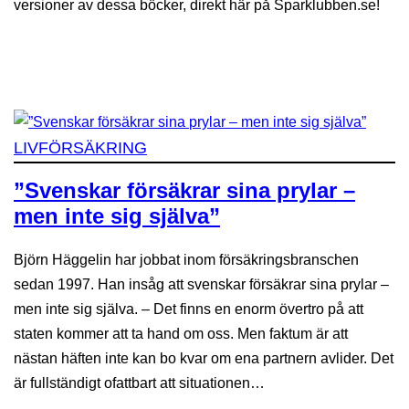
versioner av dessa böcker, direkt här på Sparklubben.se!
LIVFÖRSÄKRING
”Svenskar försäkrar sina prylar –
men inte sig själva”
Björn Häggelin har jobbat inom försäkringsbranschen
sedan 1997. Han insåg att svenskar försäkrar sina prylar –
men inte sig själva. – Det finns en enorm övertro på att
staten kommer att ta hand om oss. Men faktum är att
nästan häften inte kan bo kvar om ena partnern avlider. Det
är fullständigt ofattbart att situationen…