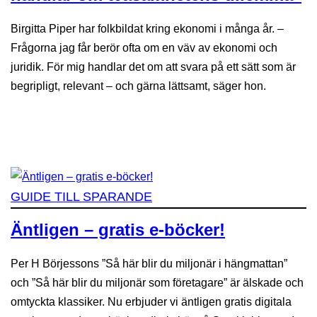
Birgitta Piper har folkbildat kring ekonomi i många år. –
Frågorna jag får berör ofta om en väv av ekonomi och
juridik. För mig handlar det om att svara på ett sätt som är
begripligt, relevant – och gärna lättsamt, säger hon.
GUIDE TILL SPARANDE
Äntligen – gratis e-böcker!
Per H Börjessons ”Så här blir du miljonär i hängmattan”
och ”Så här blir du miljonär som företagare” är älskade och
omtyckta klassiker. Nu erbjuder vi äntligen gratis digitala