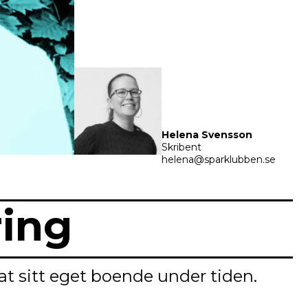
Helena Svensson
Skribent
helena@sparklubben.se
ring
at sitt eget boende under tiden.