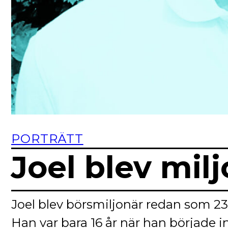
PORTRÄTT
Joel blev mil
Joel blev börsmiljonär redan som 23-
Han var bara 16 år när han började i