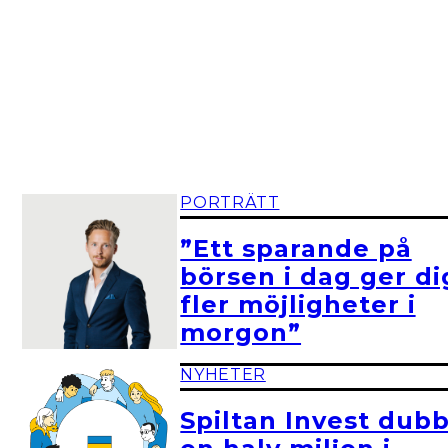
PORTRÄTT
”Ett sparande på
börsen i dag ger di
fler möjligheter i
morgon”
NYHETER
Spiltan Invest dubb