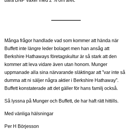
bara BNP växer med 2 % om året.
Många frågor handlade vad som kommer att hända när
Buffett inte längre leder bolaget men han ansåg att
Berkshire Hathaways företagskultur är så stark att den
kommer att leva vidare även utan honom. Munger
uppmanade alla sina närvarande släktingar att ”var inte så
dumma att ni säljer några aktier i Berkshire Hathaway”.
Buffett konstaterade att det gäller för hans familj också.
Så lyssna på Munger och Buffett, de har haft rätt hittills.
Med vänliga hälsningar
Per H Börjesson