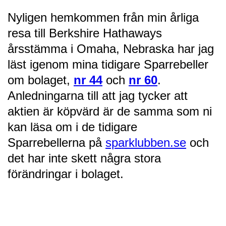
Nyligen hemkommen från min årliga
resa till Berkshire Hathaways
årsstämma i Omaha, Nebraska har jag
läst igenom mina tidigare Sparrebeller
om bolaget,
nr 44
och
nr 60
.
Anledningarna till att jag tycker att
aktien är köpvärd är de samma som ni
kan läsa om i de tidigare
Sparrebellerna på
sparklubben.se
och
det har inte skett några stora
förändringar i bolaget.