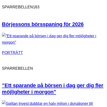
163
SPARREBELLEN
Börjessons börsspaning för 2026
PORTRÄTT
SPARREBELLEN
”Ett sparande på börsen i dag ger dig fler
möjligheter i morgon”