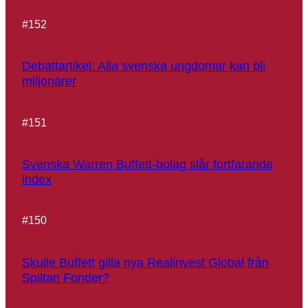
#
152
Debattartikel: Alla svenska ungdomar kan bli
miljonärer
#
151
Svenska Warren Buffett-bolag slår fortfarande
index
#
150
Skulle Buffett gilla nya Realinvest Global från
Spiltan Fonder?