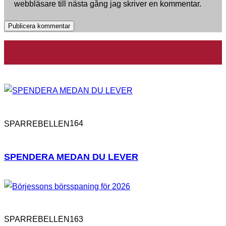
webbläsare till nästa gång jag skriver en kommentar.
164
SPARREBELLEN
SPENDERA MEDAN DU LEVER
163
SPARREBELLEN