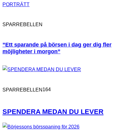
PORTRÄTT
SPARREBELLEN
”Ett sparande på börsen i dag ger dig fler
möjligheter i morgon”
164
SPARREBELLEN
SPENDERA MEDAN DU LEVER