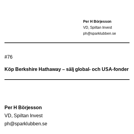
Per H Börjesson
VD, Spiltan Invest
ph@sparklubben.se
#
76
Köp Berkshire Hathaway – sälj global- och USA-fonder
Per H Börjesson
VD, Spiltan Invest
ph@sparklubben.se