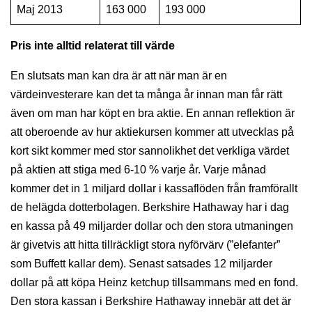
Maj 2013
163 000
193 000
Pris inte alltid relaterat till värde
En slutsats man kan dra är att när man är en
värdeinvesterare kan det ta många år innan man får rätt
även om man har köpt en bra aktie. En annan reflektion är
att oberoende av hur aktiekursen kommer att utvecklas på
kort sikt kommer med stor sannolikhet det verkliga värdet
på aktien att stiga med 6-10 % varje år. Varje månad
kommer det in 1 miljard dollar i kassaflöden från framförallt
de helägda dotterbolagen. Berkshire Hathaway har i dag
en kassa på 49 miljarder dollar och den stora utmaningen
är givetvis att hitta tillräckligt stora nyförvärv (”elefanter”
som Buffett kallar dem). Senast satsades 12 miljarder
dollar på att köpa Heinz ketchup tillsammans med en fond.
Den stora kassan i Berkshire Hathaway innebär att det är