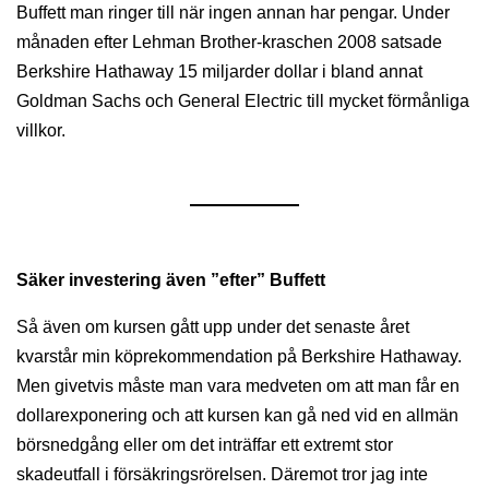
Buffett man ringer till när ingen annan har pengar. Under
månaden efter Lehman Brother-kraschen 2008 satsade
Berkshire Hathaway 15 miljarder dollar i bland annat
Goldman Sachs och General Electric till mycket förmånliga
villkor.
Säker investering även ”efter” Buffett
Så även om kursen gått upp under det senaste året
kvarstår min köprekommendation på Berkshire Hathaway.
Men givetvis måste man vara medveten om att man får en
dollarexponering och att kursen kan gå ned vid en allmän
börsnedgång eller om det inträffar ett extremt stor
skadeutfall i försäkringsrörelsen. Däremot tror jag inte