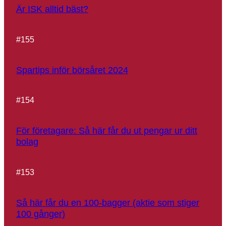
Är ISK alltid bäst?
#
155
Spartips inför börsåret 2024
#
154
För företagare: Så här får du ut pengar ur ditt
bolag
#
153
Så här får du en 100-bagger (aktie som stiger
100 gånger)