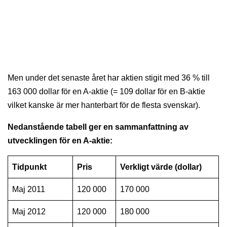
Men under det senaste året har aktien stigit med 36 % till
163 000 dollar för en A-aktie (= 109 dollar för en B-aktie
vilket kanske är mer hanterbart för de flesta svenskar).
Nedanstående tabell ger en sammanfattning av
utvecklingen för en A-aktie:
Tidpunkt
Pris
Verkligt värde (dollar)
Maj 2011
120 000
170 000
Maj 2012
120 000
180 000