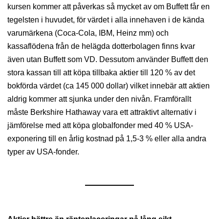
kursen kommer att påverkas så mycket av om Buffett får en
tegelsten i huvudet, för värdet i alla innehaven i de kända
varumärkena (Coca-Cola, IBM, Heinz mm) och
kassaflödena från de helägda dotterbolagen finns kvar
även utan Buffett som VD. Dessutom använder Buffett den
stora kassan till att köpa tillbaka aktier till 120 % av det
bokförda värdet (ca 145 000 dollar) vilket innebär att aktien
aldrig kommer att sjunka under den nivån. Framförallt
måste Berkshire Hathaway vara ett attraktivt alternativ i
jämförelse med att köpa globalfonder med 40 % USA-
exponering till en årlig kostnad på 1,5-3 % eller alla andra
typer av USA-fonder.