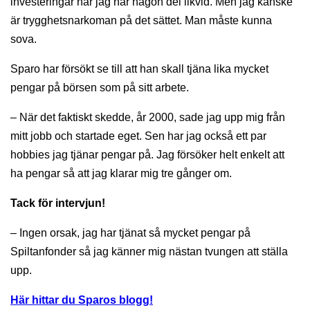
investeringar när jag har någon del likvid. Men jag kanske
är trygghetsnarkoman på det sättet. Man måste kunna
sova.
Sparo har försökt se till att han skall tjäna lika mycket
pengar på börsen som på sitt arbete.
– När det faktiskt skedde, år 2000, sade jag upp mig från
mitt jobb och startade eget. Sen har jag också ett par
hobbies jag tjänar pengar på. Jag försöker helt enkelt att
ha pengar så att jag klarar mig tre gånger om.
Tack för intervjun!
– Ingen orsak, jag har tjänat så mycket pengar på
Spiltanfonder så jag känner mig nästan tvungen att ställa
upp.
Här hittar du Sparos blogg!