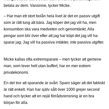
betala av dem. Vansinne, tycker Micke.
– Har man ett stort bolån hela livet är det en passiv utgift
som är rätt tung att bära. Jag köper det jag vill ha, men
konsumtion ska vara medveten och genomtänkt. Alla
pengar som blir över efter att jag har köpt det jag vill ha
sparar jag. Jag vill ha passiva intäkter, inte passiva utgifter.
Micke kallas ofta extremsparare – men tycker att gemene
man, som lever helt utan buffert, har en mer extrem
privatekonomi.
En del tror att sparande är svårt. Sparo säger att det faktiskt
är rätt enkelt. Han har själv sålt över 1000 grejer second
hand och tycker att en rejäl förrådsrensning är en bra
början för alla.