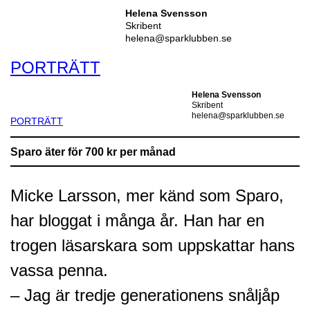
Helena Svensson
Skribent
helena@sparklubben.se
PORTRÄTT
Helena Svensson
Skribent
helena@sparklubben.se
PORTRÄTT
Sparo äter för 700 kr per månad
Micke Larsson, mer känd som Sparo,
har bloggat i många år. Han har en
trogen läsarskara som uppskattar hans
vassa penna.
– Jag är tredje generationens snåljåp