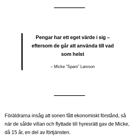
Pengar har ett eget värde i sig –
eftersom de går att använda till vad
som helst
– Micke ”Sparo” Larsson
Föräldrarna insåg att sonen fått ekonomiskt förstånd, så
när de sålde villan och flyttade till hyresrätt gav de Micke,
då 15 år, en del av förtjänsten.