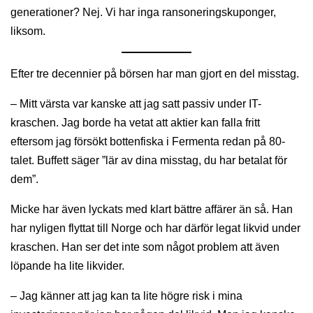
generationer? Nej. Vi har inga ransoneringskuponger,
liksom.
Efter tre decennier på börsen har man gjort en del misstag.
– Mitt värsta var kanske att jag satt passiv under IT-
kraschen. Jag borde ha vetat att aktier kan falla fritt
eftersom jag försökt bottenfiska i Fermenta redan på 80-
talet. Buffett säger ”lär av dina misstag, du har betalat för
dem”.
Micke har även lyckats med klart bättre affärer än så. Han
har nyligen flyttat till Norge och har därför legat likvid under
kraschen. Han ser det inte som något problem att även
löpande ha lite likvider.
– Jag känner att jag kan ta lite högre risk i mina