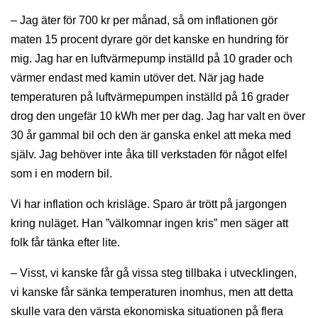
– Jag äter för 700 kr per månad, så om inflationen gör
maten 15 procent dyrare gör det kanske en hundring för
mig. Jag har en luftvärmepump inställd på 10 grader och
värmer endast med kamin utöver det. När jag hade
temperaturen på luftvärmepumpen inställd på 16 grader
drog den ungefär 10 kWh mer per dag. Jag har valt en över
30 år gammal bil och den är ganska enkel att meka med
själv. Jag behöver inte åka till verkstaden för något elfel
som i en modern bil.
Vi har inflation och krisläge. Sparo är trött på jargongen
kring nuläget. Han ”välkomnar ingen kris” men säger att
folk får tänka efter lite.
– Visst, vi kanske får gå vissa steg tillbaka i utvecklingen,
vi kanske får sänka temperaturen inomhus, men att detta
skulle vara den värsta ekonomiska situationen på flera