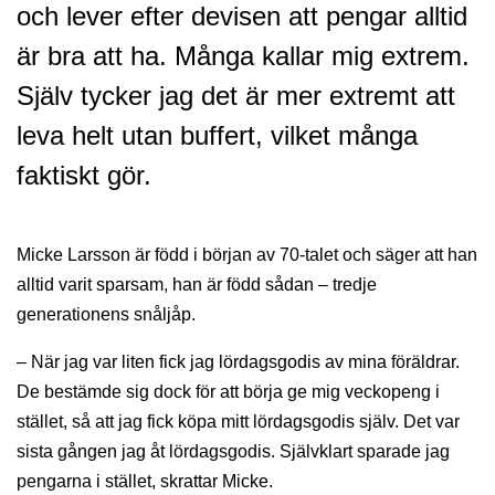
och lever efter devisen att pengar alltid
är bra att ha. Många kallar mig extrem.
Själv tycker jag det är mer extremt att
leva helt utan buffert, vilket många
faktiskt gör.
Micke Larsson är född i början av 70-talet och säger att han
alltid varit sparsam, han är född sådan – tredje
generationens snåljåp.
– När jag var liten fick jag lördagsgodis av mina föräldrar.
De bestämde sig dock för att börja ge mig veckopeng i
stället, så att jag fick köpa mitt lördagsgodis själv. Det var
sista gången jag åt lördagsgodis. Självklart sparade jag
pengarna i stället, skrattar Micke.