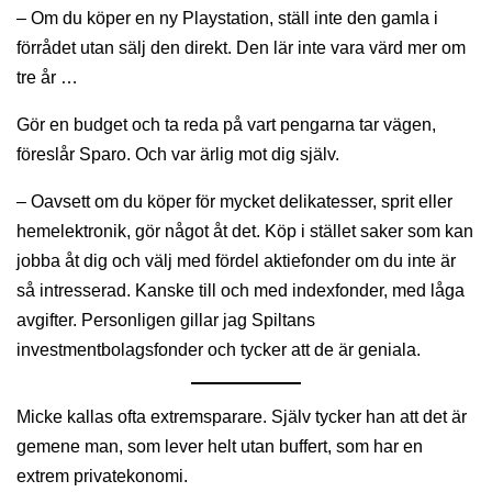
– Om du köper en ny Playstation, ställ inte den gamla i
förrådet utan sälj den direkt. Den lär inte vara värd mer om
tre år …
Gör en budget och ta reda på vart pengarna tar vägen,
föreslår Sparo. Och var ärlig mot dig själv.
– Oavsett om du köper för mycket delikatesser, sprit eller
hemelektronik, gör något åt det. Köp i stället saker som kan
jobba åt dig och välj med fördel aktiefonder om du inte är
så intresserad. Kanske till och med indexfonder, med låga
avgifter. Personligen gillar jag Spiltans
investmentbolagsfonder och tycker att de är geniala.
Micke kallas ofta extremsparare. Själv tycker han att det är
gemene man, som lever helt utan buffert, som har en
extrem privatekonomi.