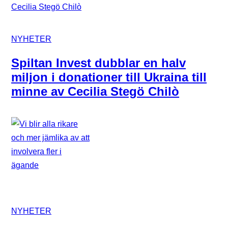
NYHETER
Spiltan Invest dubblar en halv
miljon i donationer till Ukraina till
minne av Cecilia Stegö Chilò
NYHETER