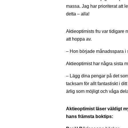
massa. Jag har prioriterat att
detta – alla!
Aktieoptimists fru var tidigare 
att hoppa av.
– Hon började månadsspara i s
Aktieoptimist har några sista 
– Lägg dina pengar på det som g
tacksam för allt fantastiskt i di
ärlig som möjligt och våga dela
Aktieoptimist läser väldigt m
hans främsta boktips: