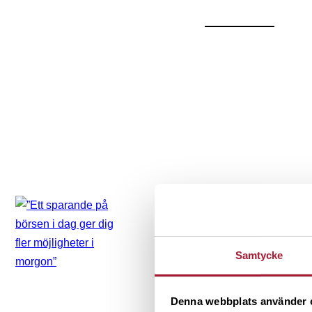
PORTRÄTT
”Ett sparande på 
fler möjligheter i
Samtycke
Denna webbplats använder 