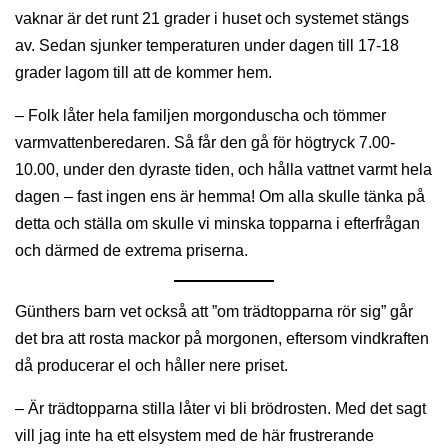
vaknar är det runt 21 grader i huset och systemet stängs
av. Sedan sjunker temperaturen under dagen till 17-18
grader lagom till att de kommer hem.
– Folk låter hela familjen morgonduscha och tömmer
varmvattenberedaren. Så får den gå för högtryck 7.00-
10.00, under den dyraste tiden, och hålla vattnet varmt hela
dagen – fast ingen ens är hemma! Om alla skulle tänka på
detta och ställa om skulle vi minska topparna i efterfrågan
och därmed de extrema priserna.
Günthers barn vet också att ”om trädtopparna rör sig” går
det bra att rosta mackor på morgonen, eftersom vindkraften
då producerar el och håller nere priset.
– Är trädtopparna stilla låter vi bli brödrosten. Med det sagt
vill jag inte ha ett elsystem med de här frustrerande