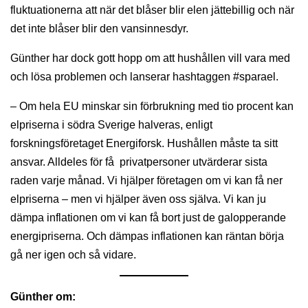
fluktuationerna att när det blåser blir elen jättebillig och när
det inte blåser blir den vansinnesdyr.
Günther har dock gott hopp om att hushållen vill vara med
och lösa problemen och lanserar hashtaggen #sparael.
– Om hela EU minskar sin förbrukning med tio procent kan
elpriserna i södra Sverige halveras, enligt
forskningsföretaget Energiforsk. Hushållen måste ta sitt
ansvar. Alldeles för få privatpersoner utvärderar sista
raden varje månad. Vi hjälper företagen om vi kan få ner
elpriserna – men vi hjälper även oss själva. Vi kan ju
dämpa inflationen om vi kan få bort just de galopperande
energipriserna. Och dämpas inflationen kan räntan börja
gå ner igen och så vidare.
Günther om: