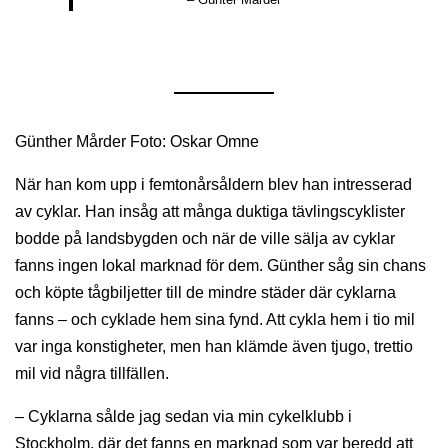
Günther Mårder Foto: Oskar Omne
När han kom upp i femtonårsåldern blev han intresserad
av cyklar. Han insåg att många duktiga tävlingscyklister
bodde på landsbygden och när de ville sälja av cyklar
fanns ingen lokal marknad för dem. Günther såg sin chans
och köpte tågbiljetter till de mindre städer där cyklarna
fanns – och cyklade hem sina fynd. Att cykla hem i tio mil
var inga konstigheter, men han klämde även tjugo, trettio
mil vid några tillfällen.
– Cyklarna sålde jag sedan via min cykelklubb i
Stockholm, där det fanns en marknad som var beredd att