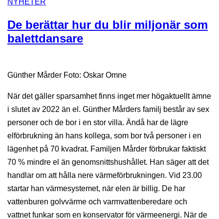
NYHETER
De berättar hur du blir miljonär som
balettdansare
Günther Mårder Foto: Oskar Omne
När det gäller sparsamhet finns inget mer högaktuellt ämne
i slutet av 2022 än el. Günther Mårders familj består av sex
personer och de bor i en stor villa. Ändå har de lägre
elförbrukning än hans kollega, som bor två personer i en
lägenhet på 70 kvadrat. Familjen Mårder förbrukar faktiskt
70 % mindre el än genomsnittshushållet. Han säger att det
handlar om att hålla nere värmeförbrukningen. Vid 23.00
startar han värmesystemet, när elen är billig. De har
vattenburen golvvärme och varmvattenberedare och
vattnet funkar som en konservator för värmeenergi. När de