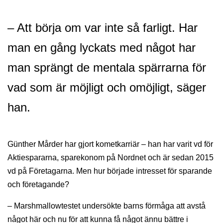
– Att börja om var inte så farligt. Har
man en gång lyckats med något har
man sprängt de mentala spärrarna för
vad som är möjligt och omöjligt, säger
han.
Günther Mårder har gjort kometkarriär – han har varit vd för
Aktiespararna, sparekonom på Nordnet och är sedan 2015
vd på Företagarna. Men hur började intresset för sparande
och företagande?
– Marshmallowtestet undersökte barns förmåga att avstå
något här och nu för att kunna få något ännu bättre i