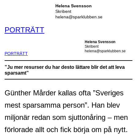
Helena Svensson
Skribent
helena@sparklubben.se
PORTRÄTT
Helena Svensson
Skribent
helena@sparklubben.se
PORTRÄTT
”Ju mer resurser du har desto lättare blir det att leva
sparsamt
”
Günther Mårder kallas ofta ”Sveriges
mest sparsamma person”. Han blev
miljonär redan som sjuttonåring – men
förlorade allt och fick börja om på nytt.