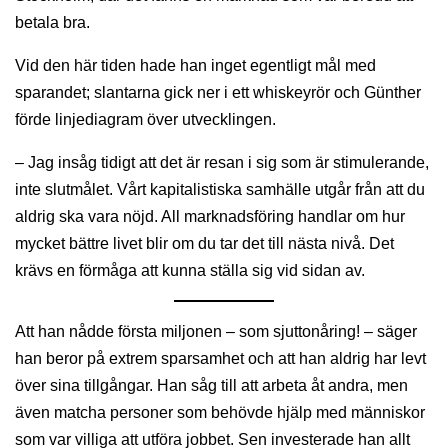
betala bra.
Vid den här tiden hade han inget egentligt mål med
sparandet; slantarna gick ner i ett whiskeyrör och Günther
förde linjediagram över utvecklingen.
– Jag insåg tidigt att det är resan i sig som är stimulerande,
inte slutmålet. Vårt kapitalistiska samhälle utgår från att du
aldrig ska vara nöjd. All marknadsföring handlar om hur
mycket bättre livet blir om du tar det till nästa nivå. Det
krävs en förmåga att kunna ställa sig vid sidan av.
Att han nådde första miljonen – som sjuttonåring! – säger
han beror på extrem sparsamhet och att han aldrig har levt
över sina tillgångar. Han såg till att arbeta åt andra, men
även matcha personer som behövde hjälp med människor
som var villiga att utföra jobbet. Sen investerade han allt