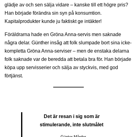
glädje av och sen sälja vidare – kanske till ett högre pris?
Han började förändra sin syn på konsumtion.
Kapitalprodukter kunde ju faktiskt ge intäkter!
Föräldrarna hade en Gröna Anna-servis men saknade
några delar. Günther insåg att folk slumpade bort sina icke-
kompletta Gröna Anna-serviser – men de enstaka delarna
folk saknade var de beredda att betala bra för. Han började
köpa upp servisserier och sälja av styckvis, med god
förtjänst.
Det är resan i sig som är
stimulerande, inte slutmålet
– Günter Mårder