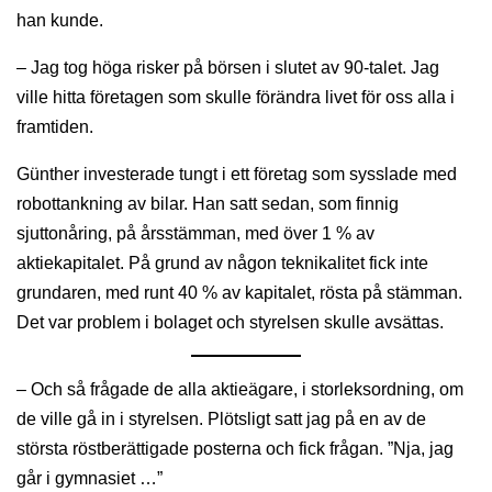
han kunde.
– Jag tog höga risker på börsen i slutet av 90-talet. Jag
ville hitta företagen som skulle förändra livet för oss alla i
framtiden.
Günther investerade tungt i ett företag som sysslade med
robottankning av bilar. Han satt sedan, som finnig
sjuttonåring, på årsstämman, med över 1 % av
aktiekapitalet. På grund av någon teknikalitet fick inte
grundaren, med runt 40 % av kapitalet, rösta på stämman.
Det var problem i bolaget och styrelsen skulle avsättas.
– Och så frågade de alla aktieägare, i storleksordning, om
de ville gå in i styrelsen. Plötsligt satt jag på en av de
största röstberättigade posterna och fick frågan. ”Nja, jag
går i gymnasiet …”