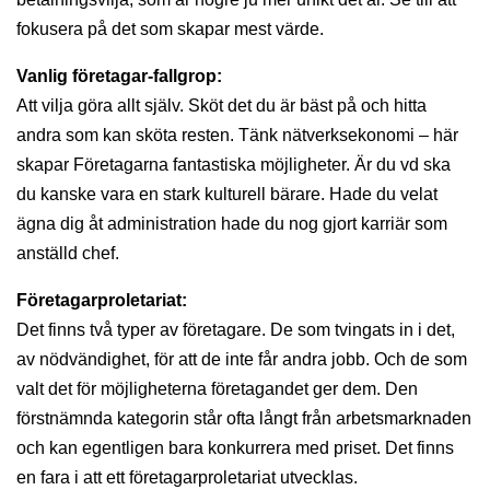
fokusera på det som skapar mest värde.
Vanlig företagar-fallgrop:
Att vilja göra allt själv. Sköt det du är bäst på och hitta
andra som kan sköta resten. Tänk nätverksekonomi – här
skapar Företagarna fantastiska möjligheter. Är du vd ska
du kanske vara en stark kulturell bärare. Hade du velat
ägna dig åt administration hade du nog gjort karriär som
anställd chef.
Företagarproletariat:
Det finns två typer av företagare. De som tvingats in i det,
av nödvändighet, för att de inte får andra jobb. Och de som
valt det för möjligheterna företagandet ger dem. Den
förstnämnda kategorin står ofta långt från arbetsmarknaden
och kan egentligen bara konkurrera med priset. Det finns
en fara i att ett företagarproletariat utvecklas.