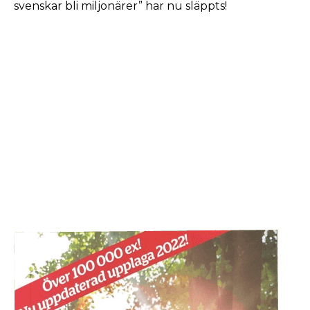
svenskar bli miljonärer” har nu släppts!