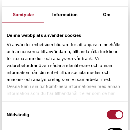
Samtycke
Information
Om
Denna webbplats använder cookies
Vi använder enhetsidentifierare för att anpassa innehållet
och annonserna till användarna, tillhandahålla funktioner
för sociala medier och analysera vår trafik. Vi
vidarebefordrar även sådana identifierare och annan
information från din enhet till de sociala medier och
annons- och analysföretag som vi samarbetar med.
Dessa kan i sin tur kombinera informationen med annan
information som du har tillhandahållit eller som de har
samlat in när du har använt deras tjänster.
Samtyckesval
Nödvändig