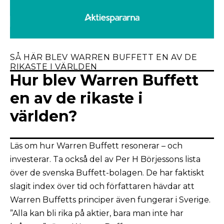
SÅ HÄR BLEV WARREN BUFFETT EN AV DE
RIKASTE I VÄRLDEN
Hur blev Warren Buffett
en av de rikaste i
världen?
Läs om hur Warren Buffett resonerar – och
investerar. Ta också del av Per H Börjessons lista
över de svenska Buffett-bolagen. De har faktiskt
slagit index över tid och författaren hävdar att
Warren Buffetts principer även fungerar i Sverige.
”Alla kan bli rika på aktier, bara man inte har