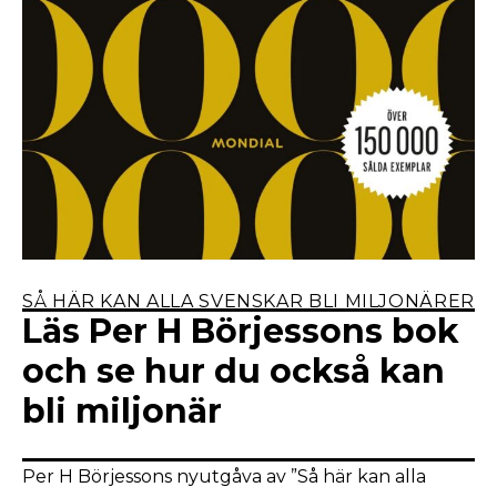
SÅ HÄR KAN ALLA SVENSKAR BLI MILJONÄRER
Läs Per H Börjessons bok
och se hur du också kan
bli miljonär
Per H Börjessons nyutgåva av ”Så här kan alla