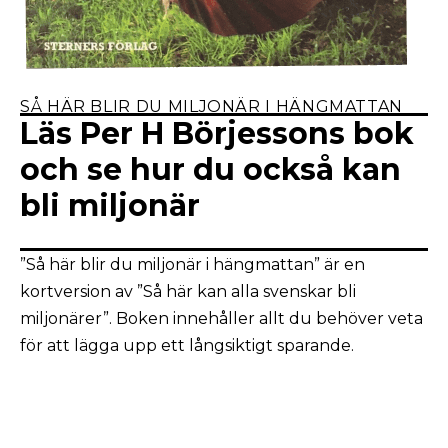
SÅ HÄR BLIR DU MILJONÄR I HÄNGMATTAN
Läs Per H Börjessons bok
och se hur du också kan
bli miljonär
”Så här blir du miljonär i hängmattan” är en
kortversion av ”Så här kan alla svenskar bli
miljonärer”. Boken innehåller allt du behöver veta
för att lägga upp ett långsiktigt sparande.