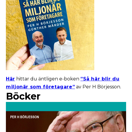
Här
hittar du äntligen e-boken
”Så här blir du
miljonär som företagare”
av Per H Börjesson.
Böcker