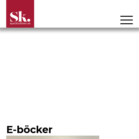
Hoppa
till
innehåll
E-böcker