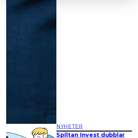
NYHETER
Spiltan Invest dubblar