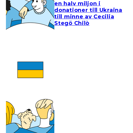
en halv miljon i
donationer till Ukraina
till minne av Cecilia
Stegö Chilò