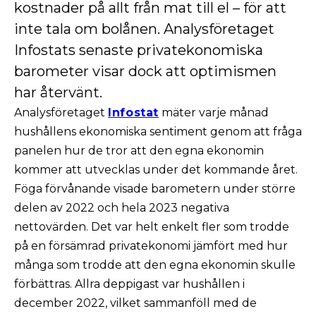
kostnader på allt från mat till el – för att
inte tala om bolånen. Analysföretaget
Infostats senaste privatekonomiska
barometer visar dock att optimismen
har återvänt.
Analysföretaget
Infostat
mäter varje månad
hushållens ekonomiska sentiment genom att fråga
panelen hur de tror att den egna ekonomin
kommer att utvecklas under det kommande året.
Föga förvånande visade barometern under större
delen av 2022 och hela 2023 negativa
nettovärden. Det var helt enkelt fler som trodde
på en försämrad privatekonomi jämfört med hur
många som trodde att den egna ekonomin skulle
förbättras. Allra deppigast var hushållen i
december 2022, vilket sammanföll med de