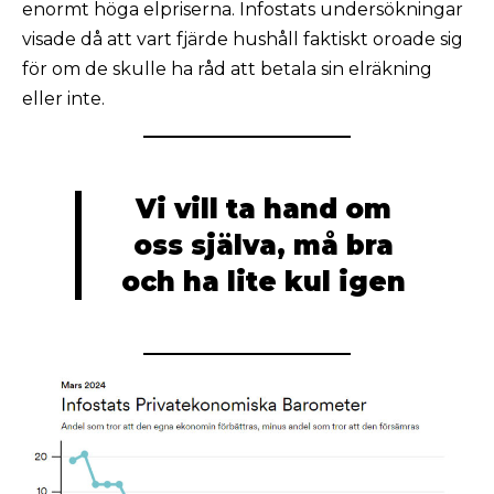
enormt höga elpriserna. Infostats undersökningar
visade då att vart fjärde hushåll faktiskt oroade sig
för om de skulle ha råd att betala sin elräkning
eller inte.
Vi vill ta hand om
oss själva, må bra
och ha lite kul igen