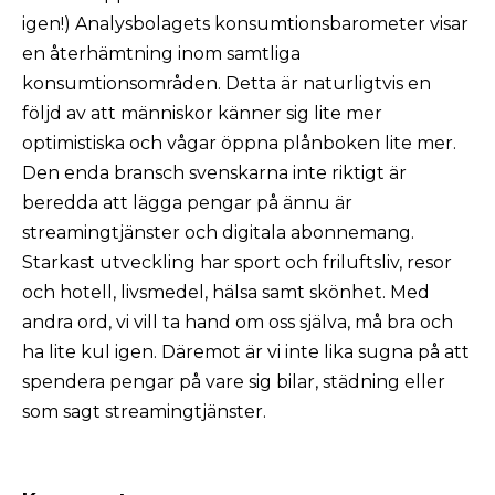
igen!) Analysbolagets konsumtionsbarometer visar
en återhämtning inom samtliga
konsumtionsområden. Detta är naturligtvis en
följd av att människor känner sig lite mer
optimistiska och vågar öppna plånboken lite mer.
Den enda bransch svenskarna inte riktigt är
beredda att lägga pengar på ännu är
streamingtjänster och digitala abonnemang.
Starkast utveckling har sport och friluftsliv, resor
och hotell, livsmedel, hälsa samt skönhet. Med
andra ord, vi vill ta hand om oss själva, må bra och
ha lite kul igen. Däremot är vi inte lika sugna på att
spendera pengar på vare sig bilar, städning eller
som sagt streamingtjänster.