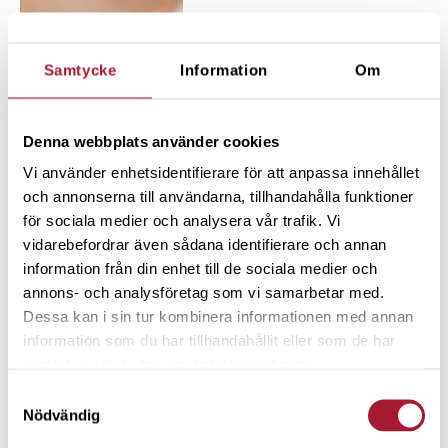
Samtycke
Information
Om
Denna webbplats använder cookies
Vi använder enhetsidentifierare för att anpassa innehållet
och annonserna till användarna, tillhandahålla funktioner
för sociala medier och analysera vår trafik. Vi
vidarebefordrar även sådana identifierare och annan
information från din enhet till de sociala medier och
annons- och analysföretag som vi samarbetar med.
Dessa kan i sin tur kombinera informationen med annan
information som du har tillhandahållit eller som de har
samlat in när du har använt deras tjänster.
Samtyckesval
Nödvändig