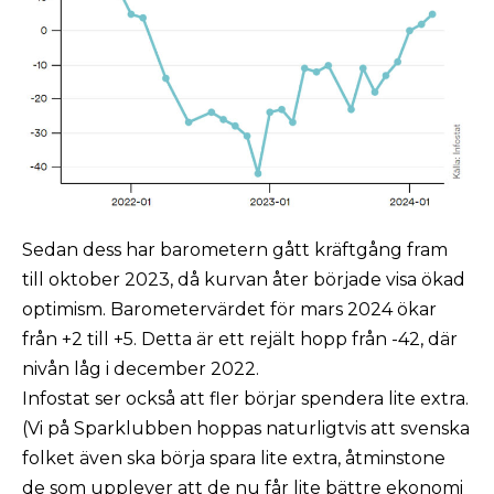
Sedan dess har barometern gått kräftgång fram
till oktober 2023, då kurvan åter började visa ökad
optimism. Barometervärdet för mars 2024 ökar
från +2 till +5. Detta är ett rejält hopp från -42, där
nivån låg i december 2022.
Infostat ser också att fler börjar spendera lite extra.
(Vi på Sparklubben hoppas naturligtvis att svenska
folket även ska börja spara lite extra, åtminstone
de som upplever att de nu får lite bättre ekonomi