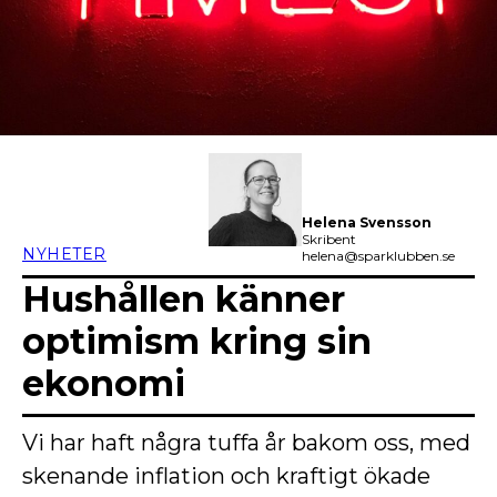
Helena Svensson
Skribent
NYHETER
helena@sparklubben.se
Hushållen känner
optimism kring sin
ekonomi
Vi har haft några tuffa år bakom oss, med
skenande inflation och kraftigt ökade