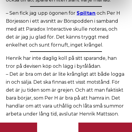
– Sen fick jag upp ögonen för
Spiltan
och Per H
Börjesson i ett avsnitt av Börspodden i samband
med att Paradox Interactive skulle noteras, och
det är jag ju glad för. Det känns tryggt med
enkelhet och sunt förnuft, inget krångel.
Henrik har inte daglig koll på sitt sparande, han
tror på devisen köp och lägg i byrålådan.
– Det är bra om det är lite krångligt att både logga
in och sälja. Det ska finnas ett visst motstånd. För
det är ju tiden som är grejen. Och att man faktiskt
bara börjar, som Per H är bra på att hamra in. Det
handlar om att vara uthållig och låta små summor
arbeta under lång tid, avslutar Henrik Mattsson.