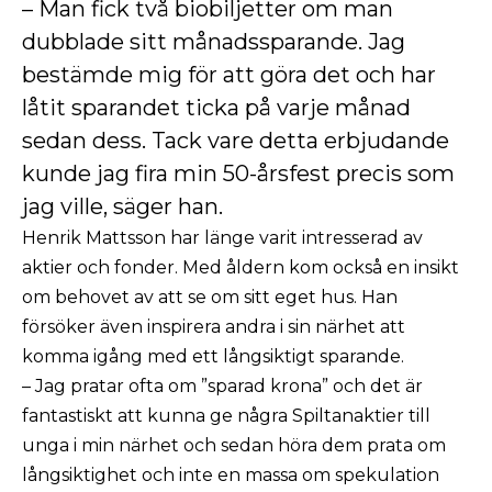
– Man fick två biobiljetter om man
dubblade sitt månadssparande. Jag
bestämde mig för att göra det och har
låtit sparandet ticka på varje månad
sedan dess. Tack vare detta erbjudande
kunde jag fira min 50-årsfest precis som
jag ville, säger han.
Henrik Mattsson har länge varit intresserad av
aktier och fonder. Med åldern kom också en insikt
om behovet av att se om sitt eget hus. Han
försöker även inspirera andra i sin närhet att
komma igång med ett långsiktigt sparande.
– Jag pratar ofta om ”sparad krona” och det är
fantastiskt att kunna ge några Spiltanaktier till
unga i min närhet och sedan höra dem prata om
långsiktighet och inte en massa om spekulation