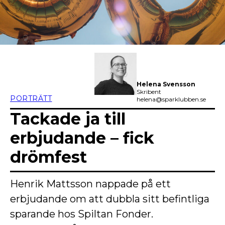
Helena Svensson
Skribent
PORTRÄTT
helena@sparklubben.se
Tackade ja till
erbjudande – fick
drömfest
Henrik Mattsson nappade på ett
erbjudande om att dubbla sitt befintliga
sparande hos Spiltan Fonder.