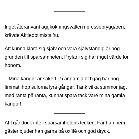
Inget återanvänt äggkokningsvatten i pressobryggaren,
krävde Aktieoptimists fru.
Att kunna klara sig själv och vara självständig är nog
grunden till sparsamheten. Prylar i sig har inget värde för
honom.
– Mina kängor är säkert 15 år gamla och jag har nog
limmat ihop sulorna fyra gånger. Tänk vilka summor jag,
med ränta på ränta, kunnat spara tack vare mina gamla
kängor!
Allt går dock inte i sparsamhetens tecken. Får han hem
gäster bjuder han gärna på oxfilé och god dryck.