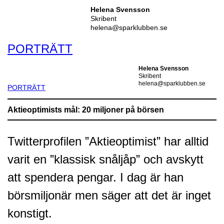
Helena Svensson
Skribent
helena@sparklubben.se
PORTRÄTT
Helena Svensson
Skribent
helena@sparklubben.se
PORTRÄTT
Aktieoptimists mål: 20 miljoner på börsen
Twitterprofilen ”Aktieoptimist” har alltid
varit en ”klassisk snåljåp” och avskytt
att spendera pengar. I dag är han
börsmiljonär men säger att det är inget
konstigt.