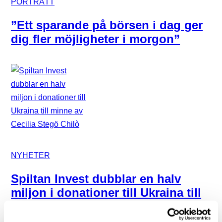
PORTRÄTT
”Ett sparande på börsen i dag ger
dig fler möjligheter i morgon”
NYHETER
Spiltan Invest dubblar en halv
miljon i donationer till Ukraina till
minne av Cecilia Stegö Chilò