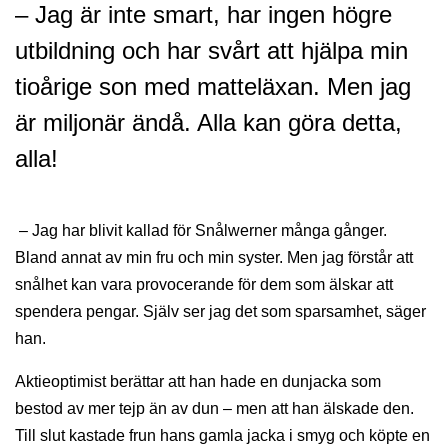
– Jag är inte smart, har ingen högre
utbildning och har svårt att hjälpa min
tioårige son med matteläxan. Men jag
är miljonär ändå. Alla kan göra detta,
alla!
– Jag har blivit kallad för Snålwerner många gånger.
Bland annat av min fru och min syster. Men jag förstår att
snålhet kan vara provocerande för dem som älskar att
spendera pengar. Själv ser jag det som sparsamhet, säger
han.
Aktieoptimist berättar att han hade en dunjacka som
bestod av mer tejp än av dun – men att han älskade den.
Till slut kastade frun hans gamla jacka i smyg och köpte en