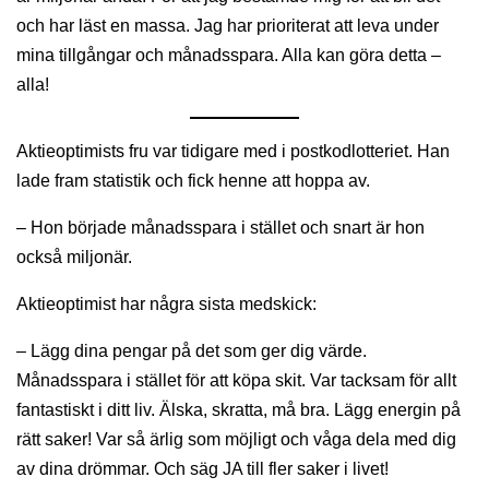
och har läst en massa. Jag har prioriterat att leva under
mina tillgångar och månadsspara. Alla kan göra detta –
alla!
Aktieoptimists fru var tidigare med i postkodlotteriet. Han
lade fram statistik och fick henne att hoppa av.
– Hon började månadsspara i stället och snart är hon
också miljonär.
Aktieoptimist har några sista medskick:
– Lägg dina pengar på det som ger dig värde.
Månadsspara i stället för att köpa skit. Var tacksam för allt
fantastiskt i ditt liv. Älska, skratta, må bra. Lägg energin på
rätt saker! Var så ärlig som möjligt och våga dela med dig
av dina drömmar. Och säg JA till fler saker i livet!