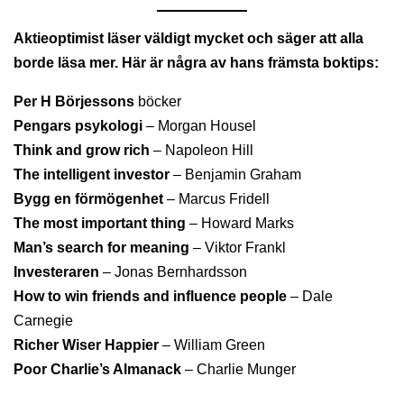
Aktieoptimist läser väldigt mycket och säger att alla
borde läsa mer. Här är några av hans främsta boktips:
Per H Börjessons
böcker
Pengars psykologi
– Morgan Housel
Think and grow rich
– Napoleon Hill
The intelligent investor
– Benjamin Graham
Bygg en förmögenhet
– Marcus Fridell
The most important thing
– Howard Marks
Man’s search for meaning
– Viktor Frankl
Investeraren
– Jonas Bernhardsson
How to win friends and influence people
– Dale
Carnegie
Richer Wiser Happier
– William Green
Poor Charlie’s Almanack
– Charlie Munger