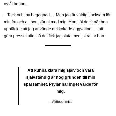
ny åt honom.
– Tack och lov begagnad … Men jag är väldigt tacksam för
min fru och att hon står ut med mig. Hon tjöt dock när hon
upptäckte att jag använde det kokade äggvattnet till att
göra pressokaffe, så det fick jag sluta med, skrattar han.
Att kunna klara mig själv och vara
självständig är nog grunden till min
sparsamhet. Prylar har inget värde för
mig.
– Aktieoptimist