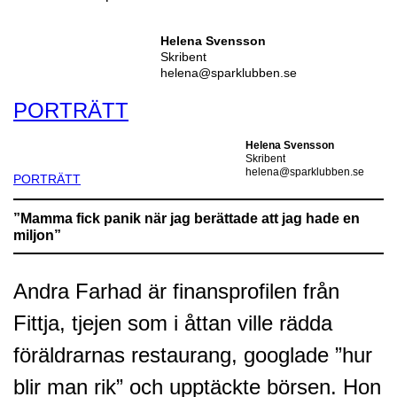
Helena Svensson
Skribent
helena@sparklubben.se
PORTRÄTT
Helena Svensson
Skribent
helena@sparklubben.se
PORTRÄTT
”Mamma fick panik när jag berättade att jag hade en
miljon”
Andra Farhad är finansprofilen från
Fittja, tjejen som i åttan ville rädda
föräldrarnas restaurang, googlade ”hur
blir man rik” och upptäckte börsen. Hon