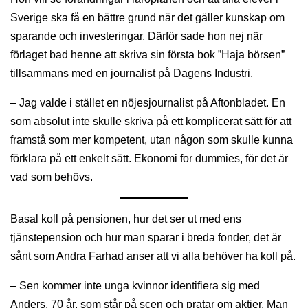
Sverige ska få en bättre grund när det gäller kunskap om
sparande och investeringar. Därför sade hon
nej
när
förlaget bad henne att skriva sin första bok ”Haja börsen”
tillsammans med en journalist på Dagens Industri.
– Jag valde i stället en nöjesjournalist på Aftonbladet. En
som absolut inte skulle skriva på ett komplicerat sätt för att
framstå som mer kompetent, utan någon som skulle kunna
förklara på ett enkelt sätt. Ekonomi for dummies, för det är
vad som behövs.
Basal koll på pensionen, hur det ser ut med ens
tjänstepension och hur man sparar i breda fonder, det är
sånt som Andra Farhad anser att vi alla behöver ha koll på.
– Sen kommer inte unga kvinnor identifiera sig med
Anders, 70 år, som står på scen och pratar om aktier. Man