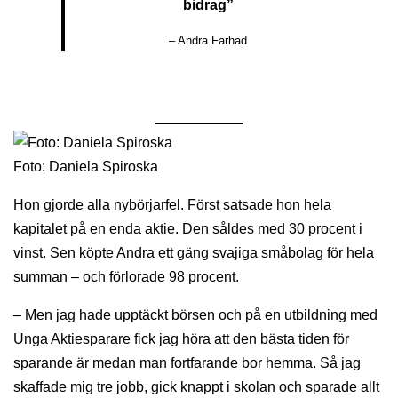
bidrag”
– Andra Farhad
Foto: Daniela Spiroska
Hon gjorde alla nybörjarfel. Först satsade hon hela
kapitalet på en enda aktie. Den såldes med 30 procent i
vinst. Sen köpte Andra ett gäng svajiga småbolag för hela
summan – och förlorade 98 procent.
– Men jag hade upptäckt börsen och på en utbildning med
Unga Aktiesparare fick jag höra att den bästa tiden för
sparande är medan man fortfarande bor hemma. Så jag
skaffade mig tre jobb, gick knappt i skolan och sparade allt