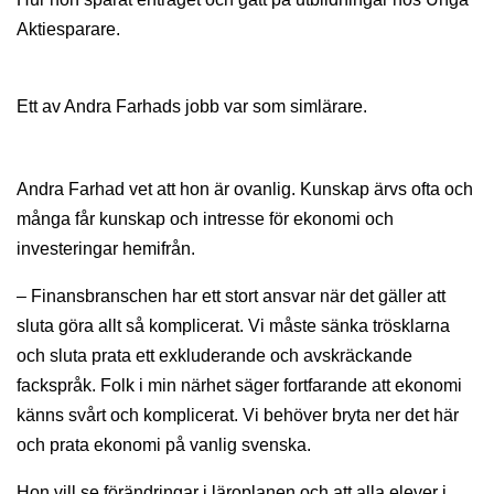
Aktiesparare.
Ett av Andra Farhads jobb var som simlärare.
Andra Farhad vet att hon är ovanlig. Kunskap ärvs ofta och
många får kunskap och intresse för ekonomi och
investeringar hemifrån.
– Finansbranschen har ett stort ansvar när det gäller att
sluta göra allt så komplicerat. Vi måste sänka trösklarna
och sluta prata ett exkluderande och avskräckande
fackspråk. Folk i min närhet säger fortfarande att ekonomi
känns svårt och komplicerat. Vi behöver bryta ner det här
och prata ekonomi på vanlig svenska.
Hon vill se förändringar i läroplanen och att alla elever i