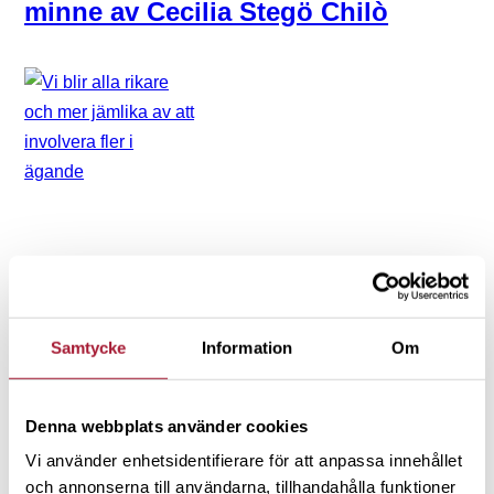
minne av Cecilia Stegö Chilò
NYHETER
Vi blir alla rikare och mer jämlika
Samtycke
Information
Om
av att involvera fler i ägande
Denna webbplats använder cookies
Vi använder enhetsidentifierare för att anpassa innehållet
och annonserna till användarna, tillhandahålla funktioner