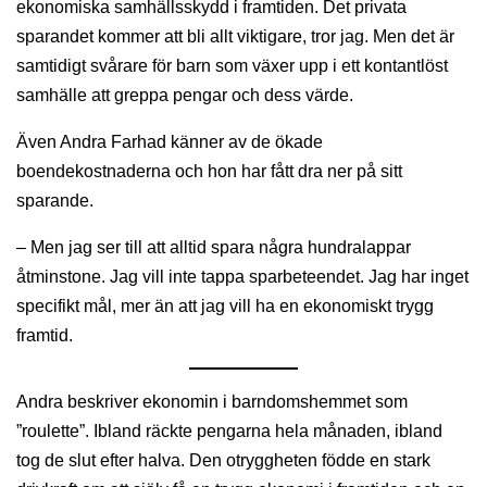
ekonomiska samhällsskydd i framtiden. Det privata
sparandet kommer att bli allt viktigare, tror jag. Men det är
samtidigt svårare för barn som växer upp i ett kontantlöst
samhälle att greppa pengar och dess värde.
Även Andra Farhad känner av de ökade
boendekostnaderna och hon har fått dra ner på sitt
sparande.
– Men jag ser till att alltid spara några hundralappar
åtminstone. Jag vill inte tappa sparbeteendet. Jag har inget
specifikt mål, mer än att jag vill ha en ekonomiskt trygg
framtid.
Andra beskriver ekonomin i barndomshemmet som
”roulette”. Ibland räckte pengarna hela månaden, ibland
tog de slut efter halva. Den otryggheten födde en stark