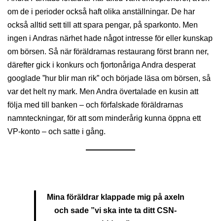
om de i perioder också haft olika anställningar. De har
också alltid sett till att spara pengar, på sparkonto. Men
ingen i Andras närhet hade något intresse för eller kunskap
om börsen.
Så när föräldrarnas restaurang först brann ner,
därefter gick i konkurs och fjortonåriga Andra desperat
googlade ”hur blir man rik” och började läsa om börsen, så
var det helt ny mark.
Men Andra övertalade en kusin att
följa med till banken – och förfalskade föräldrarnas
namnteckningar, för att som minderårig kunna öppna ett
VP-konto – och satte
i gång
.
Mina föräldrar klappade mig på axeln
och sade ”vi ska inte ta ditt CSN-