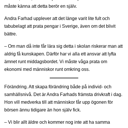
måste känna att detta berör en själv.
Andra Farhad upplever att det länge varit lite fult och
tabubelagt att prata pengar i Sverige, även om det blivit
bättre.
– Om man då inte får lära sig detta i skolan riskerar man att
aldrig få kunskapen. Därför har vi alla ett ansvar att lyfta
ämnet runt middagsbordet. Vi måste våga prata om
ekonomi med människor runt omkring oss.
Förändring. Att skapa förändring både på individ- och
samhällsnivå. Det är Andra Farhads främsta drivkraft i dag.
Hon vill medverka till att människor får upp ögonen för
börsen ännu tidigare än hon själv fick.
– Vi blir allt äldre och kommer nog inte att ha samma