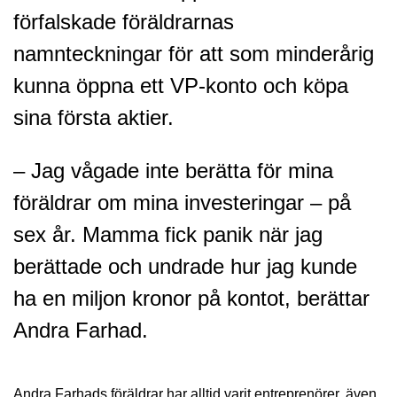
förfalskade föräldrarnas
namnteckningar för att som minderårig
kunna öppna ett VP-konto och köpa
sina första aktier.
– Jag vågade inte berätta för mina
föräldrar om mina investeringar – på
sex år. Mamma fick panik när jag
berättade och undrade hur jag kunde
ha en miljon kronor på kontot, berättar
Andra Farhad.
Andra Farhads föräldrar har alltid varit entreprenörer, även