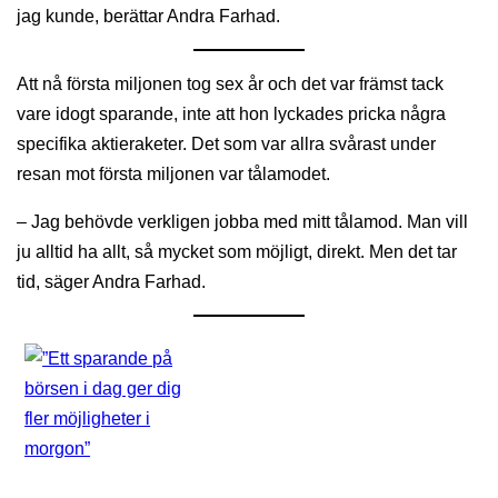
jag kunde, berättar Andra Farhad.
Att nå första miljonen tog sex år och det var främst tack
vare idogt sparande, inte att hon lyckades pricka några
specifika aktieraketer. Det som var allra svårast under
resan mot första miljonen var tålamodet.
– Jag behövde verkligen jobba med mitt tålamod. Man vill
ju alltid ha allt, så mycket som möjligt, direkt. Men det tar
tid, säger Andra Farhad.