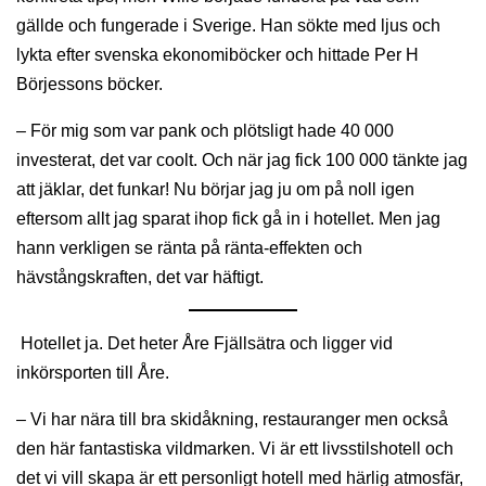
gällde och fungerade i Sverige. Han sökte med ljus och
lykta efter svenska ekonomiböcker och hittade Per H
Börjessons böcker.
– För mig som var pank och plötsligt hade 40 000
investerat, det var coolt. Och när jag fick 100 000 tänkte jag
att jäklar, det funkar! Nu börjar jag ju om på noll igen
eftersom allt jag sparat ihop fick gå in i hotellet. Men jag
hann verkligen se ränta på ränta-effekten och
hävstångskraften, det var häftigt.
Hotellet ja. Det heter Åre Fjällsätra och ligger vid
inkörsporten till Åre.
– Vi har nära till bra skidåkning, restauranger men också
den här fantastiska vildmarken. Vi är ett livsstilshotell och
det vi vill skapa är ett personligt hotell med härlig atmosfär,