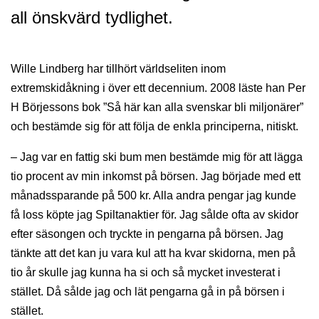
all önskvärd tydlighet.
Wille Lindberg har tillhört världseliten inom
extremskidåkning i över ett decennium. 2008 läste han Per
H Börjessons bok ”Så här kan alla svenskar bli miljonärer”
och bestämde sig för att följa de enkla principerna, nitiskt.
– Jag var en fattig ski bum men bestämde mig för att lägga
tio procent av min inkomst på börsen. Jag började med ett
månadssparande på 500 kr. Alla andra pengar jag kunde
få loss köpte jag Spiltanaktier för. Jag sålde ofta av skidor
efter säsongen och tryckte in pengarna på börsen. Jag
tänkte att det kan ju vara kul att ha kvar skidorna, men på
tio år skulle jag kunna ha si och så mycket investerat i
stället. Då sålde jag och lät pengarna gå in på börsen i
stället.