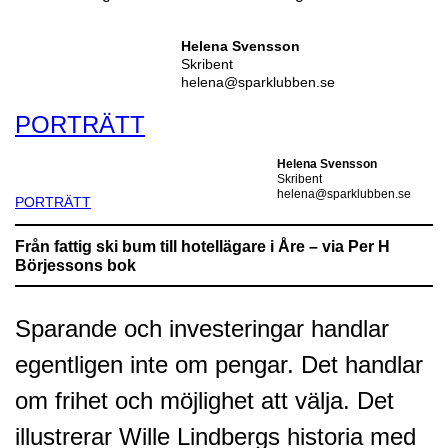
Helena Svensson
Skribent
helena@sparklubben.se
PORTRÄTT
Helena Svensson
Skribent
helena@sparklubben.se
PORTRÄTT
Från fattig ski bum till hotellägare i Åre – via Per H
Börjessons bok
Sparande och investeringar handlar
egentligen inte om pengar. Det handlar
om frihet och möjlighet att välja. Det
illustrerar Wille Lindbergs historia med