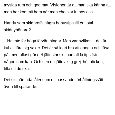
mysiga rum och god mat. Visionen är att man ska känna att
man har kommit hem när man checkar in hos oss.
Har du som skidproffs några bonustips till en total
skidnybörjare?
– Ha inte för höga förväntningar. Men var nyfiken – det är
kul att lära sig saker. Det är så klart bra att googla och läsa
på, men oftast gör det jättestor skillnad att få tips från
någon som kan. Och sen en jätteviktig grej: höj blicken,
titta dit du ska.
Det sistnämnda låter som ett passande förhållningssätt
även till sparande.
Sparklubben Media AB