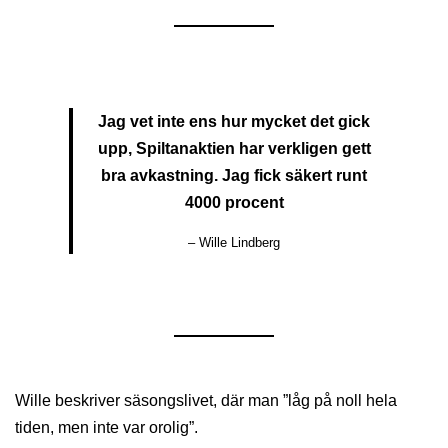
Jag vet inte ens hur mycket det gick
upp, Spiltanaktien har verkligen gett
bra avkastning. Jag fick säkert runt
4000 procent
– Wille Lindberg
Wille beskriver säsongslivet, där man ”låg på noll hela
tiden, men inte var orolig”.