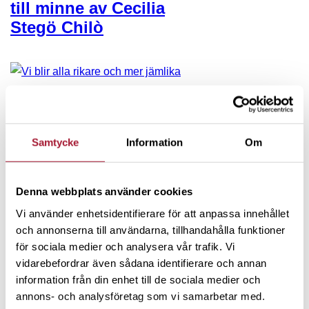
till minne av Cecilia
Stegö Chilò
NYHETER
Samtycke
Information
Om
Vi blir alla rikare och
mer jämlika av att
involvera fler i ägande
Denna webbplats använder cookies
Vi använder enhetsidentifierare för att anpassa innehållet
och annonserna till användarna, tillhandahålla funktioner
för sociala medier och analysera vår trafik. Vi
vidarebefordrar även sådana identifierare och annan
information från din enhet till de sociala medier och
NYHETER
annons- och analysföretag som vi samarbetar med.