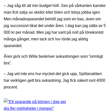
– Jag såg till att min budget höll. Sen på vårkanten kanske
man fick sälja av skidor eller bilen och börja jobba igen.
Men månadssparandet behöll jag som en bas, även om
jag successivt ökat det under åren. I dag kan jag sätta av 5
000 kr per månad. Men jag har varit på noll på lönekontot
många gånger, men tack och lov rörde jag aldrig
sparandet.
Åren gick och Wille beskriver avkastningen som ”orimligt
bra”.
– Jag vet inte ens hur mycket det gick upp, Spiltanaktien
har verkligen gett bra avkastning. Jag fick säkert runt 4000
procent.