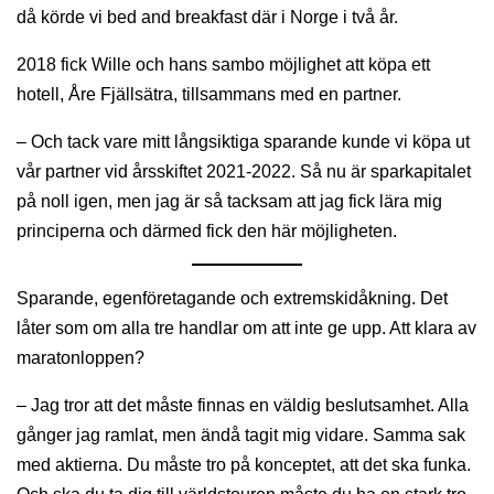
då körde vi bed and breakfast där i Norge i två år.
2018 fick Wille och hans sambo möjlighet att köpa ett
hotell, Åre Fjällsätra, tillsammans med en partner.
– Och tack vare mitt långsiktiga sparande kunde vi köpa ut
vår partner vid årsskiftet 2021-2022. Så nu är sparkapitalet
på noll igen, men jag är så tacksam att jag fick lära mig
principerna och därmed fick den här möjligheten.
Sparande, egenföretagande och extremskidåkning. Det
låter som om alla tre handlar om att inte ge upp. Att klara av
maratonloppen?
– Jag tror att det måste finnas en väldig beslutsamhet. Alla
gånger jag ramlat, men ändå tagit mig vidare. Samma sak
med aktierna. Du måste tro på konceptet, att det ska funka.