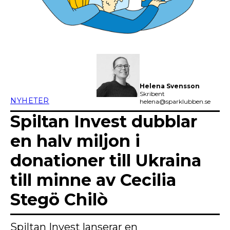
Helena Svensson
Skribent
NYHETER
helena@sparklubben.se
Spiltan Invest dubblar
en halv miljon i
donationer till Ukraina
till minne av Cecilia
Stegö Chilò
Spiltan Invest lanserar en