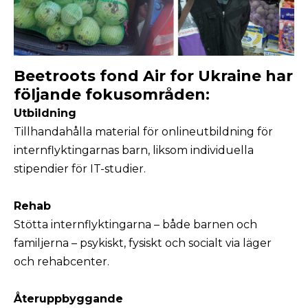
Beetroots fond Air for Ukraine har
följande fokusområden:
Utbildning
Tillhandahålla material för onlineutbildning för
internflyktingarnas barn, liksom individuella
stipendier för IT-studier.
Rehab
Stötta internflyktingarna – både barnen och
familjerna – psykiskt, fysiskt och socialt via läger
och rehabcenter.
Återuppbyggande