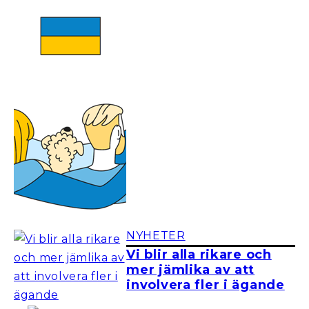
NYHETER
Vi blir alla rikare och
mer jämlika av att
involvera fler i ägande