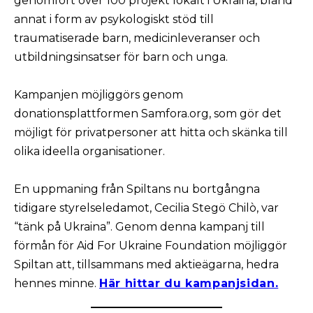
genomfört över 100 projekt lokalt i Ukraina, bland
annat i form av psykologiskt stöd till
traumatiserade barn, medicinleveranser och
utbildningsinsatser för barn och unga.
Kampanjen möjliggörs genom
donationsplattformen Samfora.org, som gör det
möjligt för privatpersoner att hitta och skänka till
olika ideella organisationer.
En uppmaning från Spiltans nu bortgångna
tidigare styrelseledamot, Cecilia Stegö Chilò, var
“tänk på Ukraina”. Genom denna kampanj till
förmån för Aid For Ukraine Foundation möjliggör
Spiltan att, tillsammans med aktieägarna, hedra
hennes minne.
Här hittar du kampanjsidan.