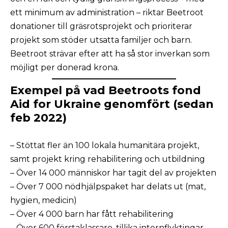
ett minimum av administration – riktar Beetroot
donationer till gräsrotsprojekt och prioriterar
projekt som stöder utsatta familjer och barn.
Beetroot strävar efter att ha så stor inverkan som
möjligt per donerad krona.
Exempel på vad Beetroots fond
Aid for Ukraine genomfört (sedan
feb 2022)
– Stöttat fler än 100 lokala humanitära projekt,
samt projekt kring rehabilitering och utbildning
– Över 14 000 människor har tagit del av projekten
– Över 7 000 nödhjälpspaket har delats ut (mat,
hygien, medicin)
– Över 4 000 barn har fått rehabilitering
– Över 600 förstaklassare, tillika internflyktingar,