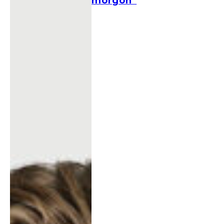
morgon”