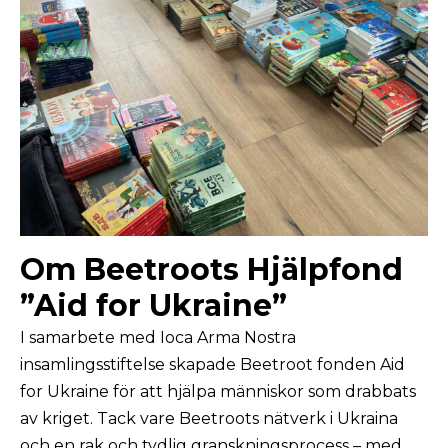
Om Beetroots Hjälpfond
”Aid for Ukraine”
I samarbete med Ioca Arma Nostra
insamlingsstiftelse skapade Beetroot fonden Aid
for Ukraine för att hjälpa människor som drabbats
av kriget. Tack vare Beetroots nätverk i Ukraina
och en rak och tydlig granskningsprocess – med