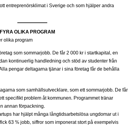
t gott entreprenörsklimat i Sverige och som hjälper andra
 FYRA OLIKA PROGRAM
r olika program
företag som sommarjobb. De får 2 000 kr i startkapital, en
dan kontinuerlig handledning och stöd av studenter från
Alla pengar deltagarna tjänar i sina företag får de behålla
agarna som samhällsutvecklare, som ett sommarjobb. De får
 ett specifikt problem åt kommunen. Programmet tränar
n annan förpackning.
rtups har hjälpt många långtidsarbetslösa ungdomar ut i
fick 63 % jobb, siffror som imponerat stort på exempelvis