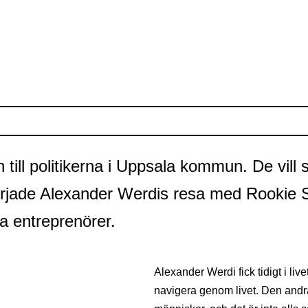
 in till politikerna i Uppsala kommun. De v
började Alexander Werdis resa med Rookie 
ra entreprenörer.
Alexander Werdi fick tidigt i live
navigera genom livet. Den andra 