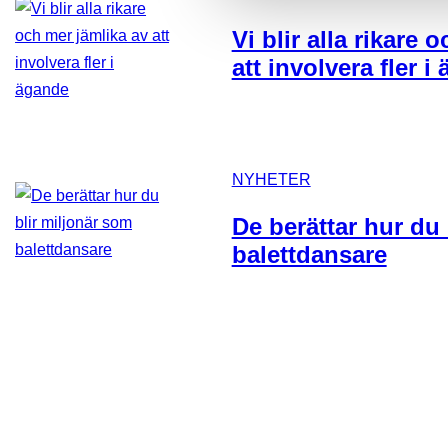
Vi blir alla rikare 
att involvera fler i
NYHETER
De berättar hur du
balettdansare