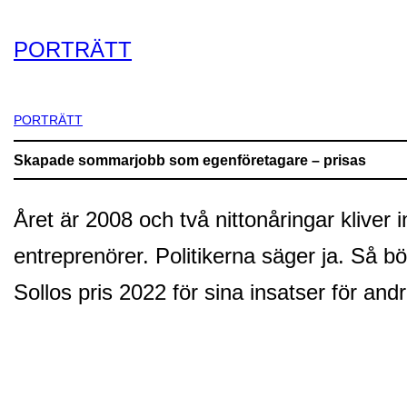
PORTRÄTT
PORTRÄTT
Skapade sommarjobb som egenföretagare – prisas
Året är 2008 och två nittonåringar kliver
entreprenörer. Politikerna säger ja. Så 
Sollos pris 2022 för sina insatser för and