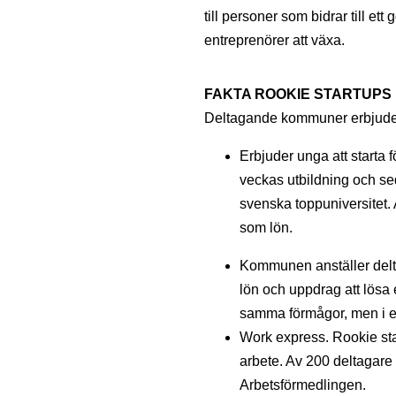
till personer som bidrar till et
entreprenörer att växa.
FAKTA ROOKIE STARTUPS
Deltagande kommuner erbjude
Erbjuder unga att starta 
veckas utbildning och se
svenska toppuniversitet. 
som lön.
Kommunen anställer delt
lön och uppdrag att lösa
samma förmågor, men i e
Work express. Rookie sta
arbete. Av 200 deltagare 
Arbetsförmedlingen.