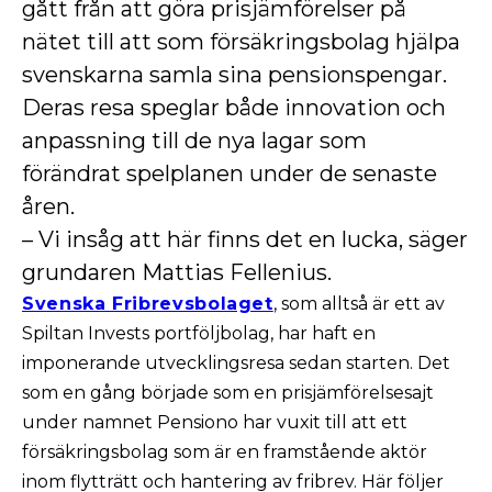
gått från att göra prisjämförelser på
nätet till att som försäkringsbolag hjälpa
svenskarna samla sina pensionspengar.
Deras resa speglar både innovation och
anpassning till de nya lagar som
förändrat spelplanen under de senaste
åren.
– Vi insåg att här finns det en lucka, säger
grundaren Mattias Fellenius.
Svenska Fribrevsbolaget
, som alltså är ett av
Spiltan Invests portföljbolag, har haft en
imponerande utvecklingsresa sedan starten. Det
som en gång började som en prisjämförelsesajt
under namnet Pensiono har vuxit till att ett
försäkringsbolag som är en framstående aktör
inom flytträtt och hantering av fribrev. Här följer