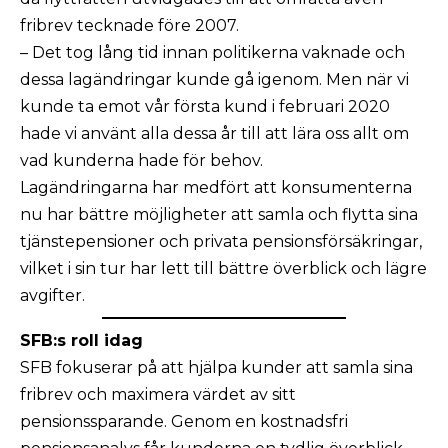
fribrev tecknade före 2007.
– Det tog lång tid innan politikerna vaknade och
dessa lagändringar kunde gå igenom. Men när vi
kunde ta emot vår första kund i februari 2020
hade vi använt alla dessa år till att lära oss allt om
vad kunderna hade för behov.
Lagändringarna har medfört att konsumenterna
nu har bättre möjligheter att samla och flytta sina
tjänstepensioner och privata pensionsförsäkringar,
vilket i sin tur har lett till bättre överblick och lägre
avgifter.
SFB:s roll idag
SFB fokuserar på att hjälpa kunder att samla sina
fribrev och maximera värdet av sitt
pensionssparande. Genom en kostnadsfri