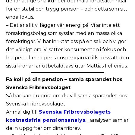
de för att ge sina kunder optimala förutsättningar
för en stabil och trygg pension – och detta som sitt
enda fokus.
– Det är allt vi lägger vår energi på. Vi är inte ett
försäkringsbolag som sysslar med en massa olika
försäkringar. Vi har inriktat oss på en sak och vi gör
det väldigt bra. Vi sätter konsumenten i fokus och
hjälper till med pensionspengarna tills dess att den
sista kronan är utbetald, avslutar Mattias Fellenius.
Få koll på din pension – samla sparandet hos
Svenska Fribrevsbolaget
Så här kan du göra om du vill samla sparandet hos
Svenska Fribrevsbolaget
Anmäl dig till
Svenska Fribrevsbolagets
kostnadsfria pensionsanalys
. I analysen samlar
de in uppgifter om dina fribrev.