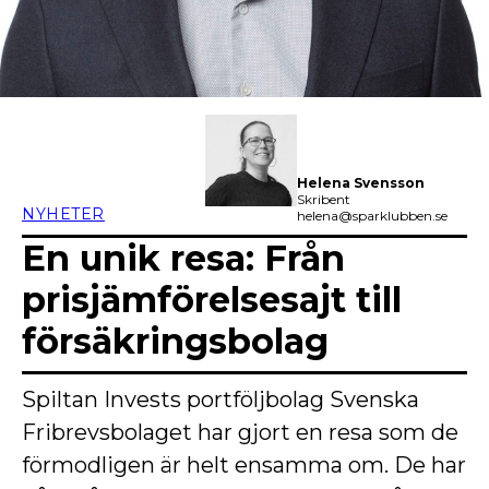
Helena Svensson
Skribent
NYHETER
helena@sparklubben.se
En unik resa: Från
prisjämförelsesajt till
försäkringsbolag
Spiltan Invests portföljbolag Svenska
Fribrevsbolaget har gjort en resa som de
förmodligen är helt ensamma om. De har