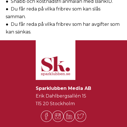
● Snabb och kostnadsfri anmälan med BankID.
● Du får reda på vilka fribrev som kan slås
samman.
● Du får reda på vilka fribrev som har avgifter som
kan sänkas.
Sparklubben Media AB
Erik Dahlbergsallén 15
115 20 Stockholm