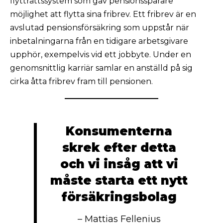
flytträttssystem som gav pensionssparare
möjlighet att flytta sina fribrev. Ett fribrev är en
avslutad pensionsförsäkring som uppstår när
inbetalningarna från en tidigare arbetsgivare
upphör, exempelvis vid ett jobbyte. Under en
genomsnittlig karriär samlar en anställd på sig
cirka åtta fribrev fram till pensionen.
Konsumenterna
skrek efter detta
och vi insåg att vi
måste starta ett nytt
försäkringsbolag
– Mattias Fellenius