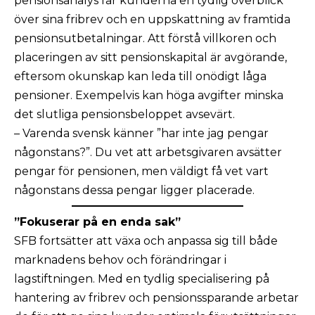
pensionsanalys får kunderna en tydlig överblick
över sina fribrev och en uppskattning av framtida
pensionsutbetalningar. Att förstå villkoren och
placeringen av sitt pensionskapital är avgörande,
eftersom okunskap kan leda till onödigt låga
pensioner. Exempelvis kan höga avgifter minska
det slutliga pensionsbeloppet avsevärt.
– Varenda svensk känner ”har inte jag pengar
någonstans?”. Du vet att arbetsgivaren avsätter
pengar för pensionen, men väldigt få vet vart
någonstans dessa pengar ligger placerade.
”Fokuserar på en enda sak”
SFB fortsätter att växa och anpassa sig till både
marknadens behov och förändringar i
lagstiftningen. Med en tydlig specialisering på
hantering av fribrev och pensionssparande arbetar