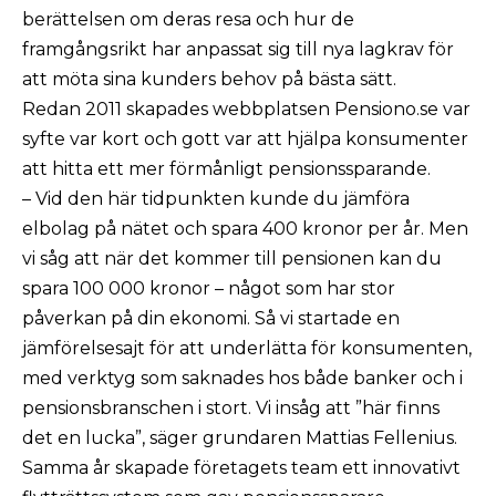
berättelsen om deras resa och hur de
framgångsrikt har anpassat sig till nya lagkrav för
att möta sina kunders behov på bästa sätt.
Redan 2011 skapades webbplatsen Pensiono.se var
syfte var kort och gott var att hjälpa konsumenter
att hitta ett mer förmånligt pensionssparande.
– Vid den här tidpunkten kunde du jämföra
elbolag på nätet och spara 400 kronor per år. Men
vi såg att när det kommer till pensionen kan du
spara 100 000 kronor – något som har stor
påverkan på din ekonomi. Så vi startade en
jämförelsesajt för att underlätta för konsumenten,
med verktyg som saknades hos både banker och i
pensionsbranschen i stort. Vi insåg att ”här finns
det en lucka”, säger grundaren Mattias Fellenius.
Samma år skapade företagets team ett innovativt