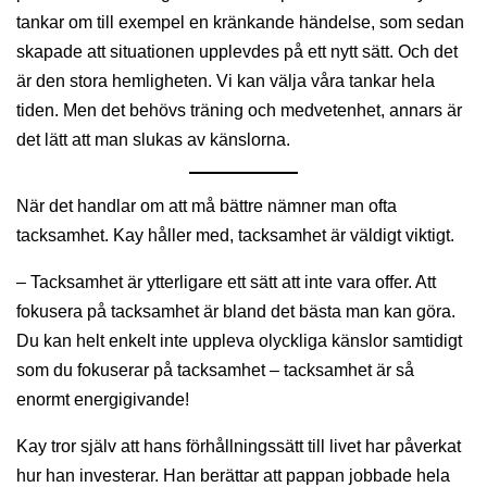
tankar om till exempel en kränkande händelse, som sedan
skapade att situationen upplevdes på ett nytt sätt. Och det
är den stora hemligheten. Vi kan välja våra tankar hela
tiden. Men det behövs träning och medvetenhet, annars är
det lätt att man slukas av känslorna.
När det handlar om att må bättre nämner man ofta
tacksamhet. Kay håller med, tacksamhet är väldigt viktigt.
– Tacksamhet är ytterligare ett sätt att inte vara offer. Att
fokusera på tacksamhet är bland det bästa man kan göra.
Du kan helt enkelt inte uppleva olyckliga känslor samtidigt
som du fokuserar på tacksamhet – tacksamhet är så
enormt energigivande!
Kay tror själv att hans förhållningssätt till livet har påverkat
hur han investerar. Han berättar att pappan jobbade hela