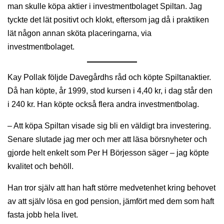
man skulle köpa aktier i investmentbolaget Spiltan. Jag
tyckte det lät positivt och klokt, eftersom jag då i praktiken
lät någon annan sköta placeringarna, via
investmentbolaget.
Kay Pollak följde Davegårdhs råd och köpte Spiltanaktier.
Då han köpte, år 1999, stod kursen i 4,40 kr, i dag står den
i 240 kr. Han köpte också flera andra investmentbolag.
– Att köpa Spiltan visade sig bli en väldigt bra investering.
Senare slutade jag mer och mer att läsa börsnyheter och
gjorde helt enkelt som Per H Börjesson säger – jag köpte
kvalitet och behöll.
Han tror själv att han haft större medvetenhet kring behovet
av att själv lösa en god pension, jämfört med dem som haft
fasta jobb hela livet.