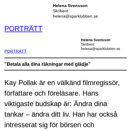
Helena Svensson
Skribent
helena@sparklubben.se
PORTRÄTT
Helena Svensson
Skribent
helena@sparklubben.se
PORTRÄTT
”Betala alla dina räkningar med glädje”
Kay Pollak är en välkänd filmregissör,
författare och föreläsare. Hans
viktigaste budskap är: Ändra dina
tankar – ändra ditt liv. Han har också
intresserat sig för börsen och