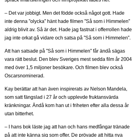
– Det var jobbigt. Men det födde också något gott. Hade
inte denna ”olycka” hänt hade filmen ”Så som i Himmelen”
aldrig blivit av. Så är det. Hade jag fastnat i offerrollen hade
jag inte orkat gå vidare och satsa på ”Så som i Himmelen”.
Att han satsade på ”Så som i Himmelen” får ändå sägas
vara rätt beslut. Den blev Sveriges mest sedda film år 2004
med över 1,5 miljoner besökare. Och filmen blev också
Oscarsnominerad.
Kay berättar att han även inspirerats av Nelson Mandela,
som satt fängslad i 27 år och upplevde fruktansvärda
kränkningar. Ändå kom han ut i friheten efter alla dessa år
utan bitterhet.
– I hans bok läste jag att han och hans medfångar tränade
på att inte känna sig som offer. De prövade att hitta nya