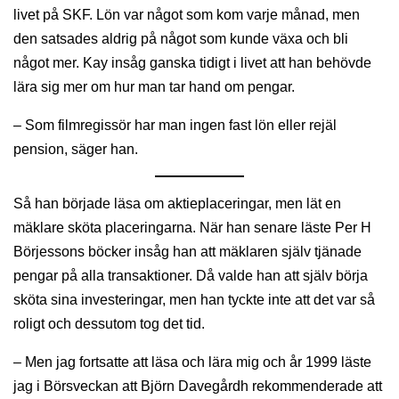
livet på SKF. Lön var något som kom varje månad, men
den satsades aldrig på något som kunde växa och bli
något mer. Kay insåg ganska tidigt i livet att han behövde
lära sig mer om hur man tar hand om pengar.
– Som filmregissör har man ingen fast lön eller rejäl
pension, säger han.
Så han började läsa om aktieplaceringar, men lät en
mäklare sköta placeringarna. När han senare läste Per H
Börjessons böcker insåg han att mäklaren själv tjänade
pengar på alla transaktioner. Då valde han att själv börja
sköta sina investeringar, men han tyckte inte att det var så
roligt och dessutom tog det tid.
– Men jag fortsatte att läsa och lära mig och år 1999 läste
jag i Börsveckan att Björn Davegårdh rekommenderade att