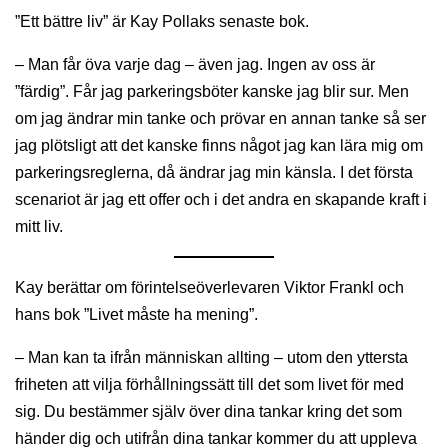
”Ett bättre liv” är Kay Pollaks senaste bok.
– Man får öva varje dag – även jag. Ingen av oss är
”färdig”. Får jag parkeringsböter kanske jag blir sur. Men
om jag ändrar min tanke och prövar en annan tanke så ser
jag plötsligt att det kanske finns något jag kan lära mig om
parkeringsreglerna, då ändrar jag min känsla. I det första
scenariot är jag ett offer och i det andra en skapande kraft i
mitt liv.
Kay berättar om förintelseöverlevaren Viktor Frankl och
hans bok ”Livet måste ha mening”.
– Man kan ta ifrån människan allting – utom den yttersta
friheten att vilja förhållningssätt till det som livet för med
sig. Du bestämmer själv över dina tankar kring det som
händer dig och utifrån dina tankar kommer du att uppleva