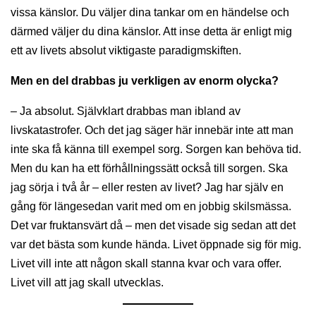
vissa känslor. Du väljer dina tankar om en händelse och
därmed väljer du dina känslor. Att inse detta är enligt mig
ett av livets absolut viktigaste paradigmskiften.
Men en del drabbas ju verkligen av enorm olycka?
– Ja absolut. Självklart drabbas man ibland av
livskatastrofer. Och det jag säger här innebär inte att man
inte ska få känna till exempel sorg. Sorgen kan behöva tid.
Men du kan ha ett förhållningssätt också till sorgen. Ska
jag sörja i två år – eller resten av livet? Jag har själv en
gång för längesedan varit med om en jobbig skilsmässa.
Det var fruktansvärt då – men det visade sig sedan att det
var det bästa som kunde hända. Livet öppnade sig för mig.
Livet vill inte att någon skall stanna kvar och vara offer.
Livet vill att jag skall utvecklas.