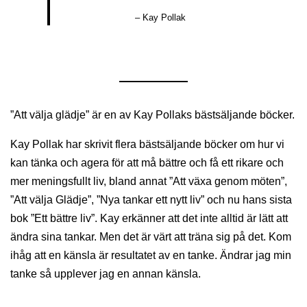
– Kay Pollak
”Att välja glädje” är en av Kay Pollaks bästsäljande böcker.
Kay Pollak har skrivit flera bästsäljande böcker om hur vi
kan tänka och agera för att må bättre och få ett rikare och
mer meningsfullt liv, bland annat ”Att växa genom möten”,
”Att välja Glädje”, ”Nya tankar ett nytt liv” och nu hans sista
bok ”Ett bättre liv”. Kay erkänner att det inte alltid är lätt att
ändra sina tankar. Men det är värt att träna sig på det. Kom
ihåg att en känsla är resultatet av en tanke. Ändrar jag min
tanke så upplever jag en annan känsla.