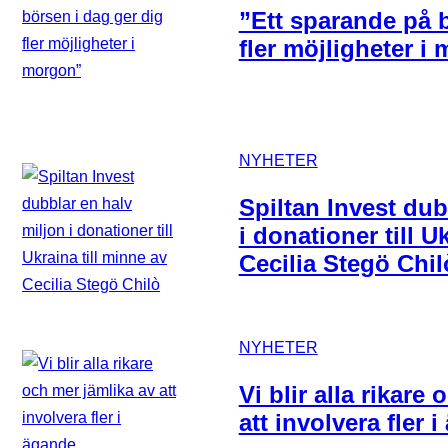
”Ett sparande på 
fler möjligheter i
NYHETER
Spiltan Invest dub
i donationer till U
Cecilia Stegö Chil
NYHETER
Vi blir alla rikare
att involvera fler 