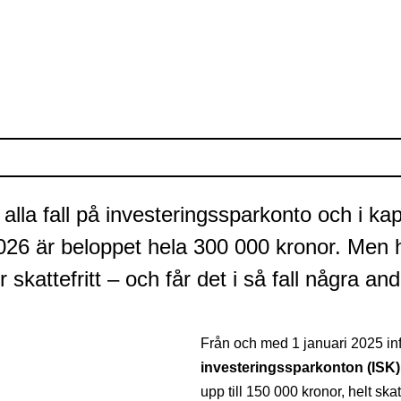
 alla fall på investeringssparkonto och i kap
 2026 är beloppet hela 300 000 kronor. Men
r skattefritt – och får det i så fall några 
Från och med 1 januari 2025 in
investerings­spar­konton (ISK)
upp till 150 000 kronor, helt sk