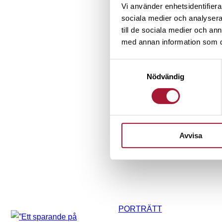
Vi använder enhetsidentifierar
sociala medier och analysera 
till de sociala medier och a
med annan information som du 
Samtyckesval
Nödvändig
Avvisa
PORTRÄTT