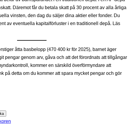
skatt. Däremot får du betala skatt på 30 procent av alla årliga
lla vinsten, den dag du säljer dina aktier eller fonder. Du
ent av eventuella kapitalförluster i en traditionell depå. Läs
rstiger åtta basbelopp (470 400 kr för 2025), barnet äger
git pengar genom arv, gåva och att det förordnats att tillgångar
myndarkontroll, kommer en särskild överförmyndare att
Tänk på detta om du kommer att spara mycket pengar och gör
YHETSBREV
koren