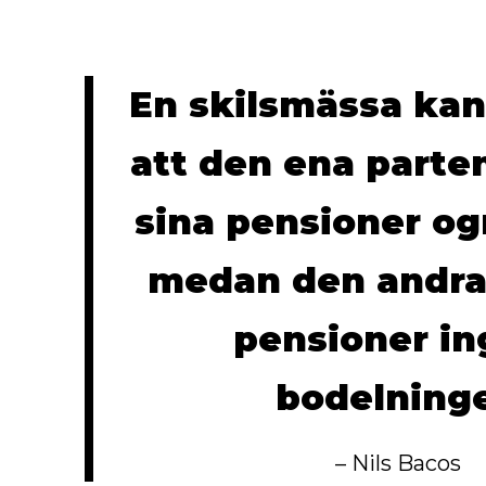
En skilsmässa kan
att den ena parte
sina pensioner og
medan den andra
pensioner ing
bodelning
– Nils Bacos