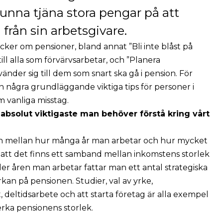
 kunna tjäna stora pengar på att
 från sin arbetsgivare.
böcker om pensioner, bland annat ”Bli inte blåst på
ill alla som förvärvsarbetar, och ”Planera
änder sig till dem som snart ska gå i pension. För
 några grundläggande viktiga tips för personer i
m vanliga misstag.
 absolut viktigaste man behöver förstå kring vårt
tion mellan hur många år man arbetar och hur mycket
att det finns ett samband mellan inkomstens storlek
er åren man arbetar fattar man ett antal strategiska
kan på pensionen. Studier, val av yrke,
, deltidsarbete och att starta företag är alla exempel
rka pensionens storlek.