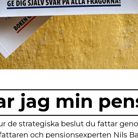
r jag min pen
hur de strategiska beslut du fattar gen
fattaren och pensionsexperten Nils Bac