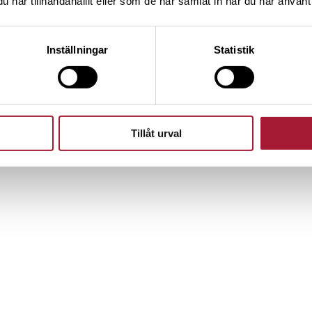
har tillhandahållit eller som de har samlat in när du har använt 
Inställningar
Statistik
Tillåt urval