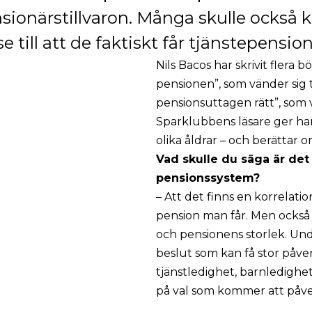
pensionärstillvaron. Många skulle också
 till att de faktiskt får tjänstepension
Nils Bacos har skrivit flera 
pensionen”, som vänder sig t
pensionsuttagen rätt”, som v
Sparklubbens läsare ger han
olika åldrar – och berättar o
Vad skulle du säga är det
pensionssystem?
– Att det finns en korrela
pension man får. Men också 
och pensionens storlek. Und
beslut som kan få stor påver
tjänstledighet, barnledighet
på val som kommer att påve