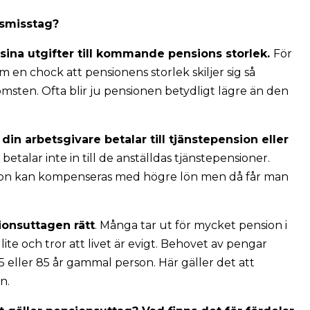
nsmisstag?
a sina utgifter till kommande pensions storlek.
För
n chock att pensionens storlek skiljer sig så
msten. Ofta blir ju pensionen betydligt lägre än den
 din arbetsgivare betalar till tjänstepension eller
 betalar inte in till de anställdas tjänstepensioner.
ion kan kompenseras med högre lön men då får man
ionsuttagen rätt
. Många tar ut för mycket pension i
 lite och tror att livet är evigt. Behovet av pengar
, 75 eller 85 år gammal person. Här gäller det att
n.