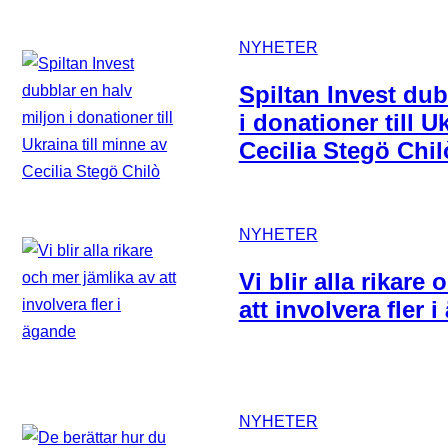
NYHETER
Spiltan Invest dub
i donationer till U
Cecilia Stegö Chil
NYHETER
Vi blir alla rikare
att involvera fler 
NYHETER