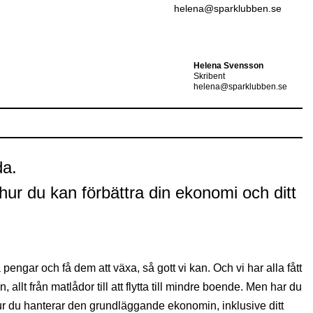
helena@sparklubben.se
Helena Svensson
Skribent
helena@sparklubben.se
da.
å hur du kan förbättra din ekonomi och ditt
engar och få dem att växa, så gott vi kan. Och vi har alla fått
 allt från matlådor till att flytta till mindre boende. Men har du
 hur du hanterar den grundläggande ekonomin, inklusive ditt