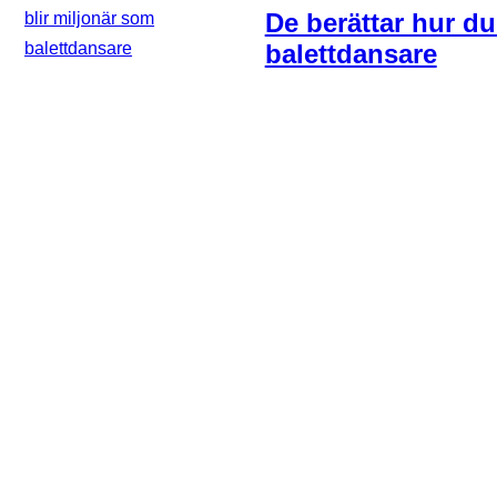
De berättar hur du
balettdansare