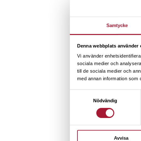
Samtycke
Denna webbplats använder 
Vi använder enhetsidentifierar
sociala medier och analysera 
till de sociala medier och a
med annan information som du 
Samtyckesval
Nödvändig
Avvisa