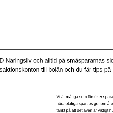
D Näringsliv och alltid på småspararnas si
nsaktionskonton till bolån och du får tips p
Vi är många som försöker spara p
höra otaliga spartips genom åren,
tänkt på att det även är viktigt