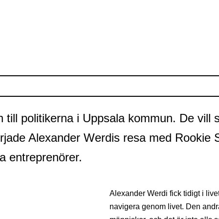
 in till politikerna i Uppsala kommun. De v
började Alexander Werdis resa med Rookie 
ra entreprenörer.
Alexander Werdi fick tidigt i live
navigera genom livet. Den andra 