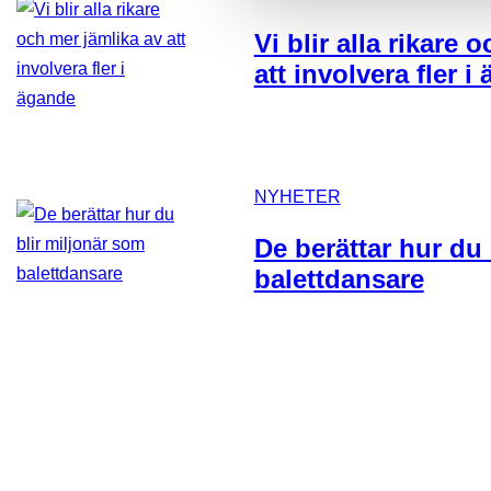
Vi blir alla rikare 
att involvera fler i
NYHETER
De berättar hur du
balettdansare