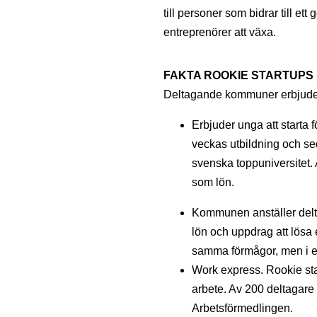
till personer som bidrar till et
entreprenörer att växa.
FAKTA ROOKIE STARTUPS
Deltagande kommuner erbjude
Erbjuder unga att starta 
veckas utbildning och se
svenska toppuniversitet. 
som lön.
Kommunen anställer delt
lön och uppdrag att lösa
samma förmågor, men i e
Work express. Rookie sta
arbete. Av 200 deltagare 
Arbetsförmedlingen.