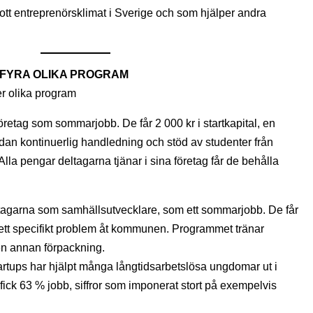
t gott entreprenörsklimat i Sverige och som hjälper andra
 FYRA OLIKA PROGRAM
r olika program
företag som sommarjobb. De får 2 000 kr i startkapital, en
dan kontinuerlig handledning och stöd av studenter från
Alla pengar deltagarna tjänar i sina företag får de behålla
agarna som samhällsutvecklare, som ett sommarjobb. De får
 ett specifikt problem åt kommunen. Programmet tränar
n annan förpackning.
rtups har hjälpt många långtidsarbetslösa ungdomar ut i
fick 63 % jobb, siffror som imponerat stort på exempelvis