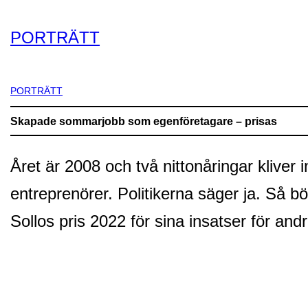
PORTRÄTT
PORTRÄTT
Skapade sommarjobb som egenföretagare – prisas
Året är 2008 och två nittonåringar kliver
entreprenörer. Politikerna säger ja. Så 
Sollos pris 2022 för sina insatser för and