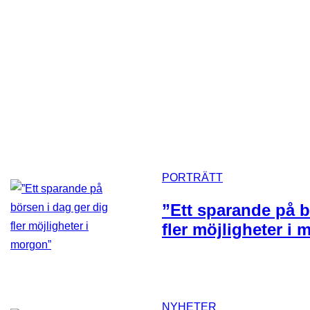
PORTRÄTT
”Ett sparande på b
fler möjligheter i
NYHETER