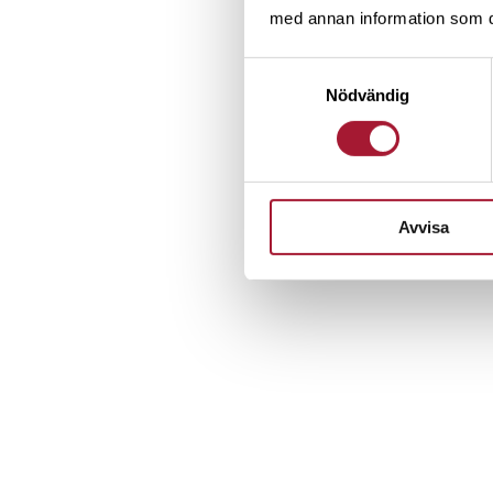
med annan information som du 
Samtyckesval
Nödvändig
Avvisa