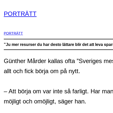
PORTRÄTT
PORTRÄTT
”Ju mer resurser du har desto lättare blir det att leva spa
Günther Mårder kallas ofta ”Sveriges me
allt och fick börja om på nytt.
– Att börja om var inte så farligt. Har 
möjligt och omöjligt, säger han.