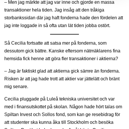
– Men jag märkte att jag var inne och gjorde en massa
transaktioner hela tiden. Jag insåg att den tråkiga
storbankssidan där jag haft fonderna hade den fördelen att
jag inte loggade in så ofta utan lät tiden jobba ostört.
Så Cecilia fortsatte att satsa mer på fonderna, som
dessutom gick bättre. Kanske eftersom nätmäklarens fina
hemsida fick henne att göra fler transaktioner i aktierna?
– Jag är faktiskt glad att aktierna gick sämre än fonderna.
Risken är att jag hade trott att aktier var jättelätt och bränt
mig senare.
Cecilia pluggade på Luleå tekniska universitet och var
med i finansutskottet på skolan. Någon hade hört talas om
Spiltan Invest och Sollos fond, som kan ge resebidrag för
att studenter ska kunna åka till Stockholm och besöka