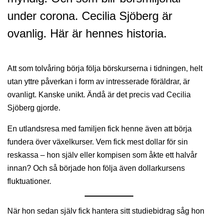
under corona. Cecilia Sjöberg är
ovanlig. Här är hennes historia.
Att som tolvåring börja följa börskurserna i tidningen, helt
utan yttre påverkan i form av intresserade föräldrar, är
ovanligt. Kanske unikt. Ändå är det precis vad Cecilia
Sjöberg gjorde.
En utlandsresa med familjen fick henne även att börja
fundera över växelkurser. Vem fick mest dollar för sin
reskassa – hon själv eller kompisen som åkte ett halvår
innan? Och så började hon följa även dollarkursens
fluktuationer.
När hon sedan själv fick hantera sitt studiebidrag såg hon