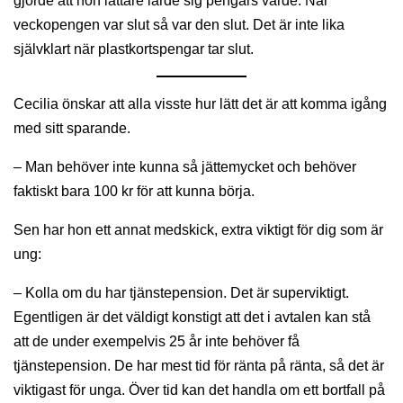
gjorde att hon lättare lärde sig pengars värde. När
veckopengen var slut så var den slut. Det är inte lika
självklart när plastkortspengar tar slut.
Cecilia önskar att alla visste hur lätt det är att komma igång
med sitt sparande.
– Man behöver inte kunna så jättemycket och behöver
faktiskt bara 100 kr för att kunna börja.
Sen har hon ett annat medskick, extra viktigt för dig som är
ung:
– Kolla om du har tjänstepension. Det är superviktigt.
Egentligen är det väldigt konstigt att det i avtalen kan stå
att de under exempelvis 25 år inte behöver få
tjänstepension. De har mest tid för ränta på ränta, så det är
viktigast för unga. Över tid kan det handla om ett bortfall på