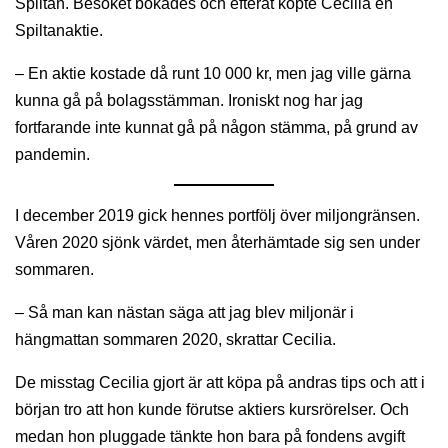
Spiltan. Besöket bokades och efteråt köpte Cecilia en
Spiltanaktie.
– En aktie kostade då runt 10 000 kr, men jag ville gärna
kunna gå på bolagsstämman. Ironiskt nog har jag
fortfarande inte kunnat gå på någon stämma, på grund av
pandemin.
I december 2019 gick hennes portfölj över miljongränsen.
Våren 2020 sjönk värdet, men återhämtade sig sen under
sommaren.
– Så man kan nästan säga att jag blev miljonär i
hängmattan sommaren 2020, skrattar Cecilia.
De misstag Cecilia gjort är att köpa på andras tips och att i
början tro att hon kunde förutse aktiers kursrörelser. Och
medan hon pluggade tänkte hon bara på fondens avgift