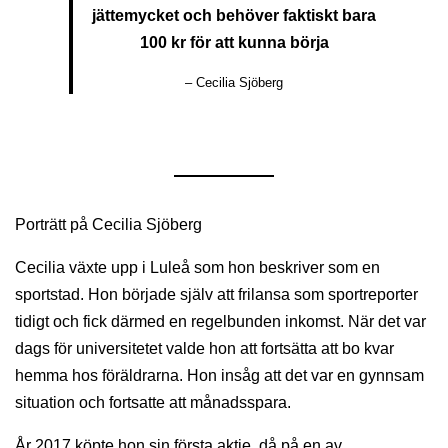
jättemycket och behöver faktiskt bara
100 kr för att kunna börja
– Cecilia Sjöberg
Porträtt på Cecilia Sjöberg
Cecilia växte upp i Luleå som hon beskriver som en
sportstad. Hon började själv att frilansa som sportreporter
tidigt och fick därmed en regelbunden inkomst. När det var
dags för universitetet valde hon att fortsätta att bo kvar
hemma hos föräldrarna. Hon insåg att det var en gynnsam
situation och fortsatte att månadsspara.
År 2017 köpte hon sin första aktie, då på en av