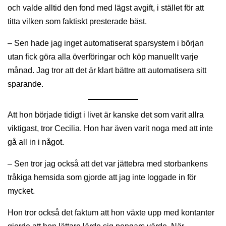
och valde alltid den fond med lägst avgift, i stället för att
titta vilken som faktiskt presterade bäst.
– Sen hade jag inget automatiserat sparsystem i början
utan fick göra alla överföringar och köp manuellt varje
månad. Jag tror att det är klart bättre att automatisera sitt
sparande.
Att hon började tidigt i livet är kanske det som varit allra
viktigast, tror Cecilia. Hon har även varit noga med att inte
gå all in i något.
– Sen tror jag också att det var jättebra med storbankens
tråkiga hemsida som gjorde att jag inte loggade in för
mycket.
Hon tror också det faktum att hon växte upp med kontanter