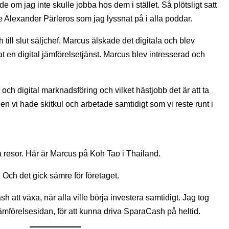
 om jag inte skulle jobba hos dem i stället. Så plötsligt satt
Alexander Pärleros som jag lyssnat på i alla poddar.
 till slut säljchef. Marcus älskade det digitala och blev
at en digital jämförelsetjänst. Marcus blev intresserad och
 och digital marknadsföring och vilket hästjobb det är att ta
Men vi hade skitkul och arbetade samtidigt som vi reste runt i
 resor. Här är Marcus på Koh Tao i Thailand.
 Och det gick sämre för företaget.
h att växa, när alla ville börja investera samtidigt. Jag tog
ämförelsesidan, för att kunna driva SparaCash på heltid.