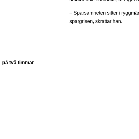
– Sparsamheten sitter i ryggmä
spargrisen, skrattar han.
 på två timmar