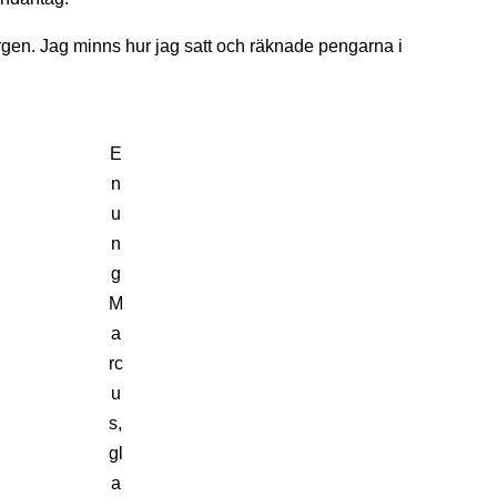
rgen. Jag minns hur jag satt och räknade pengarna i
E
n
u
n
g
M
a
rc
u
s,
gl
a