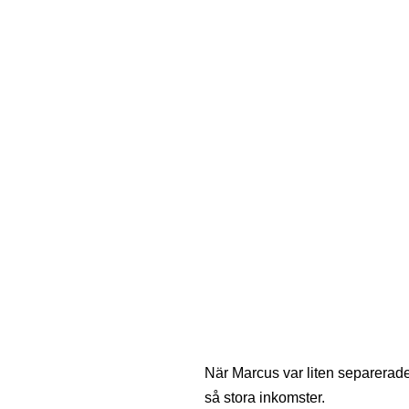
När Marcus var liten separerad
så stora inkomster.