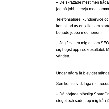
– De skrattade mest men frågade
jag på jobbintervju med samme 
Telefonsäljare, kundservice och
kontaktad av en kille som start
började jobba med honom.
– Jag fick lära mig allt om SEO
sig högst upp i sökresultatet. 
världen.
Under några år blev det många
Sen kom covid. Inga mer resor.
– Då började plötsligt SparaCas
steget och sade upp mig från j