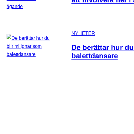
NYHETER
De berättar hur du
balettdansare