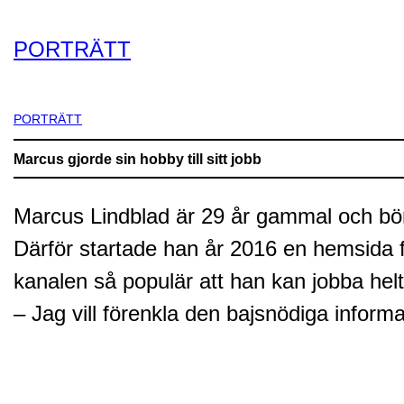
PORTRÄTT
PORTRÄTT
Marcus gjorde sin hobby till sitt jobb
Marcus Lindblad är 29 år gammal och börs
Därför startade han år 2016 en hemsida f
kanalen så populär att han kan jobba helt
– Jag vill förenkla den bajsnödiga inform