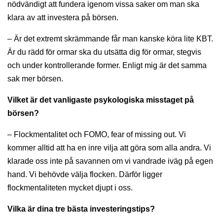
nödvändigt att fundera igenom vissa saker om man ska
klara av att investera på börsen.
– Är det extremt skrämmande får man kanske köra lite KBT.
Är du rädd för ormar ska du utsätta dig för ormar, stegvis
och under kontrollerande former. Enligt mig är det samma
sak mer börsen.
Vilket är det vanligaste psykologiska misstaget på
börsen?
– Flockmentalitet och FOMO, fear of missing out. Vi
kommer alltid att ha en inre vilja att göra som alla andra. Vi
klarade oss inte på savannen om vi vandrade iväg på egen
hand. Vi behövde välja flocken. Därför ligger
flockmentaliteten mycket djupt i oss.
Vilka är dina tre bästa investeringstips?