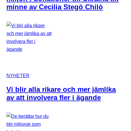
minne av Cecilia Stegö Chilò
NYHETER
Vi blir alla rikare och mer jämlika
av att involvera fler i ägande