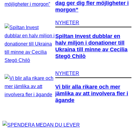
dag ger dig fler möjligheter i
morgon”
NYHETER
Spiltan Invest dubblar en
halv miljon i donationer till
Ukraina till minne av Cecilia
Stegö Chilò
NYHETER
Vi blir alla rikare och mer
jämlika av att involvera fler i
ägande