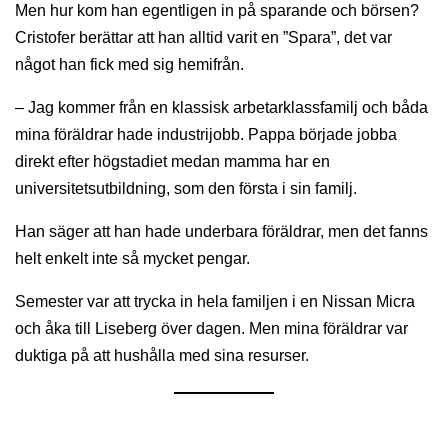
Men hur kom han egentligen in på sparande och börsen?
Cristofer berättar att han alltid varit en ”Spara”, det var
något han fick med sig hemifrån.
– Jag kommer från en klassisk arbetarklassfamilj och båda
mina föräldrar hade industrijobb. Pappa började jobba
direkt efter högstadiet medan mamma har en
universitetsutbildning, som den första i sin familj.
Han säger att han hade underbara föräldrar, men det fanns
helt enkelt inte så mycket pengar.
Semester var att trycka in hela familjen i en Nissan Micra
och åka till Liseberg över dagen. Men mina föräldrar var
duktiga på att hushålla med sina resurser.