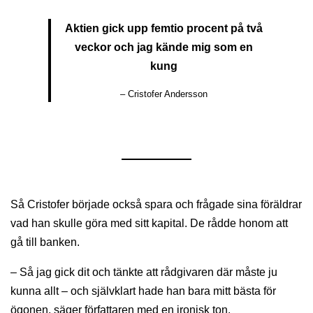
Aktien gick upp femtio procent på två
veckor och jag kände mig som en
kung
– Cristofer Andersson
Så Cristofer började också spara och frågade sina föräldrar
vad han skulle göra med sitt kapital. De rådde honom att
gå till banken.
– Så jag gick dit och tänkte att rådgivaren där måste ju
kunna allt – och självklart hade han bara mitt bästa för
ögonen, säger författaren med en ironisk ton.