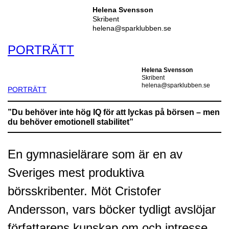
Helena Svensson
Skribent
helena@sparklubben.se
PORTRÄTT
Helena Svensson
Skribent
helena@sparklubben.se
PORTRÄTT
”Du behöver inte hög IQ för att lyckas på börsen – men
du behöver emotionell stabilitet”
En gymnasielärare som är en av
Sveriges mest produktiva
börsskribenter. Möt Cristofer
Andersson, vars böcker tydligt avslöjar
författarens kunskap om och intresse