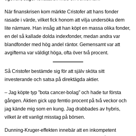
När finanskrisen kom märkte Cristofer att hans fonder
rasade i värde, vilket fick honom att vilja undersöka dem
lite närmare. Han insåg att han köpt en massa olika fonder,
en del så kallade dolda indexfonder, medan andra var
blandfonder med hög andel räntor. Gemensamt var att
avgifterna var väldigt höga, ofta över två procent.
Så Cristofer bestämde sig för att själv sköta sitt
investerande och satsa på direktägda aktier.
– Jag köpte typ ”bota cancer-bolag” och hade tur första
gången. Aktien gick upp femtio procent på två veckor och
jag kände mig som en kung. Jag drabbades av hybris,
vilket är ett vanligt misstag på börsen.
Dunning-Kruger-effekten innebär att en inkompetent