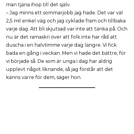
man tjäna ihop till det själv.
– Jag minns ett sommarjobb jag hade. Det var väl
2,5 mil enkel väg och jag cyklade fram och tillbaka
varje dag. Att bli skjutsad var inte att tänka på. Och
nu är det ramaskri över att folk inte har råd att
duscha i en halvtimme varje dag längre. Vi fick
bada en gång i veckan. Men vi hade det bättre, för
vi började så. De som är unga i dag har aldrig
upplevt något liknande, så jag förstår att det
känns värre för dem, säger hon.