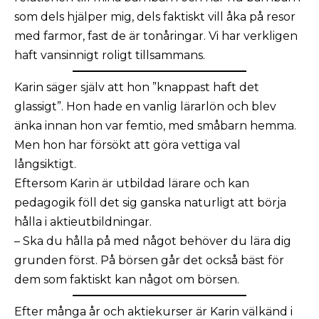
som dels hjälper mig, dels faktiskt vill åka på resor
med farmor, fast de är tonåringar. Vi har verkligen
haft vansinnigt roligt tillsammans.
Karin säger själv att hon ”knappast haft det
glassigt”. Hon hade en vanlig lärarlön och blev
änka innan hon var femtio, med småbarn hemma.
Men hon har försökt att göra vettiga val
långsiktigt.
Eftersom Karin är utbildad lärare och kan
pedagogik föll det sig ganska naturligt att börja
hålla i aktieutbildningar.
– Ska du hålla på med något behöver du lära dig
grunden först. På börsen går det också bäst för
dem som faktiskt kan något om börsen.
Efter många år och aktiekurser är Karin välkänd i