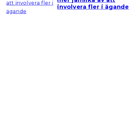
mer jämlika av att
involvera fler i ägande