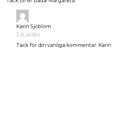
Tack till er båda! Margareta
Karin Sjöblom
3 år sedan
Tack för din vänliga kommentar. Karin