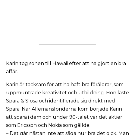
Karin tog sonen till Hawaii efter att ha gjort en bra
affär.
Karin är tacksam för att ha haft bra föräldrar, som
uppmuntrade kreativitet och utbildning. Hon läste
Spara & Slösa och identifierade sig direkt med
Spara. När Allemansfonderna kom började Karin
att spara i dem och under 90-talet var det aktier
som Ericsson och Nokia som gällde.
– Det går nästan inte att säga hur bra det gick. Man