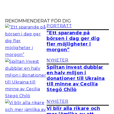
REKOMMENDERAT FÖR DIG
PORTRÄTT
”Ett sparande på
börsen i dag ger dig
fler möjligheter i
morgon”
NYHETER
Spiltan Invest dubblar
en halv miljon i
donationer till Ukraina
till minne av Cecilia
Stegö Chilò
NYHETER
Vi blir alla rikare och