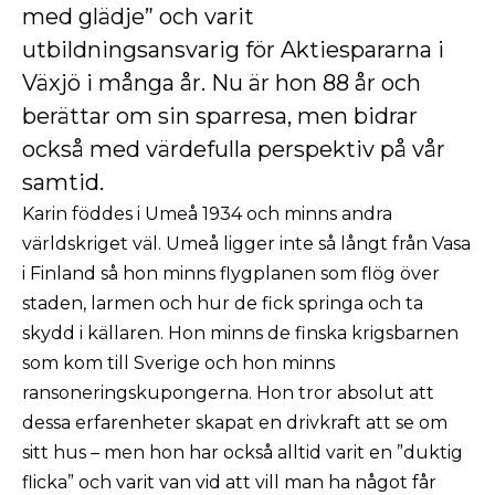
med glädje” och varit
utbildningsansvarig för Aktiespararna i
Växjö i många år. Nu är hon 88 år och
berättar om sin sparresa, men bidrar
också med värdefulla perspektiv på vår
samtid.
Karin föddes i Umeå 1934 och minns andra
världskriget väl. Umeå ligger inte så långt från Vasa
i Finland så hon minns flygplanen som flög över
staden, larmen och hur de fick springa och ta
skydd i källaren. Hon minns de finska krigsbarnen
som kom till Sverige och hon minns
ransoneringskupongerna. Hon tror absolut att
dessa erfarenheter skapat en drivkraft att se om
sitt hus – men hon har också alltid varit en ”duktig
flicka” och varit van vid att vill man ha något får