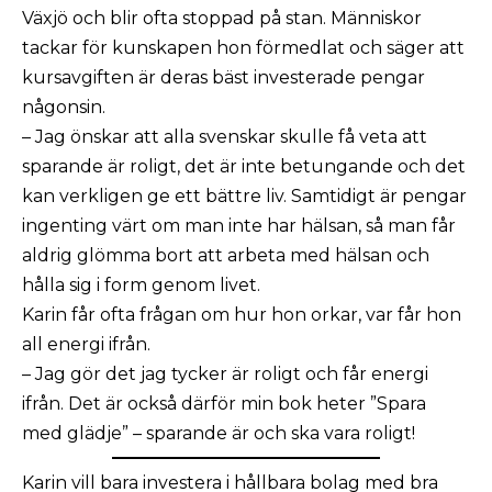
Växjö och blir ofta stoppad på stan. Människor
tackar för kunskapen hon förmedlat och säger att
kursavgiften är deras bäst investerade pengar
någonsin.
– Jag önskar att alla svenskar skulle få veta att
sparande är roligt, det är inte betungande och det
kan verkligen ge ett bättre liv. Samtidigt är pengar
ingenting värt om man inte har hälsan, så man får
aldrig glömma bort att arbeta med hälsan och
hålla sig i form genom livet.
Karin får ofta frågan om hur hon orkar, var får hon
all energi ifrån.
– Jag gör det jag tycker är roligt och får energi
ifrån. Det är också därför min bok heter ”Spara
med glädje” – sparande är och ska vara roligt!
Karin vill bara investera i hållbara bolag med bra