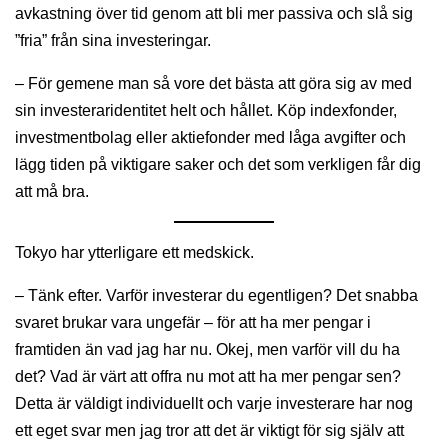
avkastning över tid genom att bli mer passiva och slå sig
”fria” från sina investeringar.
– För gemene man så vore det bästa att göra sig av med
sin investeraridentitet helt och hållet. Köp indexfonder,
investmentbolag eller aktiefonder med låga avgifter och
lägg tiden på viktigare saker och det som verkligen får dig
att må bra.
Tokyo har ytterligare ett medskick.
– Tänk efter. Varför investerar du egentligen? Det snabba
svaret brukar vara ungefär – för att ha mer pengar i
framtiden än vad jag har nu. Okej, men varför vill du ha
det? Vad är värt att offra nu mot att ha mer pengar sen?
Detta är väldigt individuellt och varje investerare har nog
ett eget svar men jag tror att det är viktigt för sig själv att