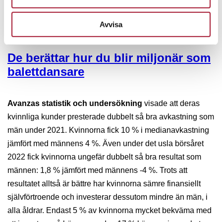
Avvisa
NYHETER
De berättar hur du blir miljonär som
balettdansare
Avanzas statistik och undersökning
visade att deras
kvinnliga kunder presterade dubbelt så bra avkastning som
män under 2021. Kvinnorna fick 10 % i medianavkastning
jämfört med männens 4 %. Även under det usla börsåret
2022 fick kvinnorna ungefär dubbelt så bra resultat som
männen: 1,8 % jämfört med männens -4 %. Trots att
resultatet alltså är bättre har kvinnorna sämre finansiellt
självförtroende och investerar dessutom mindre än män, i
alla åldrar. Endast 5 % av kvinnorna mycket bekväma med