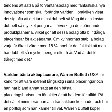
tendens att satsa på förväntansbolag med fantastiska nya
innovationer som skall förändra världen. I praktiken visar
det sig ofta att det tar minst dubbelt så lång tid och kostar
dubbelt så mycket pengar att förverkliga de spännande
produktplanerna, vilket gör att dessa bolag ofta blir dåliga
placeringar för aktieägarna. Om kvinnornas stabila bolag
varje år ökar i värde med 15 % innebär det faktiskt att man
har dubbelt så mycket pengar efter 5 år. Vad är det för
tråkigt med det?
Världen bästa aktieplacerare, Warren Buffett
i USA, är
känd för att vara extremt långsiktig i sina placeringar och
han har bland annat sagt att den bästa
placeringshorisonten för aktier är att ha dem för alltid. På
det sättet minimerar han alla transaktionskostnader och har
en portfölj som han känner till väl. Warren Buffett köper