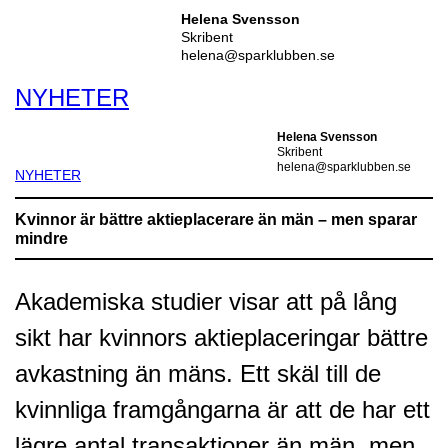
Helena Svensson
Skribent
helena@sparklubben.se
NYHETER
Helena Svensson
Skribent
helena@sparklubben.se
NYHETER
Kvinnor är bättre aktieplacerare än män – men sparar
mindre
Akademiska studier visar att på lång
sikt har kvinnors aktieplaceringar bättre
avkastning än mäns. Ett skäl till de
kvinnliga framgångarna är att de har ett
lägre antal transaktioner än män, men