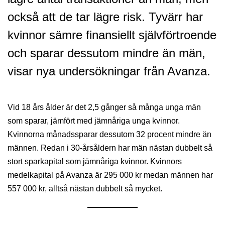
också att de tar lägre risk. Tyvärr har
kvinnor sämre finansiellt självförtroende
och sparar dessutom mindre än män,
visar nya undersökningar från Avanza.
Vid 18 års ålder är det 2,5 gånger så många unga män
som sparar, jämfört med jämnåriga unga kvinnor.
Kvinnorna månadssparar dessutom 32 procent mindre än
männen. Redan i 30-årsåldern har män nästan dubbelt så
stort sparkapital som jämnåriga kvinnor. Kvinnors
medelkapital på Avanza är 295 000 kr medan männen har
557 000 kr, alltså nästan dubbelt så mycket.