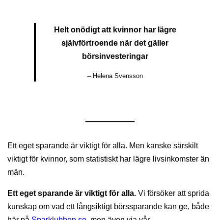
Helt onödigt att kvinnor har lägre
självförtroende när det gäller
börsinvesteringar
– Helena Svensson
Ett eget sparande är viktigt för alla. Men kanske särskilt
viktigt för kvinnor, som statistiskt har lägre livsinkomster än
män.
Ett eget sparande är viktigt för alla.
Vi försöker att sprida
kunskap om vad ett långsiktigt börssparande kan ge, både
här på
Sparklubben.se
, men även via vår