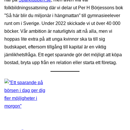
folkbildningssatsning där vi delar ut Per H Börjessons bok
”Så här blir du miljonär i hängmattan” till gymnasieelever
runt om i Sverige. Under 2022 skickade vi ut över 40 000
böcker. Vår ambition är naturligtvis att nå alla, men vi
hoppas lite extra på att unga kvinnor ska ta till sig
budskapet, eftersom tillgång till kapital är en viktig
jämlikhetsfråga. Ett eget sparande gör det möjligt att köpa
bostad, bryta upp från en relation eller starta ett företag.