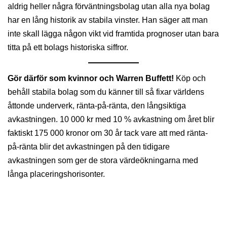
aldrig heller några förväntningsbolag utan alla nya bolag
har en lång historik av stabila vinster. Han säger att man
inte skall lägga någon vikt vid framtida prognoser utan bara
titta på ett bolags historiska siffror.
Gör därför som kvinnor och Warren Buffett!
Köp och
behåll stabila bolag som du känner till så fixar världens
åttonde underverk, ränta-på-ränta, den långsiktiga
avkastningen. 10 000 kr med 10 % avkastning om året blir
faktiskt 175 000 kronor om 30 år tack vare att med ränta-
på-ränta blir det avkastningen på den tidigare
avkastningen som ger de stora värdeökningarna med
långa placeringshorisonter.
Sparklubben Media AB