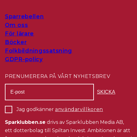
Sparrebellen
Om oss
För lärare
Böcker
Folkbildningssatsning
GDPR-policy
PRENUMERERA PÅ VÅRT NYHETSBREV
Jag godkänner
användarvillkoren
Sparklubben.se
drivs av Sparklubben Media AB,
ett dotterbolag till Spiltan Invest. Ambitionen är att