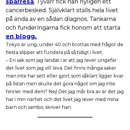
sparresa
. Tyvärr fick han nyligen ett
cancerbesked. Självklart ställs hela livet
på ända av en sådan diagnos. Tankarna
och funderingarna fick honom att starta
en blogg.
Tokyo är ung, under 40 och brottas med frågor de
flesta slipper att fundera på så tidigt i livet.
– En sak som jag landat i är att jag lever ungefär
det livet som jag vill leva. Det finns många saker
man inte har sett eller gjort som såklart ligger kvar
på listan men skulle det göra något om jag inte
hinner med dem? Nej! Det jag mår bra av är det jag
har i min närhet och det livet jag lever med mina
barn och sambo, skriver han.