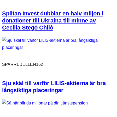
Spiltan Invest dubblar en halv miljon i
donationer till Ukraina till minne av
Cecilia Stegö Chilò
162
SPARREBELLEN
Sju skäl till varför LILIS-aktierna är bra
långsiktiga placeringar