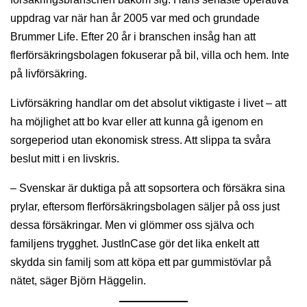
uppdrag var när han år 2005 var med och grundade
Brummer Life. Efter 20 år i branschen insåg han att
flerförsäkringsbolagen fokuserar på bil, villa och hem. Inte
på livförsäkring.
Livförsäkring handlar om det absolut viktigaste i livet – att
ha möjlighet att bo kvar eller att kunna gå igenom en
sorgeperiod utan ekonomisk stress. Att slippa ta svåra
beslut mitt i en livskris.
– Svenskar är duktiga på att sopsortera och försäkra sina
prylar, eftersom flerförsäkringsbolagen säljer på oss just
dessa försäkringar. Men vi glömmer oss själva och
familjens trygghet. JustInCase gör det lika enkelt att
skydda sin familj som att köpa ett par gummistövlar på
nätet, säger Björn Häggelin.