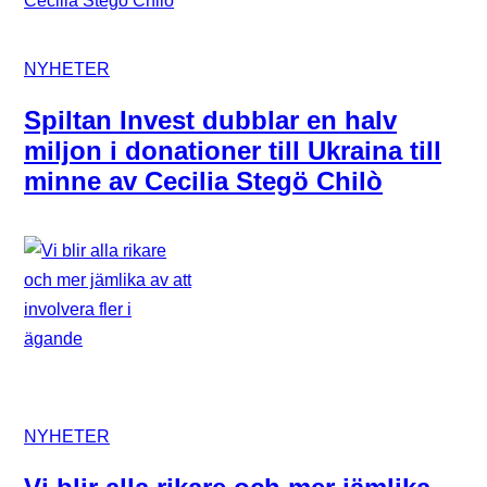
NYHETER
Spiltan Invest dubblar en halv
miljon i donationer till Ukraina till
minne av Cecilia Stegö Chilò
NYHETER