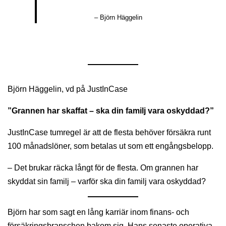
– Björn Häggelin
Björn Häggelin, vd på JustInCase
”Grannen har skaffat – ska din familj vara oskyddad?”
JustInCase tumregel är att de flesta behöver försäkra runt
100 månadslöner, som betalas ut som ett engångsbelopp.
– Det brukar räcka långt för de flesta. Om grannen har
skyddat sin familj – varför ska din familj vara oskyddad?
Björn har som sagt en lång karriär inom finans- och
försäkringsbranschen bakom sig. Hans senaste operativa