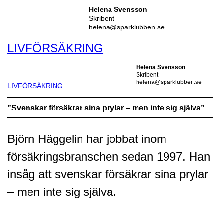
Helena Svensson
Skribent
helena@sparklubben.se
LIVFÖRSÄKRING
Helena Svensson
Skribent
helena@sparklubben.se
LIVFÖRSÄKRING
”Svenskar försäkrar sina prylar – men inte sig själva”
Björn Häggelin har jobbat inom
försäkringsbranschen sedan 1997. Han
insåg att svenskar försäkrar sina prylar
– men inte sig själva.