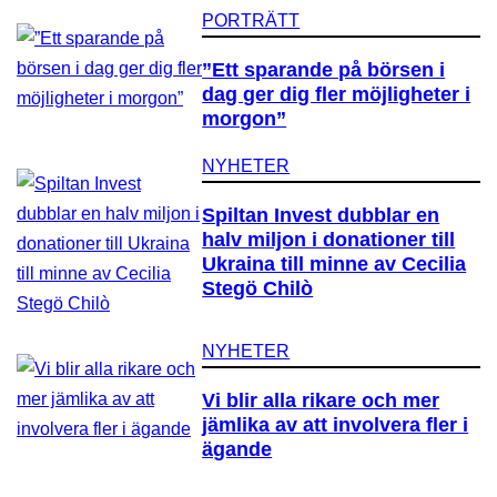
PORTRÄTT
”Ett sparande på börsen i
dag ger dig fler möjligheter i
morgon”
NYHETER
Spiltan Invest dubblar en
halv miljon i donationer till
Ukraina till minne av Cecilia
Stegö Chilò
NYHETER
Vi blir alla rikare och mer
jämlika av att involvera fler i
ägande