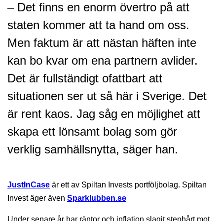
– Det finns en enorm övertro på att
staten kommer att ta hand om oss.
Men faktum är att nästan häften inte
kan bo kvar om ena partnern avlider.
Det är fullständigt ofattbart att
situationen ser ut så här i Sverige. Det
är rent kaos. Jag såg en möjlighet att
skapa ett lönsamt bolag som gör
verklig samhällsnytta, säger han.
JustInCase
är ett av Spiltan Invests portföljbolag. Spiltan
Invest äger även
Sparklubben.se
Under senare år har räntor och inflation slagit stenhårt mot