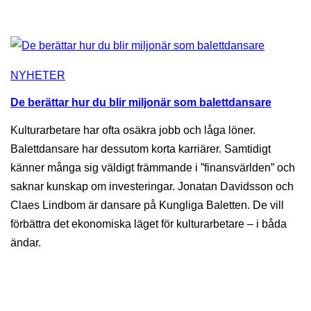
NYHETER
De berättar hur du blir miljonär som balettdansare
Kulturarbetare har ofta osäkra jobb och låga löner.
Balettdansare har dessutom korta karriärer. Samtidigt
känner många sig väldigt främmande i ”finansvärlden” och
saknar kunskap om investeringar. Jonatan Davidsson och
Claes Lindbom är dansare på Kungliga Baletten. De vill
förbättra det ekonomiska läget för kulturarbetare – i båda
ändar.