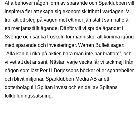
Alla behöver någon form av sparande och Sparklubben vill
inspirera fler att skapa sig ekonomisk frihet i vardagen. Vi
tror att ett steg på vägen mot ett mer jämställt samhälle är
ett mer jämställt ägande. Därför vill vi sprida ägandet i
Sverige och sänka tröskeln för människor att komma igång
med sparande och investeringar. Warren Buffett säger:
”Alla kan bli rika på aktier, bara man inte har bråttom”, och
vi vet att det är sant. Nästan varje vecka får vi tackmejl från
någon som läst Per H Börjessons böcker eller sparrebeller
och blivit miljonär. Sparklubben Media AB är ett
dotterbolag till Spiltan Invest och en del av Spiltans
folkbildningssatsning.