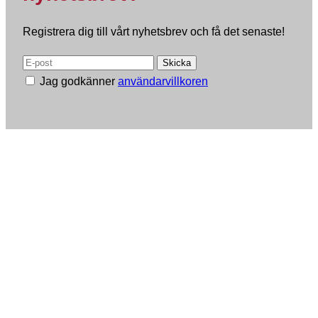
Registrera dig till vårt nyhetsbrev och få det senaste!
Jag godkänner
användarvillkoren