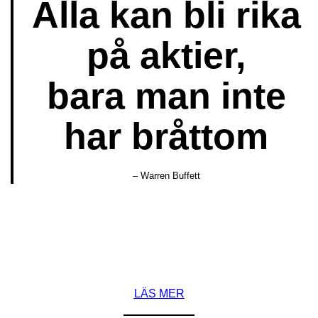
Alla kan bli rika
på aktier,
bara man inte
har bråttom
– Warren Buffett
LÄS MER