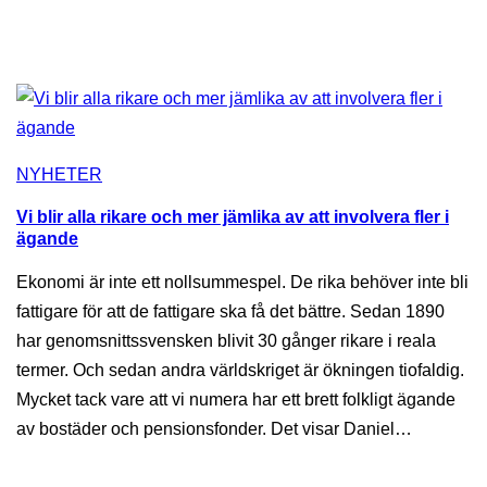
NYHETER
Vi blir alla rikare och mer jämlika av att involvera fler i
ägande
Ekonomi är inte ett nollsummespel. De rika behöver inte bli
fattigare för att de fattigare ska få det bättre. Sedan 1890
har genomsnittssvensken blivit 30 gånger rikare i reala
termer. Och sedan andra världskriget är ökningen tiofaldig.
Mycket tack vare att vi numera har ett brett folkligt ägande
av bostäder och pensionsfonder. Det visar Daniel…