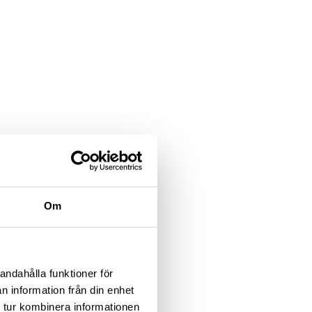
Om
andahålla funktioner för
indpower. Med
n information från din enhet
rka kostymer
 tur kombinera informationen