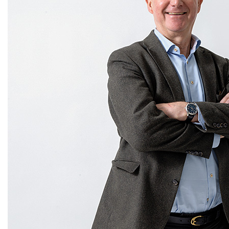
dolda risker.