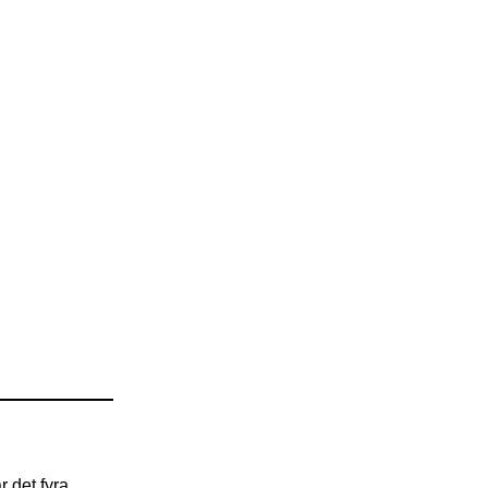
r det fyra