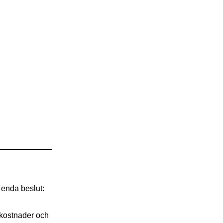
t enda beslut:
 kostnader och