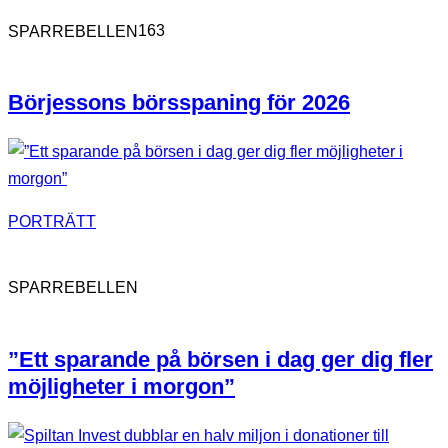
163
SPARREBELLEN
Börjessons börsspaning för 2026
PORTRÄTT
SPARREBELLEN
”Ett sparande på börsen i dag ger dig fler
möjligheter i morgon”