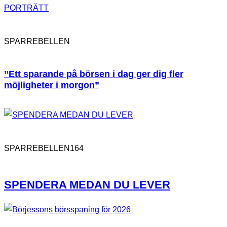
PORTRÄTT
SPARREBELLEN
”Ett sparande på börsen i dag ger dig fler
möjligheter i morgon”
164
SPARREBELLEN
SPENDERA MEDAN DU LEVER