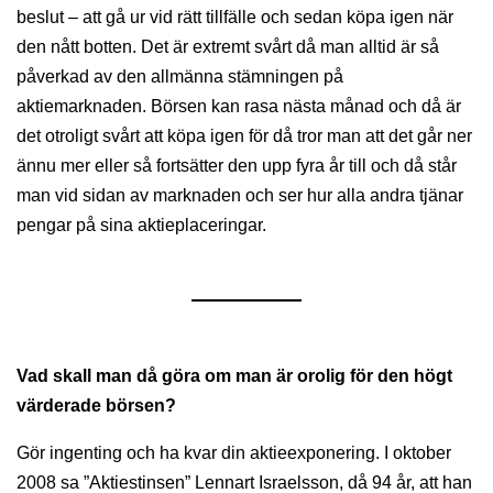
beslut – att gå ur vid rätt tillfälle och sedan köpa igen när
den nått botten. Det är extremt svårt då man alltid är så
påverkad av den allmänna stämningen på
aktiemarknaden. Börsen kan rasa nästa månad och då är
det otroligt svårt att köpa igen för då tror man att det går ner
ännu mer eller så fortsätter den upp fyra år till och då står
man vid sidan av marknaden och ser hur alla andra tjänar
pengar på sina aktieplaceringar.
Vad skall man då göra om man är orolig för den högt
värderade börsen?
Gör ingenting och ha kvar din aktieexponering. I oktober
2008 sa ”Aktiestinsen” Lennart Israelsson, då 94 år, att han