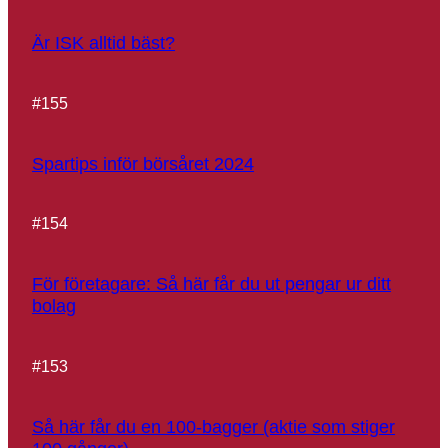
Är ISK alltid bäst?
#
155
Spartips inför börsåret 2024
#
154
För företagare: Så här får du ut pengar ur ditt
bolag
#
153
Så här får du en 100-bagger (aktie som stiger