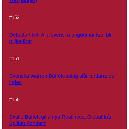
100 gånger)
#
152
Debattartikel: Alla svenska ungdomar kan bli
miljonärer
#
151
Svenska Warren Buffett-bolag slår fortfarande
index
#
150
Skulle Buffett gilla nya Realinvest Global från
Spiltan Fonder?