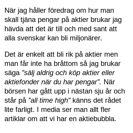
När jag håller föredrag om hur man
skall tjäna pengar på aktier brukar jag
hävda att det är till och med sant att
alla svenskar kan bli miljonärer.
Det är enkelt att bli rik på aktier men
man får inte ha bråttom så jag brukar
säga
”sälj aldrig och köp aktier eller
aktiefonder när du har pengar”.
När
börsen har gått upp i nästan sju år och
står på
”all time high”
känns det rådet
lite farligt. I media ser man allt fler
artiklar om att vi har en aktiebubbla.