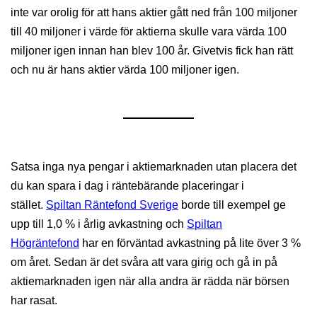
inte var orolig för att hans aktier gått ned från 100 miljoner
till 40 miljoner i värde för aktierna skulle vara värda 100
miljoner igen innan han blev 100 år. Givetvis fick han rätt
och nu är hans aktier värda 100 miljoner igen.
Satsa inga nya pengar i aktiemarknaden utan placera det
du kan spara i dag i räntebärande placeringar i
stället.
Spiltan Räntefond Sverige
borde till exempel ge
upp till 1,0 % i årlig avkastning och
Spiltan
Högräntefond
har en förväntad avkastning på lite över 3 %
om året. Sedan är det svåra att vara girig och gå in på
aktiemarknaden igen när alla andra är rädda när börsen
har rasat.