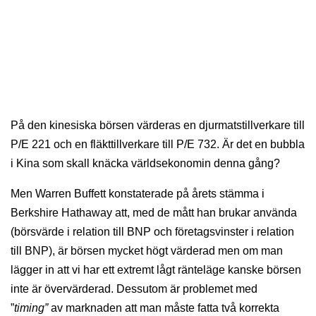
På den kinesiska börsen värderas en djurmatstillverkare till
P/E 221 och en fläkttillverkare till P/E 732. Är det en bubbla
i Kina som skall knäcka världsekonomin denna gång?
Men Warren Buffett konstaterade på årets stämma i
Berkshire Hathaway att, med de mått han brukar använda
(börsvärde i relation till BNP och företagsvinster i relation
till BNP), är börsen mycket högt värderad men om man
lägger in att vi har ett extremt lågt ränteläge kanske börsen
inte är övervärderad. Dessutom är problemet med
”
timing”
av marknaden att man måste fatta två korrekta