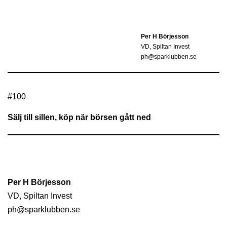
Per H Börjesson
VD, Spiltan Invest
ph@sparklubben.se
#
100
Sälj till sillen, köp när börsen gått ned
Per H Börjesson
VD, Spiltan Invest
ph@sparklubben.se