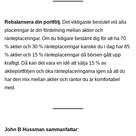
Rebalansera din portfölj.
Det viktigaste beslutet vid alla
placeringar är din fördelning mellan aktier och
ränteplaceringar. Om du tidigare bestämt dig för att ha 70
% aktier och 30 % ränteplaceringar kanske du i dag har 85
% aktier och 15 % ränteplaceringar då börsen gått upp
kraftigt. Då kan det vara en idé att sälja 15 % av
aktieportföljen och öka ränteplaceringarna igen så att du
har den mix mellan aktier och räntor du är komfortabel
med.
John B
Hussman
sammanfattar: