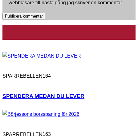
webbläsare till nästa gång jag skriver en kommentar.
164
SPARREBELLEN
SPENDERA MEDAN DU LEVER
163
SPARREBELLEN