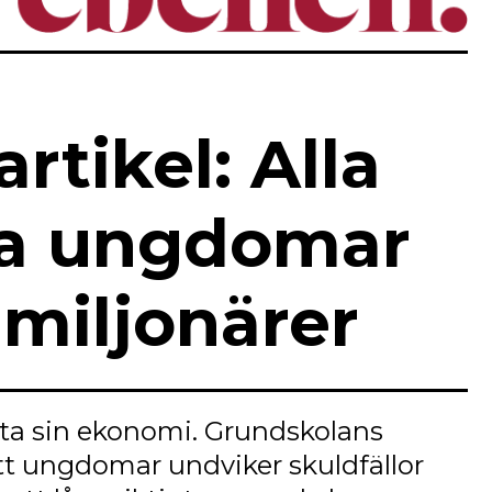
rtikel: Alla
ka ungdomar
 miljonärer
ta sin ekonomi. Grundskolans
tt ungdomar undviker skuldfällor