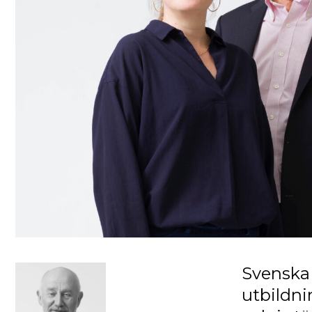
Svenska 
utbildni