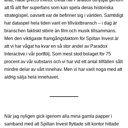
att få allt fler superfans som kan spela deras historiska
strategispel, oavsett var de befinner sig i världen. Samtidigt
har dataspel hela tiden varit en tillväxtbransch – i dag är
branschen faktiskt större än film och musik tillsammans.
Men den viktigaste framgångsfaktorn för Spiltan Invest är
att vi har vågat ha kvar en så stor andel av Paradox
Interactive i vår portfölj. Som mest stod bolaget för 75
procent av vår substans och vi har vid ett antal tillfällen sålt
mindre delar av vårt innehav. Men vi har varit noga med att
aldrig sälja hela innehavet.
När jag nyligen gick igenom alla mina gamla papper i
samband med att Spiltan Invest flyttade sitt kontor hittade