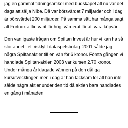
jag en gammal tidningsartikel med budskapet att nu var det
dags att sälja Nibe. Då var börsvärdet 7 miljarder och i dag
är börsvärdet 200 miljarder. På samma sätt har många sagt
att Fortnox alltid varit för högt värderat för att vara köpvärt.
Den vanligaste frågan om Spiltan Invest är hur vi kan ha så
stor andel i ett riskfyllt dataspelsbolag. 2001 sålde jag
några Spiltanaktier till en vän för 6 kronor. Första gången vi
handlade Spiltan-aktien 2003 var kursen 2,70 kronor.
Under många år klagade vännen på den dåliga
kursutvecklingen men i dag är han tacksam för att han inte
sålde några aktier under den tid då aktien bara handlades
en gång i månaden.