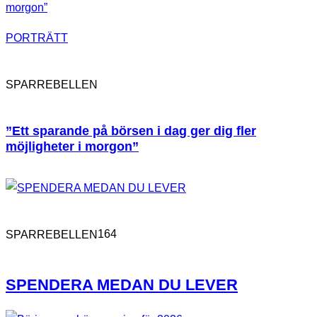
PORTRÄTT
SPARREBELLEN
”Ett sparande på börsen i dag ger dig fler
möjligheter i morgon”
164
SPARREBELLEN
SPENDERA MEDAN DU LEVER