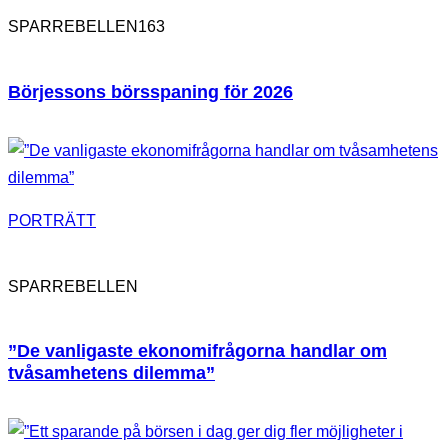
163
SPARREBELLEN
Börjessons börsspaning för 2026
PORTRÄTT
SPARREBELLEN
”De vanligaste ekonomifrågorna handlar om
tvåsamhetens dilemma”