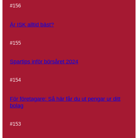
#
156
Är ISK alltid bäst?
#
155
Spartips inför börsåret 2024
#
154
För företagare: Så här får du ut pengar ur ditt
bolag
#
153