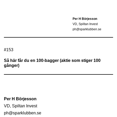
Per H Börjesson
VD, Spiltan Invest
ph@sparklubben.se
#
153
Så här får du en 100-bagger (aktie som stiger 100
gånger)
Per H Börjesson
VD, Spiltan Invest
ph@sparklubben.se