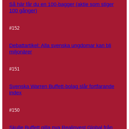
Så här får du en 100-bagger (aktie som stiger
100 gånger)
#
152
Debattartikel: Alla svenska ungdomar kan bli
miljonärer
#
151
Svenska Warren Buffett-bolag slår fortfarande
index
#
150
Skulle Buffett gilla nya Realinvest Global från