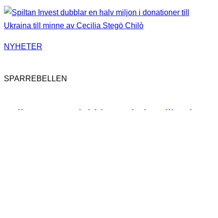
NYHETER
SPARREBELLEN
Spiltan Invest dubblar en halv miljon i
donationer till Ukraina till minne av
Cecilia Stegö Chilò
162
SPARREBELLEN