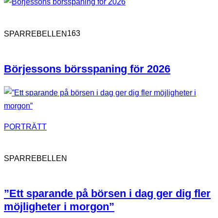
163
SPARREBELLEN
Börjessons börsspaning för 2026
PORTRÄTT
SPARREBELLEN
”Ett sparande på börsen i dag ger dig fler
möjligheter i morgon”