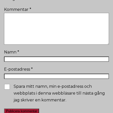
Kommentar
*
Namn
*
E-postadress
*
Spara mitt namn, min e-postadress och
webbplats i denna webbläsare till nästa gång
jag skriver en kommentar.