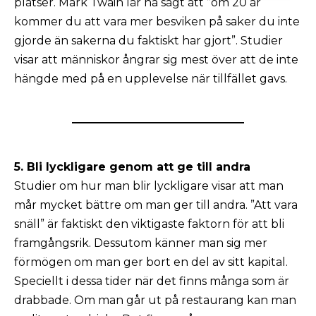
platser. Mark Twain lär ha sagt att ”om 20 år
kommer du att vara mer besviken på saker du inte
gjorde än sakerna du faktiskt har gjort”. Studier
visar att människor ångrar sig mest över att de inte
hängde med på en upplevelse när tillfället gavs.
5. Bli lyckligare genom att ge till andra
Studier om hur man blir lyckligare visar att man
mår mycket bättre om man ger till andra. ”Att vara
snäll” är faktiskt den viktigaste faktorn för att bli
framgångsrik. Dessutom känner man sig mer
förmögen om man ger bort en del av sitt kapital.
Speciellt i dessa tider när det finns många som är
drabbade. Om man går ut på restaurang kan man