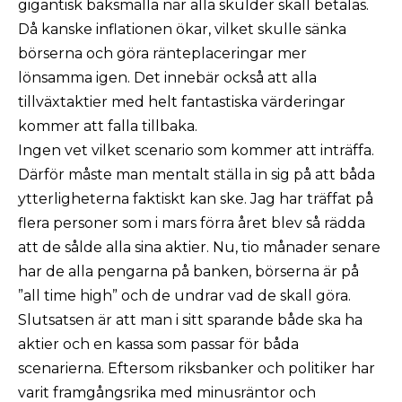
gigantisk baksmälla när alla skulder skall betalas.
Då kanske inflationen ökar, vilket skulle sänka
börserna och göra ränteplaceringar mer
lönsamma igen. Det innebär också att alla
tillväxtaktier med helt fantastiska värderingar
kommer att falla tillbaka.
Ingen vet vilket scenario som kommer att inträffa.
Därför måste man mentalt ställa in sig på att båda
ytterligheterna faktiskt kan ske. Jag har träffat på
flera personer som i mars förra året blev så rädda
att de sålde alla sina aktier. Nu, tio månader senare
har de alla pengarna på banken, börserna är på
”all time high” och de undrar vad de skall göra.
Slutsatsen är att man i sitt sparande både ska ha
aktier och en kassa som passar för båda
scenarierna. Eftersom riksbanker och politiker har
varit framgångsrika med minusräntor och