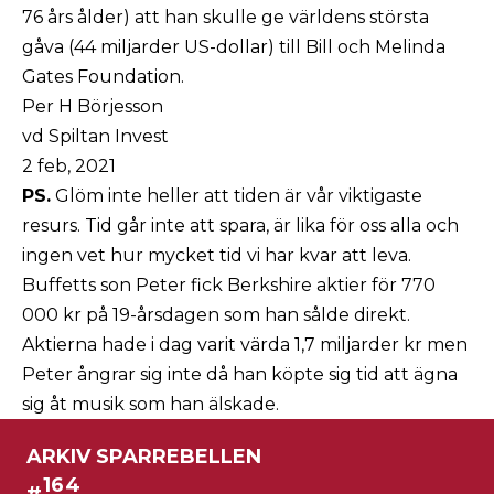
76 års ålder) att han skulle ge världens största
gåva (44 miljarder US-dollar) till Bill och Melinda
Gates Foundation.
Per H Börjesson
vd Spiltan Invest
2 feb, 2021
PS.
Glöm inte heller att tiden är vår viktigaste
resurs. Tid går inte att spara, är lika för oss alla och
ingen vet hur mycket tid vi har kvar att leva.
Buffetts son Peter fick Berkshire aktier för 770
000 kr på 19-årsdagen som han sålde direkt.
Aktierna hade i dag varit värda 1,7 miljarder kr men
Peter ångrar sig inte då han köpte sig tid att ägna
sig åt musik som han älskade.
ARKIV SPARREBELLEN
164
#