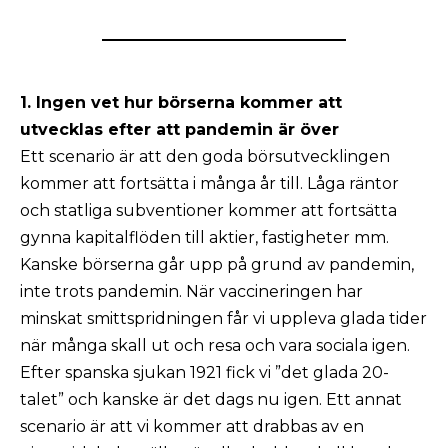
1. Ingen vet hur börserna kommer att
utvecklas efter att pandemin är över
Ett scenario är att den goda börsutvecklingen
kommer att fortsätta i många år till. Låga räntor
och statliga subventioner kommer att fortsätta
gynna kapitalflöden till aktier, fastigheter mm.
Kanske börserna går upp på grund av pandemin,
inte trots pandemin. När vaccineringen har
minskat smittspridningen får vi uppleva glada tider
när många skall ut och resa och vara sociala igen.
Efter spanska sjukan 1921 fick vi ”det glada 20-
talet” och kanske är det dags nu igen. Ett annat
scenario är att vi kommer att drabbas av en