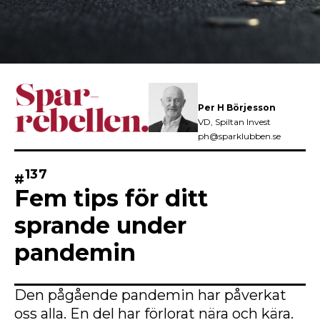
Per H Börjesson
VD, Spiltan Invest
ph@sparklubben.se
137
#
Fem tips för ditt
sprande under
pandemin
Den pågående pandemin har påverkat
oss alla. En del har förlorat nära och kära.