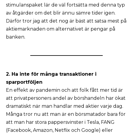
stimulanspaket lär de väl fortsätta med denna typ
av åtgärder om det blir ännu sämre tider igen.
Därför tror jag att det nog är bäst att satsa mest på
aktiemarknaden om alternativet är pengar på
banken.
2. Ha inte för många transaktioner i
sparportföljen
En effekt av pandemin och att folk fått mer tid är
att privatpersoners andel av börshandeln har ökat
dramatiskt när man handlar med aktier varje dag.
Många tror nu att man är en börsmatador bara för
att man har stora pappersvinster i Tesla, FANG
(Facebook, Amazon, Netflix och Google) eller