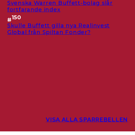
Svenska Warren Buffett-bolag slår
fortfarande index
150
#
Skulle Buffett gilla nya Realinvest
Global från Spiltan Fonder?
VISA ALLA SPARREBELLEN