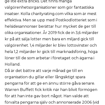
ge lite extra dricks. Det finns många
välgörenhetsorganisationer som gör fantastiska
insatser. Kolla charityrating.com vilka som är mest
effektiva. Men se upp med Postkodlotteriet som i
helsidesannonser berättar hur mycket de ger till
olika organisationer. År 2019 fick de in 3,6 miljarder
kr på att sälja lotter men bara en miljard gick till
välgörenhet. 1,4 miljarder kr blev lottovinster och
hela 1,2 miljarder kr gick till marknadsföring, höga
löner till de som arbetar i företaget och ägarna i
Holland.
Då är det bättre att varje månad ge till en
organisation du gillar eller långsiktigt spara
pengarna för att ge en ännu större gåva senare.
Warren Buffett fick kritik när han blivit förmögen
för att han inte gav bort något. Han valde att
förvalta pengarna själv och annonserade 2006 (vid