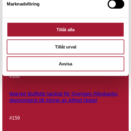
Marknadsföring
Sju skäl till varför LILIS-aktierna är bra
långsiktiga placeringar
Tillåt alla
#
161
Tillåt urval
Så här blir du miljonär på din tjänstepension
Avvisa
#
160
Warren Buffetts tacktal för Sveriges Riksbanks
ekonomipris till minne av Alfred Nobel
#
159