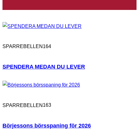
164
SPARREBELLEN
SPENDERA MEDAN DU LEVER
163
SPARREBELLEN
Börjessons börsspaning för 2026