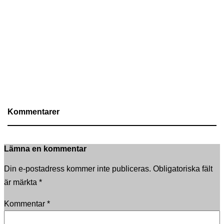
Kommentarer
Lämna en kommentar
Din e-postadress kommer inte publiceras.
Obligatoriska fält
är märkta
*
Kommentar
*