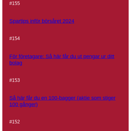
#
155
Spartips inför börsåret 2024
#
154
För företagare: Så här får du ut pengar ur ditt
bolag
#
153
Så här får du en 100-bagger (aktie som stiger
100 gånger)
#
152