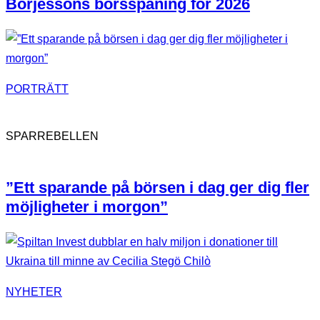
Börjessons börsspaning för 2026
PORTRÄTT
SPARREBELLEN
”Ett sparande på börsen i dag ger dig fler
möjligheter i morgon”
NYHETER