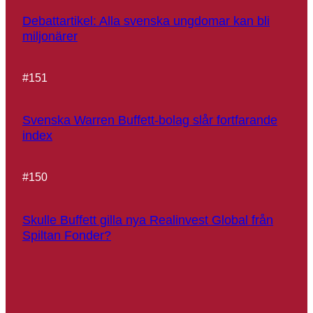
Debattartikel: Alla svenska ungdomar kan bli
miljonärer
#
151
Svenska Warren Buffett-bolag slår fortfarande
index
#
150
Skulle Buffett gilla nya Realinvest Global från
Spiltan Fonder?