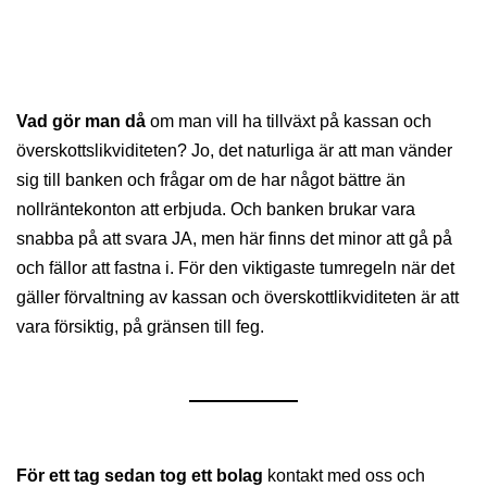
Vad gör man då
om man vill ha tillväxt på kassan och
överskottslikviditeten? Jo, det naturliga är att man vänder
sig till banken och frågar om de har något bättre än
nollräntekonton att erbjuda. Och banken brukar vara
snabba på att svara JA, men här finns det minor att gå på
och fällor att fastna i. För den viktigaste tumregeln när det
gäller förvaltning av kassan och överskottlikviditeten är att
vara försiktig, på gränsen till feg.
För ett tag sedan tog ett bolag
kontakt med oss och