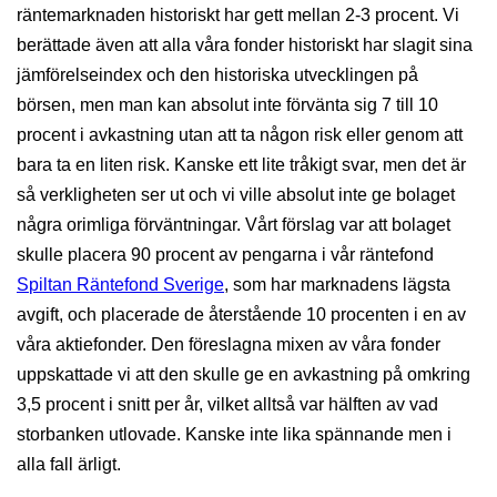
räntemarknaden historiskt har gett mellan 2-3 procent. Vi
berättade även att alla våra fonder historiskt har slagit sina
jämförelseindex och den historiska utvecklingen på
börsen, men man kan absolut inte förvänta sig 7 till 10
procent i avkastning utan att ta någon risk eller genom att
bara ta en liten risk. Kanske ett lite tråkigt svar, men det är
så verkligheten ser ut och vi ville absolut inte ge bolaget
några orimliga förväntningar. Vårt förslag var att bolaget
skulle placera 90 procent av pengarna i vår räntefond
Spiltan Räntefond Sverige
, som har marknadens lägsta
avgift, och placerade de återstående 10 procenten i en av
våra aktiefonder. Den föreslagna mixen av våra fonder
uppskattade vi att den skulle ge en avkastning på omkring
3,5 procent i snitt per år, vilket alltså var hälften av vad
storbanken utlovade. Kanske inte lika spännande men i
alla fall ärligt.