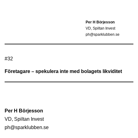
Per H Börjesson
VD, Spiltan Invest
ph@sparklubben.se
#
32
Företagare – spekulera inte med bolagets likviditet
Per H Börjesson
VD, Spiltan Invest
ph@sparklubben.se