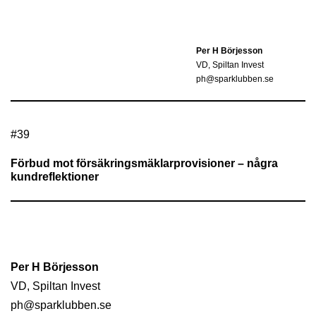
Per H Börjesson
VD, Spiltan Invest
ph@sparklubben.se
#
39
Förbud mot försäkringsmäklarprovisioner – några
kundreflektioner
Per H Börjesson
VD, Spiltan Invest
ph@sparklubben.se