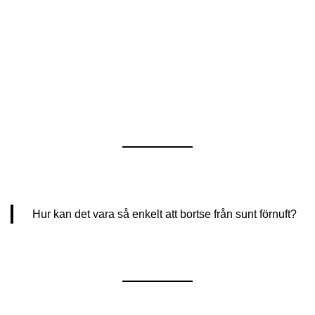
Hur kan det vara så enkelt att bortse från sunt förnuft?