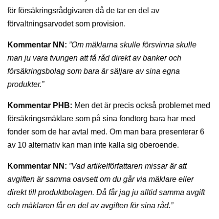
för försäkringsrådgivaren då de tar en del av
förvaltningsarvodet som provision.
Kommentar NN:
”Om mäklarna skulle försvinna skulle
man ju vara tvungen att få råd direkt av banker och
försäkringsbolag som bara är säljare av sina egna
produkter.”
Kommentar PHB:
Men det är precis också problemet med
försäkringsmäklare som på sina fondtorg bara har med
fonder som de har avtal med. Om man bara presenterar 6
av 10 alternativ kan man inte kalla sig oberoende.
Kommentar NN:
”Vad artikelförfattaren missar är att
avgiften är samma oavsett om du går via mäklare eller
direkt till produktbolagen. Då får jag ju alltid samma avgift
och mäklaren får en del av avgiften för sina råd.”