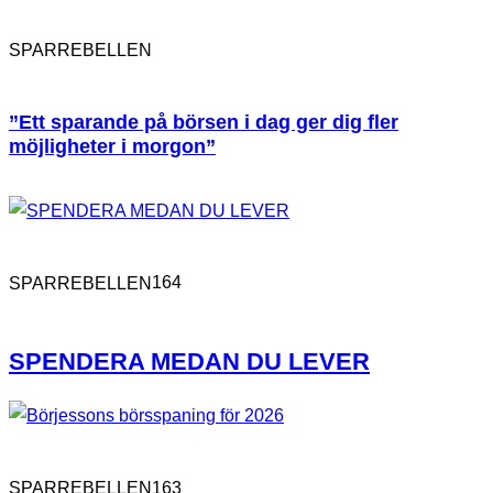
SPARREBELLEN
”Ett sparande på börsen i dag ger dig fler
möjligheter i morgon”
164
SPARREBELLEN
SPENDERA MEDAN DU LEVER
163
SPARREBELLEN