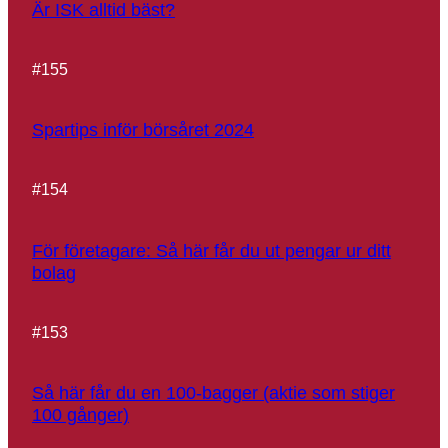
Är ISK alltid bäst?
#
155
Spartips inför börsåret 2024
#
154
För företagare: Så här får du ut pengar ur ditt
bolag
#
153
Så här får du en 100-bagger (aktie som stiger
100 gånger)