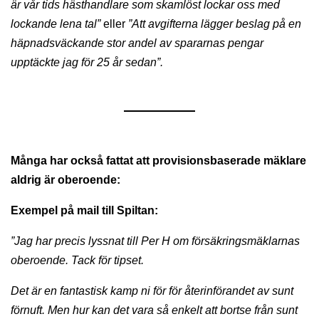
är vår tids hästhandlare som skamlöst lockar oss med
lockande lena tal”
eller
”Att avgifterna lägger beslag på en
häpnadsväckande stor andel av spararnas pengar
upptäckte jag för 25 år sedan”.
Många har också fattat att provisionsbaserade mäklare
aldrig är oberoende:
Exempel på mail till Spiltan:
”Jag har precis lyssnat till Per H om försäkringsmäklarnas
oberoende. Tack för tipset.
Det är en fantastisk kamp ni för för återinförandet av sunt
förnuft. Men hur kan det vara så enkelt att bortse från sunt