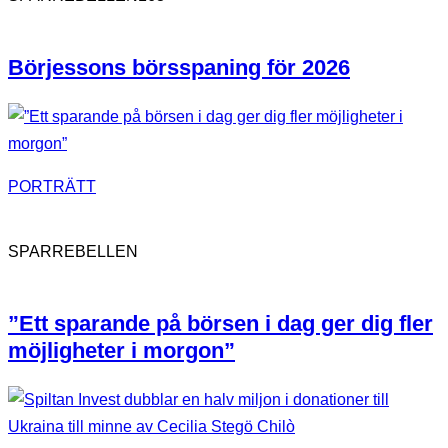
Börjessons börsspaning för 2026
PORTRÄTT
SPARREBELLEN
”Ett sparande på börsen i dag ger dig fler
möjligheter i morgon”