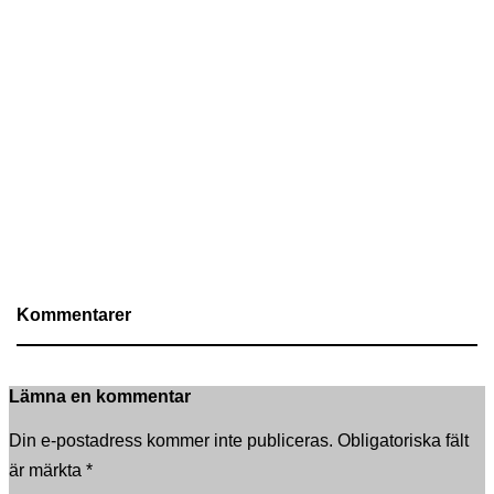
Kommentarer
Lämna en kommentar
Din e-postadress kommer inte publiceras.
Obligatoriska fält
är märkta
*