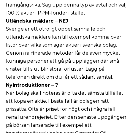
framgångsrika. Säg upp denna typ av avtal och välj
100 % aktier i PPM-fonder i stället.
Utländska mäklare – NEJ
Sverige är ett otroligt öppet samhälle och
utländska mäklare kan till exempel komma över
listor över vilka som äger aktier i svenska bolag.
Genom raffinerade metoder får de även mycket
kunniga personer att gå på uppläggen där små
vinster till slut blir stora förluster. Lägg på
telefonen direkt om du får ett sådant samtal.
Nyintroduktioner – ?
När bolag skall noteras är ofta det sämsta tillfället
att köpa en aktie. I bästa fall är bolagen rätt
prissatta. Ofta är priset för högt och i några fall
rena lurendrejeriet. Efter den senaste uppgången
på börsen lanserade till exempel ett