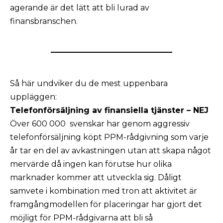
agerande är det lätt att bli lurad av
finansbranschen.
Så här undviker du de mest uppenbara
uppläggen:
Telefonförsäljning av finansiella tjänster – NEJ
Över 600 000 svenskar har genom aggressiv
telefonförsäljning köpt PPM-rådgivning som varje
år tar en del av avkastningen utan att skapa något
mervärde då ingen kan förutse hur olika
marknader kommer att utveckla sig. Dåligt
samvete i kombination med tron att aktivitet är
framgångmodellen för placeringar har gjort det
möjligt för PPM-rådgivarna att bli så