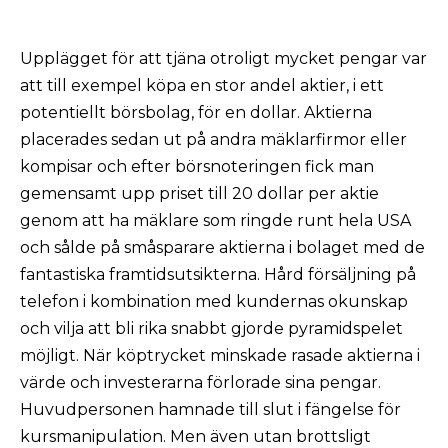
Upplägget för att tjäna otroligt mycket pengar var
att till exempel köpa en stor andel aktier, i ett
potentiellt börsbolag, för en dollar. Aktierna
placerades sedan ut på andra mäklarfirmor eller
kompisar och efter börsnoteringen fick man
gemensamt upp priset till 20 dollar per aktie
genom att ha mäklare som ringde runt hela USA
och sålde på småsparare aktierna i bolaget med de
fantastiska framtidsutsikterna. Hård försäljning på
telefon i kombination med kundernas okunskap
och vilja att bli rika snabbt gjorde pyramidspelet
möjligt. När köptrycket minskade rasade aktierna i
värde och investerarna förlorade sina pengar.
Huvudpersonen hamnade till slut i fängelse för
kursmanipulation. Men även utan brottsligt