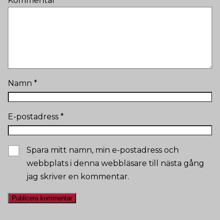
Kommentar
*
Namn
*
E-postadress
*
Spara mitt namn, min e-postadress och
webbplats i denna webbläsare till nästa gång
jag skriver en kommentar.