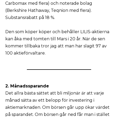
Carbomax med flera) och noterade bolag
(Berkshire Hathaway, Teqnion med flera).
Substansrabatt på 18 %.
Den som köper köper och behåller LILIS-aktierna
kan åka med tomten till Mars i 20 år. När de sen
kommer tillbaka tror jag att man har slagit 97 av
100 aktieförvaltare.
2. Månadssparande
Det allra bästa sättet att bli miljonär är att varje
månad sätta av ett belopp för investering i
aktiemarknaden. Om börsen går upp ökar värdet
på sparandet. Om börsen går ned får man i stället