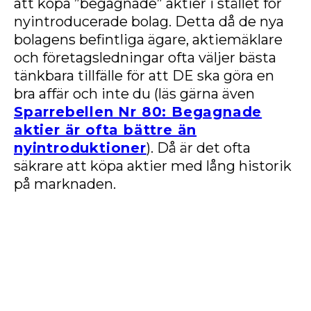
att köpa ”begagnade” aktier i stället för
nyintroducerade bolag. Detta då de nya
bolagens befintliga ägare, aktiemäklare
och företagsledningar ofta väljer bästa
tänkbara tillfälle för att DE ska göra en
bra affär och inte du (läs gärna även
Sparrebellen Nr 80: Begagnade
aktier är ofta bättre än
nyintroduktioner
). Då är det ofta
säkrare att köpa aktier med lång historik
på marknaden.