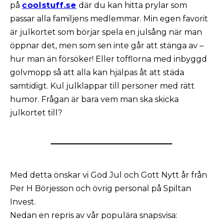
på
coolstuff.se
där du kan hitta prylar som
passar alla familjens medlemmar. Min egen favorit
är julkortet som börjar spela en julsång när man
öppnar det, men som sen inte går att stänga av –
hur man än försöker! Eller tofflorna med inbyggd
golvmopp så att alla kan hjälpas åt att städa
samtidigt. Kul julklappar till personer med rätt
humor. Frågan är bara vem man ska skicka
julkortet till?
Med detta önskar vi God Jul och Gott Nytt år från
Per H Börjesson och övrig personal på Spiltan
Invest.
Nedan en repris av vår populära snapsvisa: