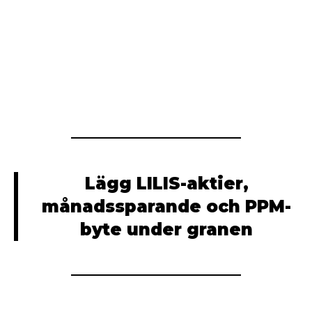
Lägg LILIS-aktier,
månadssparande och PPM-
byte under granen