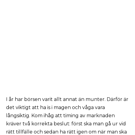
I år har börsen varit allt annat än munter. Därför är
det viktigt att ha is i magen och våga vara
långsiktig. Kom ihåg att timing av marknaden
kräver två korrekta beslut: först ska man gå ur vid
rätt tillfälle och sedan ha rätt igen om när man ska