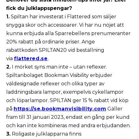
fick du julklappspengar?
1.
Spiltan har investerat i Flattered som säljer
snygga skor och accessoarer. Vi har nu nöjet att
kunna erbjuda alla Sparrebellens prenumeranter
20% rabatt på ordinarie priser. Ange
rabattkoden SPILTAN20 vid beställning
via
flattered.se
.
2.
I mörket syns man inte – utan reflexer.
Spiltanbolaget Bookman Visibility erbjuder
väldesignade reflexer och olika typer av
laddningsbara lampor, exempelvis cykellampor
och löparlampor. SPILTAN ger 15 % rabatt vid köp
på
https://se.bookmanvisibility.com
Gäller
fram till 31 januari 2023, endast en gång per kund
och kan inte kombineras med andra erbjudanden.
3.
Roligaste julklapparna finns