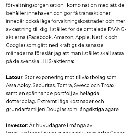
förvaltningsorganisation i kombination med att de
behåller innehaven och gör få transaktioner
innebär också låga förvaltningskostnader och mer
avkastning till dig. I stället för de omtalade FAANG-
aktierna (Facebook, Amazon, Apple, Netflix och
Google) som gått ned kraftigt de senaste
månaderna föreslår jag att man i stället skall satsa
på de svenska LILIS-aktierna:
Latour
: Stor exponering mot tillväxtbolag som
Assa Abloy, Securitas, Tomra, Sweco och Troax
samt en spännande portfölj av helägda
dotterbolag. Extremt låga kostnader och
grundarfamiljen Douglas som långsiktiga ägare.
Investor
: Är huvudägare i många av