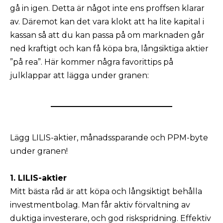
gå in igen. Detta är något inte ens proffsen klarar
av. Däremot kan det vara klokt att ha lite kapital i
kassan så att du kan passa på om marknaden går
ned kraftigt och kan få köpa bra, långsiktiga aktier
”på rea”. Här kommer några favorittips på
julklappar att lägga under granen:
Lägg LILIS-aktier, månadssparande och PPM-byte
under granen!
1. LILIS-aktier
Mitt bästa råd är att köpa och långsiktigt behålla
investmentbolag. Man får aktiv förvaltning av
duktiga investerare, och god riskspridning. Effektiv