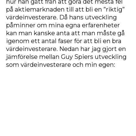
hur han gått från att göra det mesta fel
på aktiemarknaden till att bli en ”riktig”
värdeinvesterare. Då hans utveckling
påminner om mina egna erfarenheter
kan man kanske anta att man måste gå
igenom ett antal faser för att bli en bra
värdeinvesterare. Nedan har jag gjort en
jämförelse mellan Guy Spiers utveckling
som värdeinvesterare och min egen: