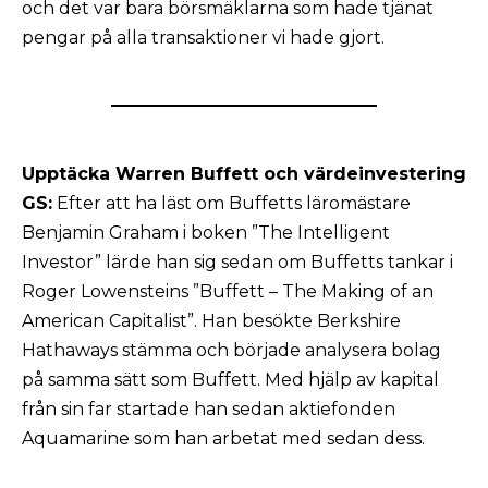
och det var bara börsmäklarna som hade tjänat
pengar på alla transaktioner vi hade gjort.
Upptäcka Warren
Buffett
och värdeinvestering
GS:
Efter att ha läst om Buffetts läromästare
Benjamin Graham i boken ”The Intelligent
Investor” lärde han sig sedan om Buffetts tankar i
Roger Lowensteins ”Buffett – The Making of an
American Capitalist”. Han besökte Berkshire
Hathaways stämma och började analysera bolag
på samma sätt som Buffett. Med hjälp av kapital
från sin far startade han sedan aktiefonden
Aquamarine som han arbetat med sedan dess.