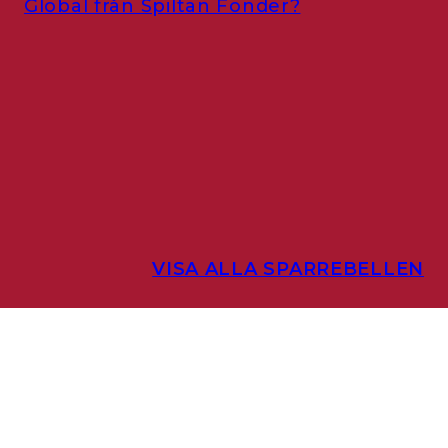
Global från Spiltan Fonder?
VISA ALLA SPARREBELLEN