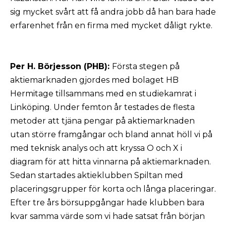
sig mycket svårt att få andra jobb då han bara hade
erfarenhet från en firma med mycket dåligt rykte.
Per H. Börjesson (PHB):
Första stegen på
aktiemarknaden gjordes med bolaget HB
Hermitage tillsammans med en studiekamrat i
Linköping. Under femton år testades de flesta
metoder att tjäna pengar på aktiemarknaden
utan större framgångar och bland annat höll vi på
med teknisk analys och att kryssa O och X i
diagram för att hitta vinnarna på aktiemarknaden.
Sedan startades aktieklubben Spiltan med
placeringsgrupper för korta och långa placeringar.
Efter tre års börsuppgångar hade klubben bara
kvar samma värde som vi hade satsat från början