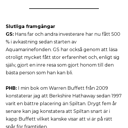
Slutliga framgångar
GS:
Hans far och andra investerare har nu fått 500
% i avkastning sedan starten av
Aquamarinefonden. GS har också genom att läsa
otroligt mycket fått stor erfarenhet och, enligt sig
själv, gjort en inre resa som gjort honom till den
bästa person som han kan bli.
PHB:
I min bok om Warren Buffett från 2009
konstaterar jag att Berkshire Hathaway sedan 1997
varit en bättre placering än Spiltan. Drygt fem år
senare kan jag konstatera att Spiltan snart är i
kapp Buffett vilket kanske visar att vi är på rätt
spår för framtiden.