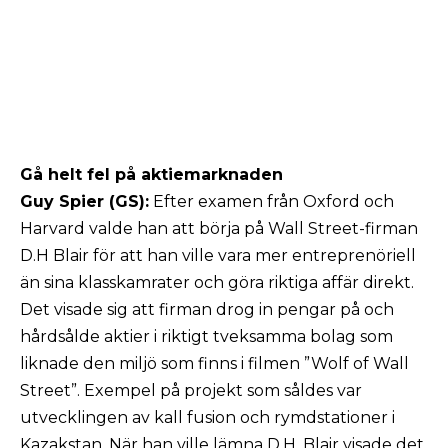
Gå helt fel på aktiemarknaden
Guy Spier (GS):
Efter examen från Oxford och
Harvard valde han att börja på Wall Street-firman
D.H Blair för att han ville vara mer entreprenöriell
än sina klasskamrater och göra riktiga affär direkt.
Det visade sig att firman drog in pengar på och
hårdsålde aktier i riktigt tveksamma bolag som
liknade den miljö som finns i filmen ”Wolf of Wall
Street”. Exempel på projekt som såldes var
utvecklingen av kall fusion och rymdstationer i
Kazakstan. När han ville lämna D.H. Blair visade det