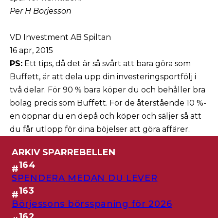
Per H Börjesson
VD Investment AB Spiltan
16 apr, 2015
PS:
Ett tips, då det är så svårt att bara göra som
Buffett, är att dela upp din investeringsportfölj i
två delar. För 90 % bara köper du och behåller bra
bolag precis som Buffett. För de återstående 10 %-
en öppnar du en depå och köper och säljer så att
du får utlopp för dina böjelser att göra affärer.
ARKIV SPARREBELLEN
164
#
SPENDERA MEDAN DU LEVER
163
#
Börjessons börsspaning för 2026
162