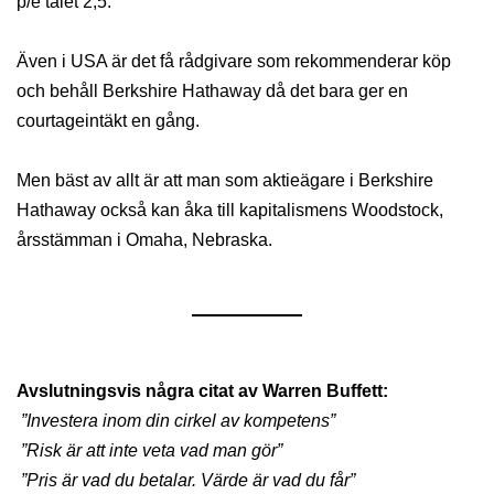
p/e talet 2,5.
Även i USA är det få rådgivare som rekommenderar köp
och behåll Berkshire Hathaway då det bara ger en
courtageintäkt en gång.
Men bäst av allt är att man som aktieägare i Berkshire
Hathaway också kan åka till kapitalismens Woodstock,
årsstämman i Omaha, Nebraska.
Avslutningsvis några citat av Warren Buffett:
”Investera inom din cirkel av kompetens”
”Risk är att inte veta vad man gör”
”Pris är vad du betalar. Värde är vad du får”