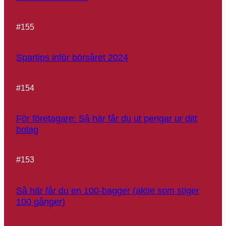
#
155
Spartips inför börsåret 2024
#
154
För företagare: Så här får du ut pengar ur ditt
bolag
#
153
Så här får du en 100-bagger (aktie som stiger
100 gånger)