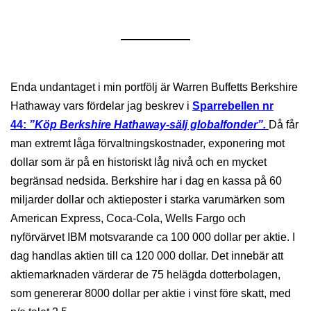
Enda undantaget i min portfölj är Warren Buffetts Berkshire
Hathaway vars fördelar jag beskrev i
Sparrebellen nr
44:
”Köp Berkshire Hathaway-sälj globalfonder”.
Då får
man extremt låga förvaltningskostnader, exponering mot
dollar som är på en historiskt låg nivå och en mycket
begränsad nedsida. Berkshire har i dag en kassa på 60
miljarder dollar och aktieposter i starka varumärken som
American Express, Coca-Cola, Wells Fargo och
nyförvärvet IBM motsvarande ca 100 000 dollar per aktie. I
dag handlas aktien till ca 120 000 dollar. Det innebär att
aktiemarknaden värderar de 75 helägda dotterbolagen,
som genererar 8000 dollar per aktie i vinst före skatt, med