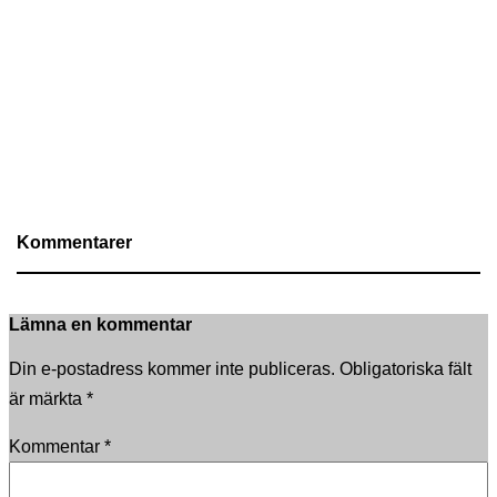
Kommentarer
Lämna en kommentar
Din e-postadress kommer inte publiceras.
Obligatoriska fält
är märkta
*
Kommentar
*