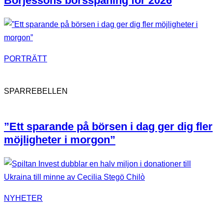
Börjessons börsspaning för 2026
PORTRÄTT
SPARREBELLEN
”Ett sparande på börsen i dag ger dig fler
möjligheter i morgon”
NYHETER