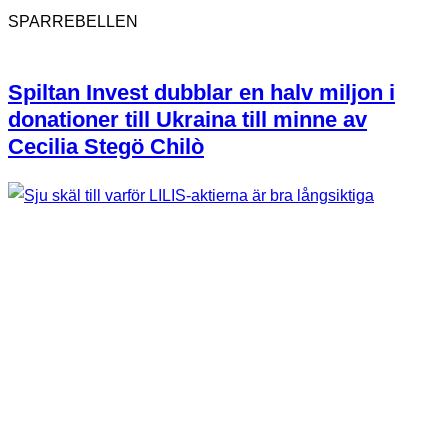
SPARREBELLEN
Spiltan Invest dubblar en halv miljon i
donationer till Ukraina till minne av
Cecilia Stegö Chilò
162
SPARREBELLEN
Sju skäl till varför LILIS-aktierna är bra
långsiktiga placeringar