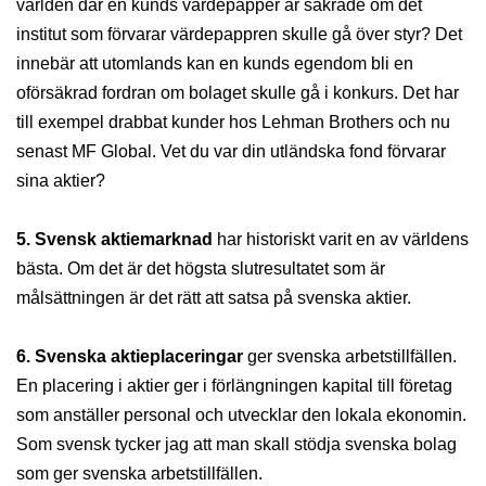
världen där en kunds värdepapper är säkrade om det
institut som förvarar värdepappren skulle gå över styr? Det
innebär att utomlands kan en kunds egendom bli en
oförsäkrad fordran om bolaget skulle gå i konkurs. Det har
till exempel drabbat kunder hos Lehman Brothers och nu
senast MF Global. Vet du var din utländska fond förvarar
sina aktier?
5. Svensk aktiemarknad
har historiskt varit en av världens
bästa. Om det är det högsta slutresultatet som är
målsättningen är det rätt att satsa på svenska aktier.
6.
Svenska aktieplaceringar
ger svenska arbetstillfällen.
En placering i aktier ger i förlängningen kapital till företag
som anställer personal och utvecklar den lokala ekonomin.
Som svensk tycker jag att man skall stödja svenska bolag
som ger svenska arbetstillfällen.