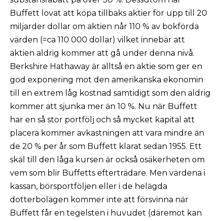
Buffett lovat att köpa tillbaks aktier för upp till 20
miljarder dollar om aktien når 110 % av bokförda
värden (=ca 110 000 dollar) vilket innebär att
aktien aldrig kommer att gå under denna nivå.
Berkshire Hathaway är alltså en aktie som ger en
god exponering mot den amerikanska ekonomin
till en extrem låg kostnad samtidigt som den aldrig
kommer att sjunka mer än 10 %. Nu när Buffett
har en så stor portfölj och så mycket kapital att
placera kommer avkastningen att vara mindre än
de 20 % per år som Buffett klarat sedan 1955. Ett
skäl till den låga kursen är också osäkerheten om
vem som blir Buffetts efterträdare. Men värdena i
kassan, börsportföljen eller i de helägda
dotterbolagen kommer inte att försvinna när
Buffett får en tegelsten i huvudet (däremot kan