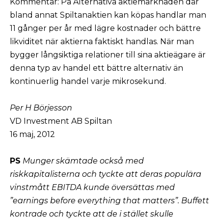
Kommentar: På Alternativa aktiemarknaden där
bland annat Spiltanaktien kan köpas handlar man
11 gånger per år med lägre kostnader och bättre
likviditet när aktierna faktiskt handlas. När man
bygger långsiktiga relationer till sina aktieägare är
denna typ av handel ett bättre alternativ än
kontinuerlig handel varje mikrosekund.
Per H Börjesson
VD Investment AB Spiltan
16 maj, 2012
PS
Munger skämtade också med
riskkapitalisterna och tyckte att deras populära
vinstmått EBITDA kunde översättas med
”earnings before everything that matters”. Buffett
kontrade och tyckte att de i
stället skulle