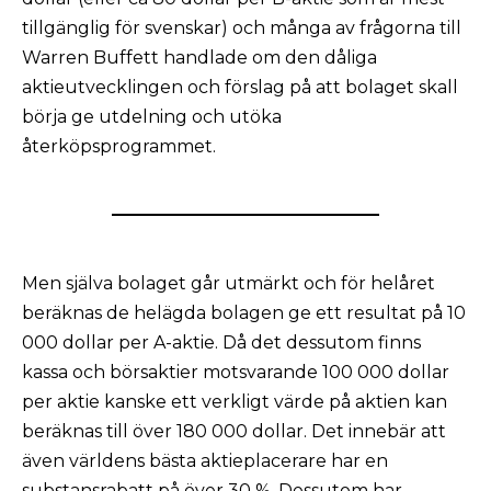
tillgänglig för svenskar) och många av frågorna till
Warren Buffett handlade om den dåliga
aktieutvecklingen och förslag på att bolaget skall
börja ge utdelning och utöka
återköpsprogrammet.
Men själva bolaget går utmärkt och för helåret
beräknas de helägda bolagen ge ett resultat på 10
000 dollar per A-aktie. Då det dessutom finns
kassa och börsaktier motsvarande 100 000 dollar
per aktie kanske ett verkligt värde på aktien kan
beräknas till över 180 000 dollar. Det innebär att
även världens bästa aktieplacerare har en
substansrabatt på över 30 %. Dessutom har