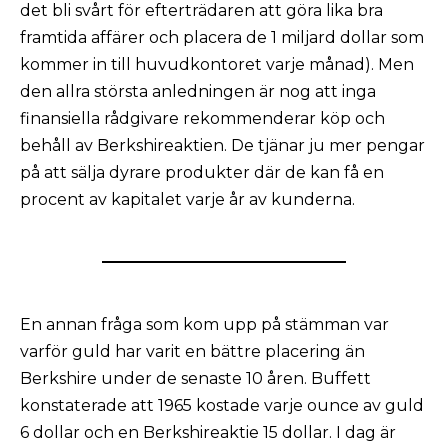
det bli svårt för efterträdaren att göra lika bra
framtida affärer och placera de 1 miljard dollar som
kommer in till huvudkontoret varje månad). Men
den allra största anledningen är nog att inga
finansiella rådgivare rekommenderar köp och
behåll av Berkshireaktien. De tjänar ju mer pengar
på att sälja dyrare produkter där de kan få en
procent av kapitalet varje år av kunderna.
En annan fråga som kom upp på stämman var
varför guld har varit en bättre placering än
Berkshire under de senaste 10 åren. Buffett
konstaterade att 1965 kostade varje ounce av guld
6 dollar och en Berkshireaktie 15 dollar. I dag är