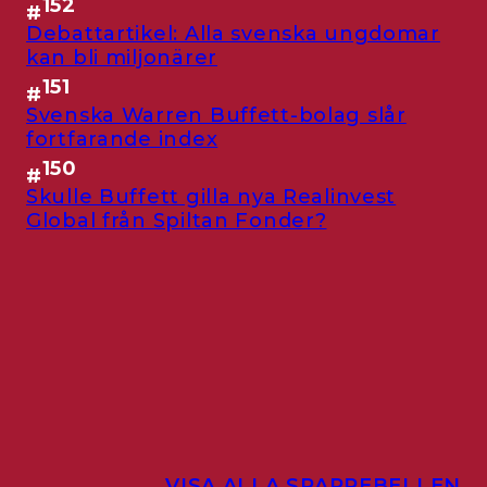
152
#
Debattartikel: Alla svenska ungdomar
kan bli miljonärer
151
#
Svenska Warren Buffett-bolag slår
fortfarande index
150
#
Skulle Buffett gilla nya Realinvest
Global från Spiltan Fonder?
VISA ALLA SPARREBELLEN