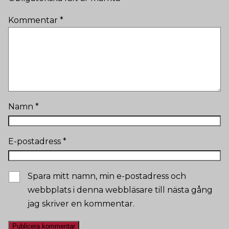
Kommentar
*
Namn
*
E-postadress
*
Spara mitt namn, min e-postadress och
webbplats i denna webbläsare till nästa gång
jag skriver en kommentar.