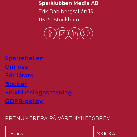
Sparklubben Media AB
Erik Dahlbergsallén 15
115 20 Stockholm
Sparrebellen
Om oss
För lärare
Böcker
Folkbildningssatsning
GDPR-policy
PRENUMERERA PÅ VÅRT NYHETSBREV