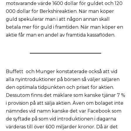
motsvarande värde 1600 dollar för guldet och 120
000 dollar för Berkshireaktien. När man köper
guld spekulerar man i att någon annan skall
betala mer för guld i framtiden. När man köper en
aktie får man en andel av framtida kassaflöden.
Buffett och Munger konstaterade också att vid
alla nyintroduktioner på börsen så väljer säljaren
den optimala tidpunkten och priset för aktien.
Dessutom finns det mäklare som kanske tjänar 7 %
i provision på att sälja aktien. Även om bolaget inte
nämndes vid namn kanske det var Facebook som
de syftade på som vid introduktionen i dagarna
värderas till över 600 miljarder kronor. Då är det