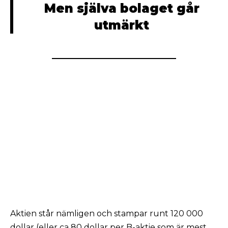
Men själva bolaget går
utmärkt
Aktien står nämligen och stampar runt 120 000
dollar (eller ca 80 dollar per B-aktie som är mest