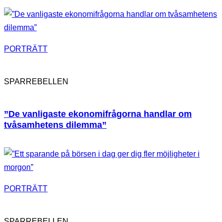
PORTRÄTT
SPARREBELLEN
”De vanligaste ekonomifrågorna handlar om
tvåsamhetens dilemma”
PORTRÄTT
SPARREBELLEN