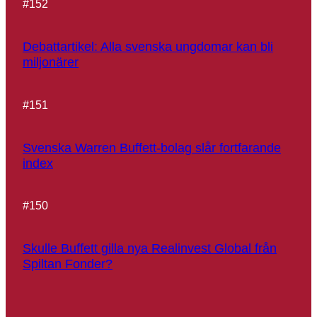
#
152
Debattartikel: Alla svenska ungdomar kan bli
miljonärer
#
151
Svenska Warren Buffett-bolag slår fortfarande
index
#
150
Skulle Buffett gilla nya Realinvest Global från
Spiltan Fonder?