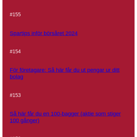
#
155
Spartips inför börsåret 2024
#
154
För företagare: Så här får du ut pengar ur ditt
bolag
#
153
Så här får du en 100-bagger (aktie som stiger
100 gånger)