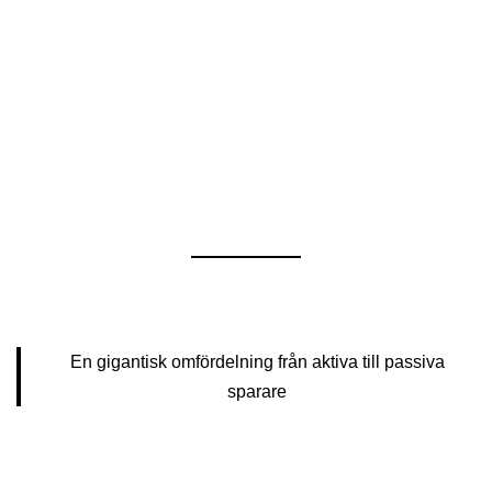
En gigantisk omfördelning från aktiva till passiva
sparare