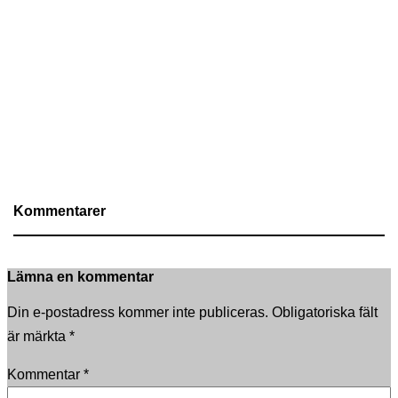
Kommentarer
Lämna en kommentar
Din e-postadress kommer inte publiceras.
Obligatoriska fält
är märkta
*
Kommentar
*