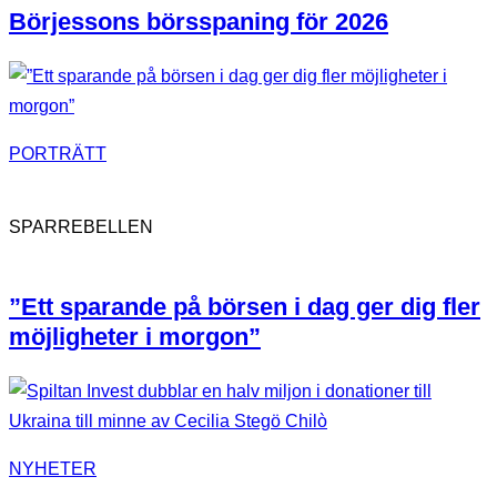
Börjessons börsspaning för 2026
PORTRÄTT
SPARREBELLEN
”Ett sparande på börsen i dag ger dig fler
möjligheter i morgon”
NYHETER