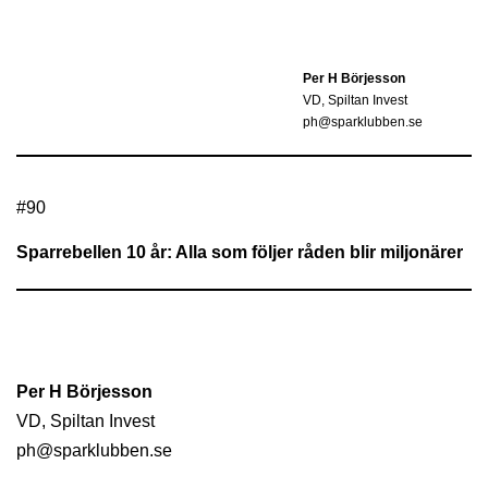
Per H Börjesson
VD, Spiltan Invest
ph@sparklubben.se
#
90
Sparrebellen 10 år: Alla som följer råden blir miljonärer
Per H Börjesson
VD, Spiltan Invest
ph@sparklubben.se