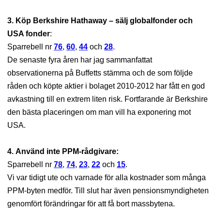
3. Köp Berkshire Hathaway – sälj globalfonder och
USA fonder
:
Sparrebell nr
76
,
60
,
44
och
28
.
De senaste fyra åren har jag sammanfattat
observationerna på Buffetts stämma och de som följde
råden och köpte aktier i bolaget 2010-2012 har fått en god
avkastning till en extrem liten risk. Fortfarande är Berkshire
den bästa placeringen om man vill ha exponering mot
USA.
4. Använd inte PPM-rådgivare:
Sparrebell nr
78
,
74
,
23
,
22
och
15
.
Vi var tidigt ute och varnade för alla kostnader som många
PPM-byten medför. Till slut har även pensionsmyndigheten
genomfört förändringar för att få bort massbytena.