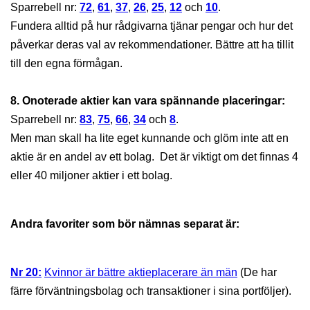
Sparrebell nr:
72
,
61
,
37
,
26
,
25
,
12
och
10
.
Fundera alltid på hur rådgivarna tjänar pengar och hur det
påverkar deras val av rekommendationer. Bättre att ha tillit
till den egna förmågan.
8. Onoterade aktier kan vara spännande placeringar:
Sparrebell nr:
83
,
75
,
66
,
34
och
8
.
Men man skall ha lite eget kunnande och glöm inte att en
aktie är en andel av ett bolag. Det är viktigt om det finnas 4
eller 40 miljoner aktier i ett bolag.
Andra favoriter som bör nämnas separat är:
Nr 20:
Kvinnor är bättre aktieplacerare än män
(De har
färre förväntningsbolag och transaktioner i sina portföljer).